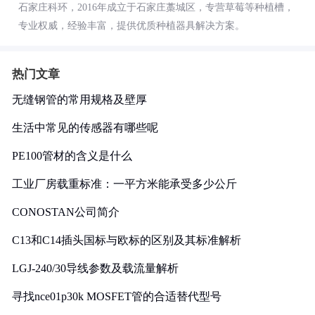
石家庄科环，2016年成立于石家庄藁城区，专营草莓等种植槽，
专业权威，经验丰富，提供优质种植器具解决方案。
热门文章
无缝钢管的常用规格及壁厚
生活中常见的传感器有哪些呢
PE100管材的含义是什么
工业厂房载重标准：一平方米能承受多少公斤
CONOSTAN公司简介
C13和C14插头国标与欧标的区别及其标准解析
LGJ-240/30导线参数及载流量解析
寻找nce01p30k MOSFET管的合适替代型号