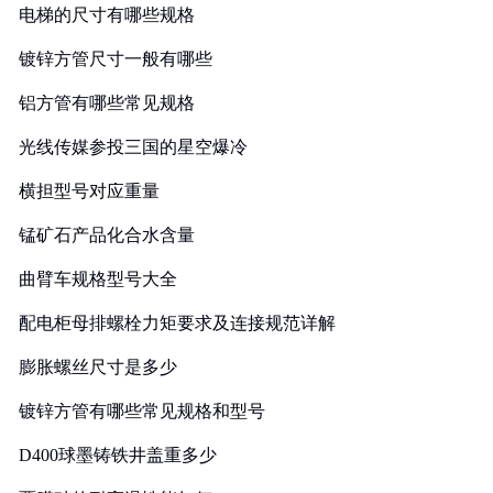
电梯的尺寸有哪些规格
镀锌方管尺寸一般有哪些
铝方管有哪些常见规格
光线传媒参投三国的星空爆冷
横担型号对应重量
锰矿石产品化合水含量
曲臂车规格型号大全
配电柜母排螺栓力矩要求及连接规范详解
膨胀螺丝尺寸是多少
镀锌方管有哪些常见规格和型号
D400球墨铸铁井盖重多少