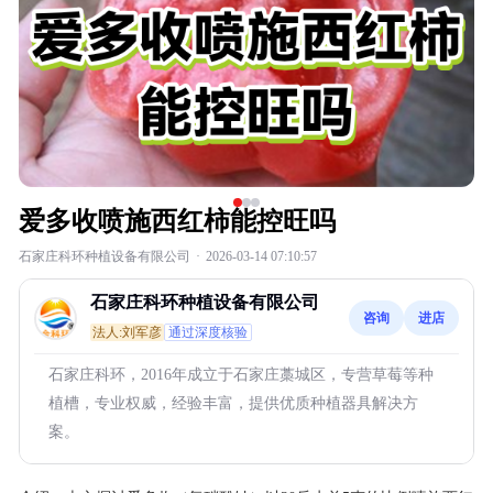
爱多收喷施西红柿能控旺吗
石家庄科环种植设备有限公司
·
2026-03-14 07:10:57
石家庄科环种植设备有限公司
咨询
进店
法人:刘军彦
通过深度核验
石家庄科环，2016年成立于石家庄藁城区，专营草莓等种
植槽，专业权威，经验丰富，提供优质种植器具解决方
案。