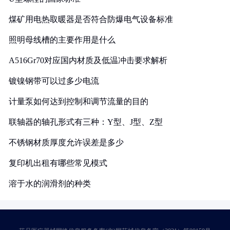
煤矿用电热取暖器是否符合防爆电气设备标准
照明母线槽的主要作用是什么
A516Gr70对应国内材质及低温冲击要求解析
镀镍钢带可以过多少电流
计量泵如何达到控制和调节流量的目的
联轴器的轴孔形式有三种：Y型、J型、Z型
不锈钢材质厚度允许误差是多少
复印机出租有哪些常见模式
溶于水的润滑剂的种类