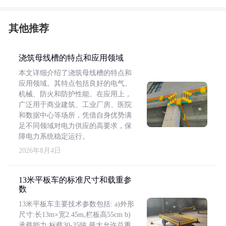
其他推荐
浇筑母线槽的特点和应用领域
本文详细介绍了浇筑母线槽的特点和
应用领域。其特点包括良好的电气、
机械、防火和防护性能。在应用上，
广泛用于商业建筑、工业厂房、医院
和数据中心等场所，凭借自身优势满
足不同领域对电力供应的高要求，保
障电力系统稳定运行。
2026年8月4日
13米平板车的标准尺寸和载重参
数
13米平板车主要技术参数包括: a)外形
尺寸:长13m×宽2.45m,栏板高55cm b)
承载能力:标载30-35吨,最大允许总重