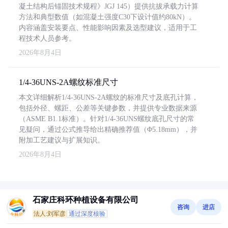
凝土结构后锚固技术规程》JGJ 145）提供抗拔承载力计算
方法和典型数值（如混凝土强度C30下设计值约80kN）。
内容涵盖安装要点、性能影响因素及选型建议，适用于工
程技术人员参考。
2026年8月4日
1/4-36UNS-2A螺纹标准尺寸
本文详细解析1/4-36UNS-2A螺纹的标准尺寸及底孔计算，
包括外径、螺距、公差等关键参数，并提供专业数据来源
（ASME B1.1标准）。针对1/4-36UNS螺纹底孔尺寸的常
见疑问，通过公式推导给出精确推荐值（Φ5.18mm），并
附加工艺建议与扩展知识。
2026年8月4日
石家庄科环种植设备有限公司
咨询
进店
法人:刘军彦
通过深度核验