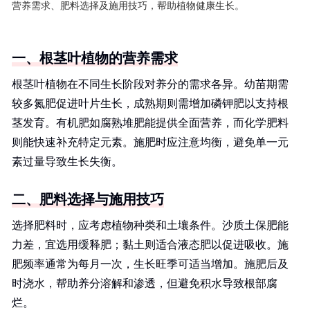
营养需求、肥料选择及施用技巧，帮助植物健康生长。
一、根茎叶植物的营养需求
根茎叶植物在不同生长阶段对养分的需求各异。幼苗期需
较多氮肥促进叶片生长，成熟期则需增加磷钾肥以支持根
茎发育。有机肥如腐熟堆肥能提供全面营养，而化学肥料
则能快速补充特定元素。施肥时应注意均衡，避免单一元
素过量导致生长失衡。
二、肥料选择与施用技巧
选择肥料时，应考虑植物种类和土壤条件。沙质土保肥能
力差，宜选用缓释肥；黏土则适合液态肥以促进吸收。施
肥频率通常为每月一次，生长旺季可适当增加。施肥后及
时浇水，帮助养分溶解和渗透，但避免积水导致根部腐
烂。