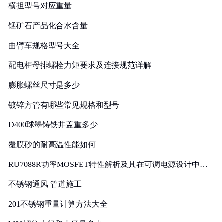
横担型号对应重量
锰矿石产品化合水含量
曲臂车规格型号大全
配电柜母排螺栓力矩要求及连接规范详解
膨胀螺丝尺寸是多少
镀锌方管有哪些常见规格和型号
D400球墨铸铁井盖重多少
覆膜砂的耐高温性能如何
RU7088R功率MOSFET特性解析及其在可调电源设计中的
实践
不锈钢通风 管道施工
201不锈钢重量计算方法大全