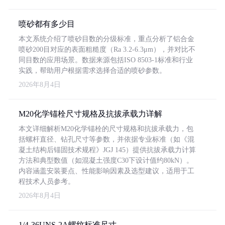
喷砂都有多少目
本文系统介绍了喷砂目数的分级标准，重点分析了铝合金
喷砂200目对应的表面粗糙度（Ra 3.2-6.3μm），并对比不
同目数的应用场景。数据来源包括ISO 8503-1标准和行业
实践，帮助用户根据需求选择合适的喷砂参数。
2026年8月4日
M20化学锚栓尺寸规格及抗拔承载力详解
本文详细解析M20化学锚栓的尺寸规格和抗拔承载力，包
括螺杆直径、钻孔尺寸等参数，并依据专业标准（如《混
凝土结构后锚固技术规程》JGJ 145）提供抗拔承载力计算
方法和典型数值（如混凝土强度C30下设计值约80kN）。
内容涵盖安装要点、性能影响因素及选型建议，适用于工
程技术人员参考。
2026年8月4日
1/4-36UNS-2A螺纹标准尺寸