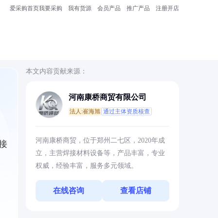
爱采购首页
我要采购
我有货源
会员产品
推广产品
注册开店
本文内容贡献来源：
河南康桥商贸有限公司
法人:崔海旭
通过主体资质核查
，
河南康桥商贸，位于郑州二七区，2020年成
接
立，主营焊接材料设备等，产品丰富，专业
权威，经验丰富，服务多元领域。
在线咨询
查看店铺