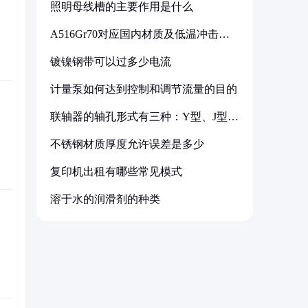
照明母线槽的主要作用是什么
A516Gr70对应国内材质及低温冲击要
求解析
镀镍钢带可以过多少电流
计量泵如何达到控制和调节流量的目的
联轴器的轴孔形式有三种：Y型、J型、
Z型
不锈钢材质厚度允许误差是多少
复印机出租有哪些常见模式
溶于水的润滑剂的种类