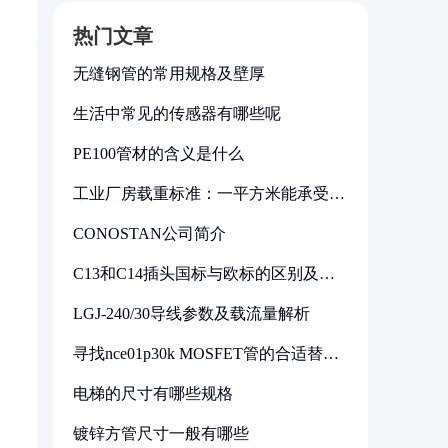
热门文章
无缝钢管的常用规格及壁厚
生活中常见的传感器有哪些呢
PE100管材的含义是什么
工业厂房载重标准：一平方米能承受多
少公斤
CONOSTAN公司简介
C13和C14插头国标与欧标的区别及其
标准解析
LGJ-240/30导线参数及载流量解析
寻找nce01p30k MOSFET管的合适替代
型号
电梯的尺寸有哪些规格
镀锌方管尺寸一般有哪些