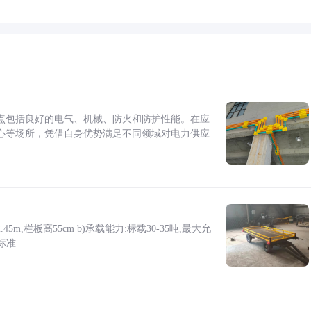
点包括良好的电气、机械、防火和防护性能。在应
心等场所，凭借自身优势满足不同领域对电力供应
5m,栏板高55cm b)承载能力:标载30-35吨,最大允
标准