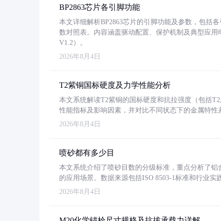
BP2863芯片各引脚功能
本文详细解析BP2863芯片的引脚功能及参数，包
数对照表。内容涵盖驱动配置、保护机制及典型应用
V1.2）。
2026年8月4日
T2紫铜国标硬度及力学性能分析
本文系统解读T2紫铜的国标硬度和抗拉强度（包括T2及T2
性能指标及影响因素，并对比不同状态下的金属特性
2026年8月4日
喷砂都有多少目
本文系统介绍了喷砂目数的分级标准，重点分析了铝合金喷
的应用场景。数据来源包括ISO 8503-1标准和行
2026年8月4日
M20化学锚栓尺寸规格及抗拔承载力详解