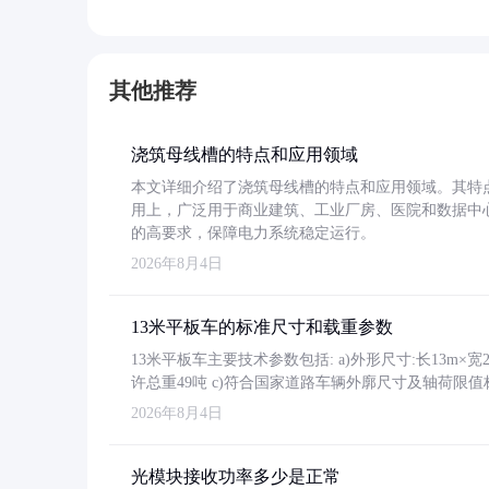
其他推荐
浇筑母线槽的特点和应用领域
本文详细介绍了浇筑母线槽的特点和应用领域。其特
用上，广泛用于商业建筑、工业厂房、医院和数据中
的高要求，保障电力系统稳定运行。
2026年8月4日
13米平板车的标准尺寸和载重参数
13米平板车主要技术参数包括: a)外形尺寸:长13m×宽2.4
许总重49吨 c)符合国家道路车辆外廓尺寸及轴荷限值
2026年8月4日
光模块接收功率多少是正常