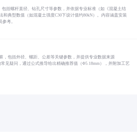
力，包括螺杆直径、钻孔尺寸等参数，并依据专业标准（如《混凝土结
方法和典型数值（如混凝土强度C30下设计值约80kN）。内容涵盖安装
员参考。
底孔计算，包括外径、螺距、公差等关键参数，并提供专业数据来源
孔尺寸的常见疑问，通过公式推导给出精确推荐值（Φ5.18mm），并附加工艺