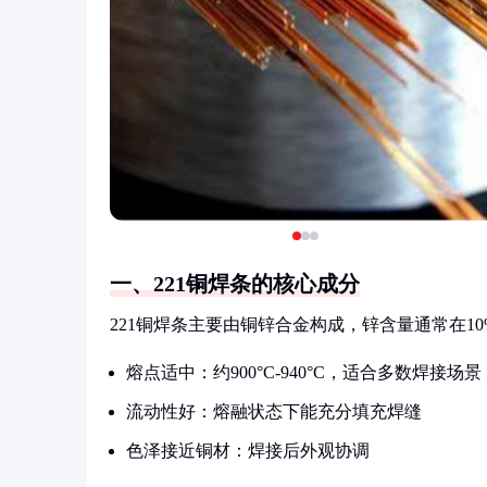
一、221铜焊条的核心成分
221铜焊条主要由铜锌合金构成，锌含量通常在1
熔点适中：约900°C-940°C，适合多数焊接场景
流动性好：熔融状态下能充分填充焊缝
色泽接近铜材：焊接后外观协调