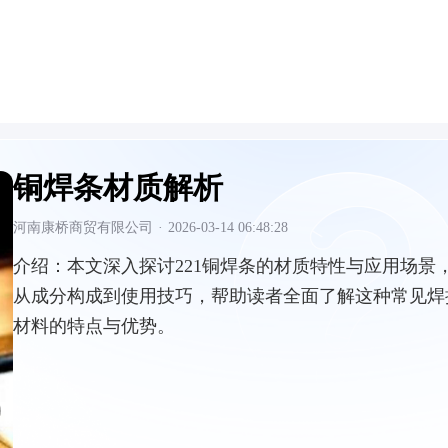
铜焊条材质解析
河南康桥商贸有限公司
·
2026-03-14 06:48:28
介绍：
本文深入探讨221铜焊条的材质特性与应用场景
从成分构成到使用技巧，帮助读者全面了解这种常见焊
材料的特点与优势。