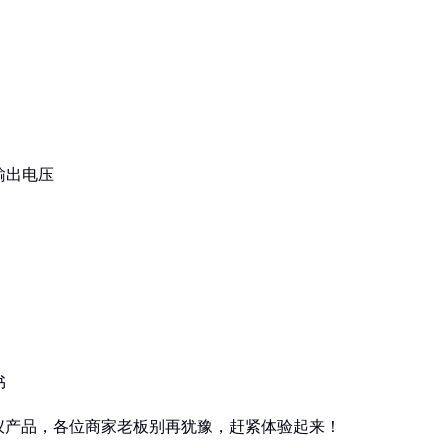
输出电压
书
仪产品，各位商家老板别再犹豫，赶紧体验起来！