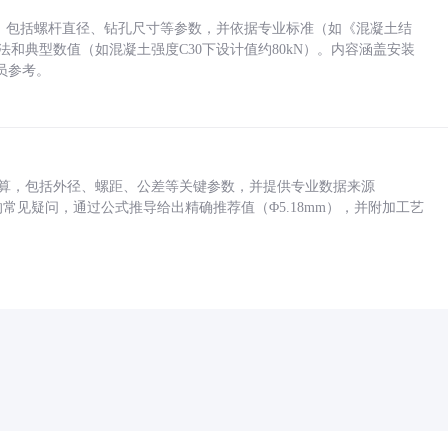
力，包括螺杆直径、钻孔尺寸等参数，并依据专业标准（如《混凝土结
方法和典型数值（如混凝土强度C30下设计值约80kN）。内容涵盖安装
员参考。
底孔计算，包括外径、螺距、公差等关键参数，并提供专业数据来源
孔尺寸的常见疑问，通过公式推导给出精确推荐值（Φ5.18mm），并附加工艺