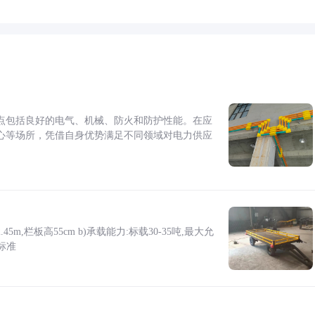
点包括良好的电气、机械、防火和防护性能。在应
心等场所，凭借自身优势满足不同领域对电力供应
5m,栏板高55cm b)承载能力:标载30-35吨,最大允
标准