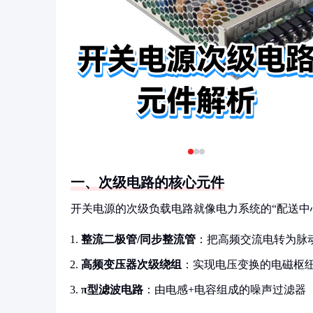
一、次级电路的核心元件
开关电源的次级负载电路就像电力系统的“配送中
整流二极管/同步整流管
：把高频交流电转为脉
高频变压器次级绕组
：实现电压变换的电磁枢
π型滤波电路
：由电感+电容组成的噪声过滤器