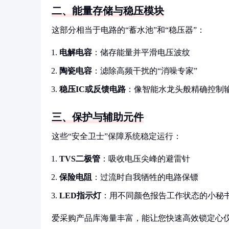
二、能量存储与稳压模块
这部分相当于电路的“蓄水池”和“稳压器”：
电解电容
：储存能量并平滑电压波纹
陶瓷电容
：滤除高频干扰的“消噪专家”
稳压IC或反馈电路
：像智能水龙头般精确控制
三、保护与辅助元件
这些“安全卫士”保障系统稳定运行：
TVS二极管
：吸收电压尖峰的避雷针
保险电阻
：过流时自我牺牲的电路保镖
LED指示灯
：用不同颜色报告工作状态的小秘
爱采购产品库海量丰富，能让您快速高效锁定心