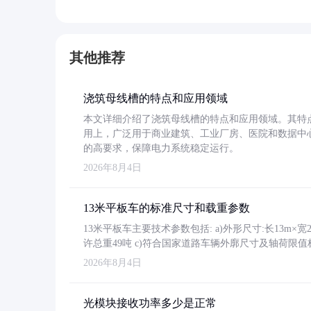
其他推荐
浇筑母线槽的特点和应用领域
本文详细介绍了浇筑母线槽的特点和应用领域。其特
用上，广泛用于商业建筑、工业厂房、医院和数据中
的高要求，保障电力系统稳定运行。
2026年8月4日
13米平板车的标准尺寸和载重参数
13米平板车主要技术参数包括: a)外形尺寸:长13m×宽2.4
许总重49吨 c)符合国家道路车辆外廓尺寸及轴荷限值
2026年8月4日
光模块接收功率多少是正常