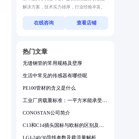
解决方案，技术实力雄厚，行业经验丰富。
在线咨询
查看店铺
热门文章
无缝钢管的常用规格及壁厚
生活中常见的传感器有哪些呢
PE100管材的含义是什么
：
工业厂房载重标准：一平方米能承受多
少公斤
CONOSTAN公司简介
C13和C14插头国标与欧标的区别及其
标准解析
LGJ-240/30导线参数及载流量解析