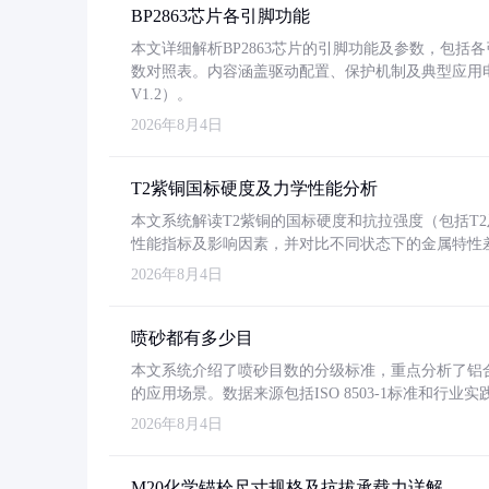
BP2863芯片各引脚功能
本文详细解析BP2863芯片的引脚功能及参数，包
数对照表。内容涵盖驱动配置、保护机制及典型应用
V1.2）。
2026年8月4日
T2紫铜国标硬度及力学性能分析
本文系统解读T2紫铜的国标硬度和抗拉强度（包括T2及T2
性能指标及影响因素，并对比不同状态下的金属特性
2026年8月4日
喷砂都有多少目
本文系统介绍了喷砂目数的分级标准，重点分析了铝合金喷
的应用场景。数据来源包括ISO 8503-1标准和行
2026年8月4日
M20化学锚栓尺寸规格及抗拔承载力详解