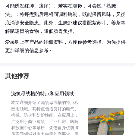
可能诱发红肿、瘙痒）。若实在嘴馋，可尝试「熟腌
法」：将虾煮熟后用相同调料腌制，既能保留风味，又彻
底消除安全隐患。此外，生腌虾建议搭配紫苏叶、姜茶等
解腻暖胃的食物，降低肠胃负担。
爱采购上有产品的详细资料，方便你参考选择。为你提供
更加详细的信息参考～
其他推荐
浇筑母线槽的特点和应用领域
本文详细介绍了浇筑母线槽的特点和
应用领域。其特点包括良好的电气、
机械、防火和防护性能。在应用上，
广泛用于商业建筑、工业厂房、医院
和数据中心等场所，凭借自身优势满
足不同领域对电力供应的高要求，保