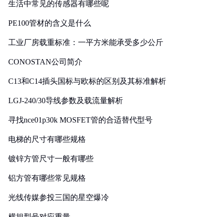
生活中常见的传感器有哪些呢
PE100管材的含义是什么
工业厂房载重标准：一平方米能承受多少公斤
CONOSTAN公司简介
C13和C14插头国标与欧标的区别及其标准解析
LGJ-240/30导线参数及载流量解析
寻找nce01p30k MOSFET管的合适替代型号
电梯的尺寸有哪些规格
镀锌方管尺寸一般有哪些
铝方管有哪些常见规格
光线传媒参投三国的星空爆冷
横担型号对应重量