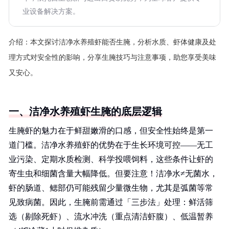
业设备解决方案。
介绍：
本文探讨洁净水养殖虾能否生腌，分析水质、虾体健康及处
理方式对安全性的影响，分享生腌技巧与注意事项，助您享受美味
又安心。
一、洁净水养殖虾生腌的底层逻辑
生腌虾的魅力在于鲜甜嫩滑的口感，但安全性始终是第一
道门槛。洁净水养殖虾的优势在于生长环境可控——无工
业污染、定期水质检测、科学投喂饲料，这些条件让虾的
寄生虫和细菌含量大幅降低。但要注意！洁净水≠无菌水，
虾的肠道、鳃部仍可能残留少量微生物，尤其是弧菌等常
见致病菌。因此，生腌前需通过「三步法」处理：鲜活筛
选（剔除死虾）、流水冲洗（重点清洁虾腹）、低温暂养