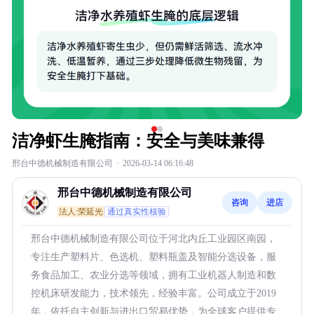
洁净虾生腌指南：安全与美味兼得
邢台中德机械制造有限公司
·
2026-03-14 06:16:48
邢台中德机械制造有限公司
咨询
进店
法人:荣延光
通过真实性核验
邢台中德机械制造有限公司位于河北内丘工业园区南园，
专注生产塑料片、色选机、塑料瓶盖及智能分选设备，服
务食品加工、农业分选等领域，拥有工业机器人制造和数
控机床研发能力，技术领先，经验丰富。公司成立于2019
年，依托自主创新与进出口贸易优势，为全球客户提供专