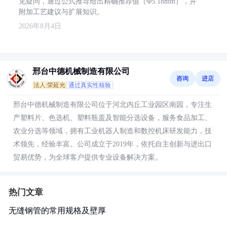
见疑问，通过公式推导给出精确推荐值（Φ5.18mm），并
附加工艺建议与扩展知识。
2026年8月4日
邢台中德机械制造有限公司
咨询
进店
法人:荣延光
通过真实性核验
邢台中德机械制造有限公司位于河北内丘工业园区南园，专注生
产塑料片、色选机、塑料瓶盖及智能分选设备，服务食品加工、
农业分选等领域，拥有工业机器人制造和数控机床研发能力，技
术领先，经验丰富。公司成立于2019年，依托自主创新与进出口
贸易优势，为全球客户提供专业设备解决方案。
热门文章
无缝钢管的常用规格及壁厚