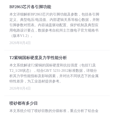
BP2863芯片各引脚功能
本文详细解析BP2863芯片的引脚功能及参数，包括各引脚
定义、典型电压/电流值、内部逻辑关系等核心数据，并附
引脚参数对照表。内容涵盖驱动配置、保护机制及典型应
用电路设计要点，数据参考自杭州士兰微电子官方规格书
（版本V1.2）。
2026年8月4日
T2紫铜国标硬度及力学性能分析
本文系统解读T2紫铜的国标硬度和抗拉强度（包括T2及
T2_1/2H状态），结合GB/T 5231-2012标准数据，详细分
析其力学性能指标及影响因素，并对比不同状态下的金属
特性差异，为工业选材提供参考。
2026年8月4日
喷砂都有多少目
本文系统介绍了喷砂目数的分级标准，重点分析了铝合金