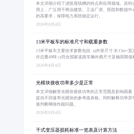
本文详细介绍了浇筑母线槽的特点和应用领域。其特
用上，广泛用于商业建筑、工业厂房、医院和数据中
的高要求，保障电力系统稳定运行。
2026年8月4日
13米平板车的标准尺寸和载重参数
13米平板车主要技术参数包括: a)外形尺寸:长13m×宽2.4
许总重49吨 c)符合国家道路车辆外廓尺寸及轴荷限值
2026年8月4日
光模块接收功率多少是正常
本文详细解答光模块接收功率的正常范围及影响因素，重
提供不同速率光模块的参考值表格。同时解释功率异
速判断网络性能问题。
2026年8月4日
干式变压器损耗标准一览表及计算方法