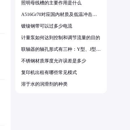
照明母线槽的主要作用是什么
A516Gr70对应国内材质及低温冲击要
求解析
镀镍钢带可以过多少电流
计量泵如何达到控制和调节流量的目的
联轴器的轴孔形式有三种：Y型、J型、
Z型
不锈钢材质厚度允许误差是多少
复印机出租有哪些常见模式
溶于水的润滑剂的种类