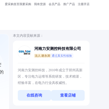
爱采购首页
我要采购
我有货源
会员产品
推广产品
注册开店
本文内容贡献来源：
河南力安测控科技有限公司
法人:谢永涛
通过真实性核验
变
河南力安测控科技，2010年成立于郑州高新
的
区，专注电力运维等系统研发，技术精湛，
经验丰富，在电力行业具权威性。
在线咨询
查看店铺