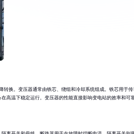
升降转换。变压器通常由铁芯、绕组和冷却系统组成。铁芯用于传
备在高温下稳定运行。变压器的性能直接影响变电站的效率和可
、隔离开关和母线。断路器用于在故障时切断电流，隔离开关则