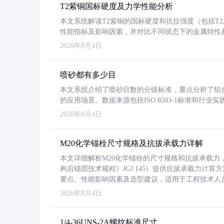
T2紫铜国标硬度及力学性能分析
本文系统解读T2紫铜的国标硬度和抗拉强度（包括T2及T2
性能指标及影响因素，并对比不同状态下的金属特性
2026年8月4日
喷砂都有多少目
本文系统介绍了喷砂目数的分级标准，重点分析了铝合金喷
的应用场景。数据来源包括ISO 8503-1标准和行
2026年8月4日
M20化学锚栓尺寸规格及抗拔承载力详解
本文详细解析M20化学锚栓的尺寸规格和抗拔承载
构后锚固技术规程》JGJ 145）提供抗拔承载力计算
要点、性能影响因素及选型建议，适用于工程技术人
2026年8月4日
1/4-36UNS-2A螺纹标准尺寸