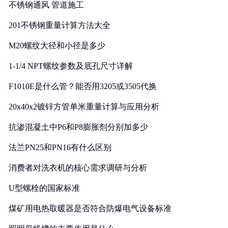
不锈钢通风 管道施工
201不锈钢重量计算方法大全
M20螺纹大径和小径是多少
1-1/4 NPT螺纹参数及底孔尺寸详解
F1010E是什么管？能否用3205或3505代换
20x40x2镀锌方管单米重量计算与应用分析
抗渗混凝土中P6和P8膨胀剂分别加多少
法兰PN25和PN16有什么区别
消费者对洗衣机的核心需求调研与分析
U型螺栓的国家标准
煤矿用电热取暖器是否符合防爆电气设备标准