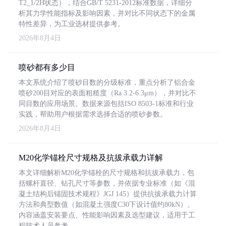
T2_1/2H状态），结合GB/T 5231-2012标准数据，详细分
析其力学性能指标及影响因素，并对比不同状态下的金属
特性差异，为工业选材提供参考。
2026年8月4日
喷砂都有多少目
本文系统介绍了喷砂目数的分级标准，重点分析了铝合金
喷砂200目对应的表面粗糙度（Ra 3.2-6.3μm），并对比不
同目数的应用场景。数据来源包括ISO 8503-1标准和行业
实践，帮助用户根据需求选择合适的喷砂参数。
2026年8月4日
M20化学锚栓尺寸规格及抗拔承载力详解
本文详细解析M20化学锚栓的尺寸规格和抗拔承载力，包
括螺杆直径、钻孔尺寸等参数，并依据专业标准（如《混
凝土结构后锚固技术规程》JGJ 145）提供抗拔承载力计算
方法和典型数值（如混凝土强度C30下设计值约80kN）。
内容涵盖安装要点、性能影响因素及选型建议，适用于工
程技术人员参考。