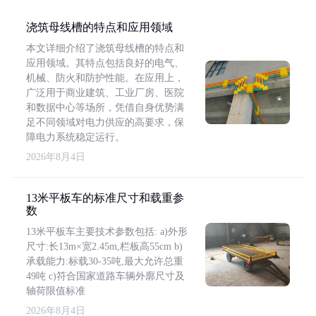
浇筑母线槽的特点和应用领域
本文详细介绍了浇筑母线槽的特点和
应用领域。其特点包括良好的电气、
机械、防火和防护性能。在应用上，
广泛用于商业建筑、工业厂房、医院
和数据中心等场所，凭借自身优势满
足不同领域对电力供应的高要求，保
障电力系统稳定运行。
2026年8月4日
13米平板车的标准尺寸和载重参
数
13米平板车主要技术参数包括: a)外形
尺寸:长13m×宽2.45m,栏板高55cm b)
承载能力:标载30-35吨,最大允许总重
49吨 c)符合国家道路车辆外廓尺寸及
轴荷限值标准
2026年8月4日