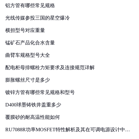
铝方管有哪些常见规格
光线传媒参投三国的星空爆冷
横担型号对应重量
锰矿石产品化合水含量
曲臂车规格型号大全
配电柜母排螺栓力矩要求及连接规范详解
膨胀螺丝尺寸是多少
镀锌方管有哪些常见规格和型号
D400球墨铸铁井盖重多少
覆膜砂的耐高温性能如何
RU7088R功率MOSFET特性解析及其在可调电源设计中的
实践