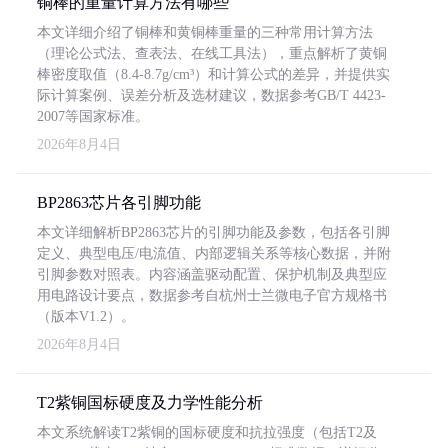
铜棒的重量计算方法有哪些
本文详细介绍了铜棒和黄铜棒重量的三种常用计算方法
（理论公式法、查表法、在线工具法），重点解析了黄铜
棒密度取值（8.4-8.7g/cm³）和计算公式的差异，并提供实
际计算案例、误差分析及选材建议，数据参考GB/T 4423-
2007等国家标准。
2026年8月4日
BP2863芯片各引脚功能
本文详细解析BP2863芯片的引脚功能及参数，包括各引脚
定义、典型电压/电流值、内部逻辑关系等核心数据，并附
引脚参数对照表。内容涵盖驱动配置、保护机制及典型应
用电路设计要点，数据参考自杭州士兰微电子官方规格书
（版本V1.2）。
2026年8月4日
T2紫铜国标硬度及力学性能分析
本文系统解读T2紫铜的国标硬度和抗拉强度（包括T2及