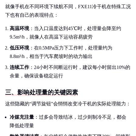
就像手机在不同环境下续航不同，FXE11冷干机在特殊工况
下也有自己的表现特点：
高温环境
：当入口温度达到45℃时，处理量会降至约
9.5m³/h，就像人在高温下运动容易疲劳
低压环境
：在0.5MPa压力下工作时，处理量约为
8.8m³/h，相当于汽车爬坡时的动力输出
连续工作
：24小时不间断运行时，建议每小时留出10%的
余量，确保设备稳定运行
三、影响处理量的关键因素
这些隐藏的“调节旋钮”会悄悄改变冷干机的实际处理能力：
冷媒充注量
：过多会导致结冰，过少则制冷不足，都会
降低处理量