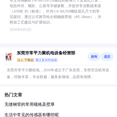
本文详细解析1/4-36UNS-2A螺纹的标准尺寸及底孔计算，
包括外径、螺距、公差等关键参数，并提供专业数据来源
（ASME B1.1标准）。针对1/4-36UNS螺纹底孔尺寸的常
见疑问，通过公式推导给出精确推荐值（Φ5.18mm），并
附加工艺建议与扩展知识。
2026年8月4日
东莞市常平力聚机电设备经营部
咨询
进店
法人:于鹏超
通过真实性核验
东莞市常平力聚机电，2016年成立于广东东莞，专营空压机等设
备，经验丰富，专业权威，服务多领域，品质有保障。
热门文章
无缝钢管的常用规格及壁厚
生活中常见的传感器有哪些呢