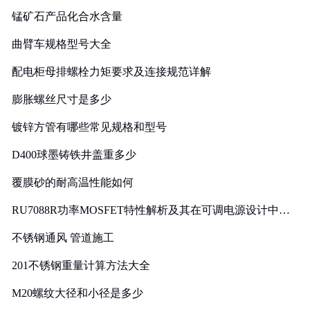
锰矿石产品化合水含量
曲臂车规格型号大全
配电柜母排螺栓力矩要求及连接规范详解
膨胀螺丝尺寸是多少
镀锌方管有哪些常见规格和型号
D400球墨铸铁井盖重多少
覆膜砂的耐高温性能如何
RU7088R功率MOSFET特性解析及其在可调电源设计中的
实践
不锈钢通风 管道施工
201不锈钢重量计算方法大全
M20螺纹大径和小径是多少