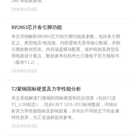
2007等国家标准。
2026年8月4日
BP2863芯片各引脚功能
本文详细解析BP2863芯片的引脚功能及参数，包括各引脚
定义、典型电压/电流值、内部逻辑关系等核心数据，并附
引脚参数对照表。内容涵盖驱动配置、保护机制及典型应
用电路设计要点，数据参考自杭州士兰微电子官方规格书
（版本V1.2）。
2026年8月4日
T2紫铜国标硬度及力学性能分析
本文系统解读T2紫铜的国标硬度和抗拉强度（包括T2及
T2_1/2H状态），结合GB/T 5231-2012标准数据，详细分
析其力学性能指标及影响因素，并对比不同状态下的金属
特性差异，为工业选材提供参考。
2026年8月4日