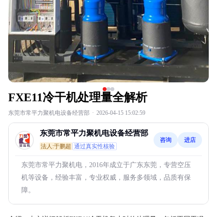
FXE11冷干机处理量全解析
东莞市常平力聚机电设备经营部
·
2026-04-15 15:02:59
东莞市常平力聚机电设备经营部
咨询
进店
法人:于鹏超
通过真实性核验
东莞市常平力聚机电，2016年成立于广东东莞，专营空压
机等设备，经验丰富，专业权威，服务多领域，品质有保
障。