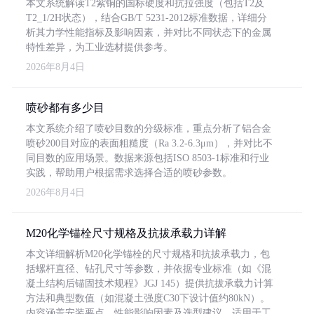
本文系统解读T2紫铜的国标硬度和抗拉强度（包括T2及
T2_1/2H状态），结合GB/T 5231-2012标准数据，详细分
析其力学性能指标及影响因素，并对比不同状态下的金属
特性差异，为工业选材提供参考。
2026年8月4日
喷砂都有多少目
本文系统介绍了喷砂目数的分级标准，重点分析了铝合金
喷砂200目对应的表面粗糙度（Ra 3.2-6.3μm），并对比不
同目数的应用场景。数据来源包括ISO 8503-1标准和行业
实践，帮助用户根据需求选择合适的喷砂参数。
2026年8月4日
M20化学锚栓尺寸规格及抗拔承载力详解
本文详细解析M20化学锚栓的尺寸规格和抗拔承载力，包
括螺杆直径、钻孔尺寸等参数，并依据专业标准（如《混
凝土结构后锚固技术规程》JGJ 145）提供抗拔承载力计算
方法和典型数值（如混凝土强度C30下设计值约80kN）。
内容涵盖安装要点、性能影响因素及选型建议，适用于工