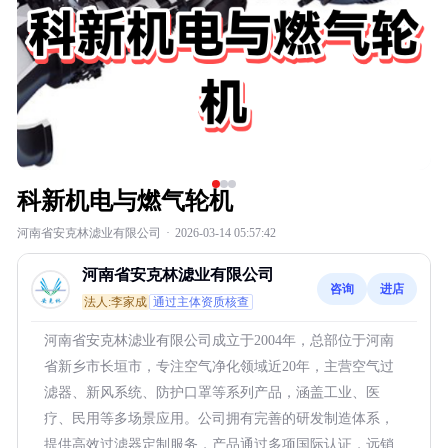
科新机电与燃气轮机
河南省安克林滤业有限公司
·
2026-03-14 05:57:42
河南省安克林滤业有限公司
咨询
进店
法人:李家成
通过主体资质核查
河南省安克林滤业有限公司成立于2004年，总部位于河南
省新乡市长垣市，专注空气净化领域近20年，主营空气过
滤器、新风系统、防护口罩等系列产品，涵盖工业、医
疗、民用等多场景应用。公司拥有完善的研发制造体系，
提供高效过滤器定制服务，产品通过多项国际认证，远销