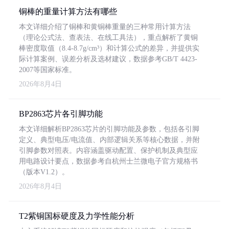
铜棒的重量计算方法有哪些
本文详细介绍了铜棒和黄铜棒重量的三种常用计算方法
（理论公式法、查表法、在线工具法），重点解析了黄铜
棒密度取值（8.4-8.7g/cm³）和计算公式的差异，并提供实
际计算案例、误差分析及选材建议，数据参考GB/T 4423-
2007等国家标准。
2026年8月4日
BP2863芯片各引脚功能
本文详细解析BP2863芯片的引脚功能及参数，包括各引脚
定义、典型电压/电流值、内部逻辑关系等核心数据，并附
引脚参数对照表。内容涵盖驱动配置、保护机制及典型应
用电路设计要点，数据参考自杭州士兰微电子官方规格书
（版本V1.2）。
2026年8月4日
T2紫铜国标硬度及力学性能分析