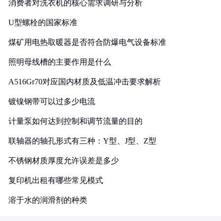
消费者对洗衣机的核心需求调研与分析
U型螺栓的国家标准
煤矿用电热取暖器是否符合防爆电气设备标准
照明母线槽的主要作用是什么
A516Gr70对应国内材质及低温冲击要求解析
镀镍钢带可以过多少电流
计量泵如何达到控制和调节流量的目的
联轴器的轴孔形式有三种：Y型、J型、Z型
不锈钢材质厚度允许误差是多少
复印机出租有哪些常见模式
溶于水的润滑剂的种类