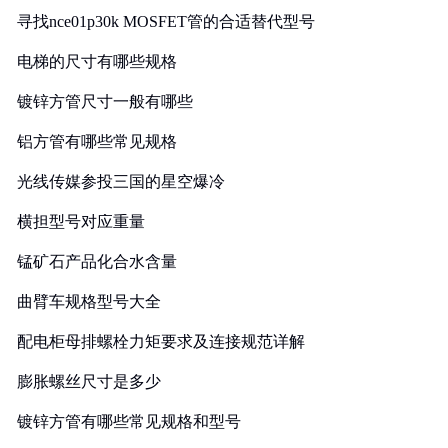
寻找nce01p30k MOSFET管的合适替代型号
电梯的尺寸有哪些规格
镀锌方管尺寸一般有哪些
铝方管有哪些常见规格
光线传媒参投三国的星空爆冷
横担型号对应重量
锰矿石产品化合水含量
曲臂车规格型号大全
配电柜母排螺栓力矩要求及连接规范详解
膨胀螺丝尺寸是多少
镀锌方管有哪些常见规格和型号