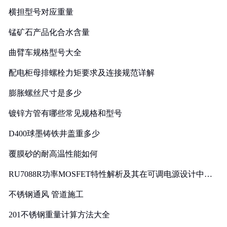
横担型号对应重量
锰矿石产品化合水含量
曲臂车规格型号大全
配电柜母排螺栓力矩要求及连接规范详解
膨胀螺丝尺寸是多少
镀锌方管有哪些常见规格和型号
D400球墨铸铁井盖重多少
覆膜砂的耐高温性能如何
RU7088R功率MOSFET特性解析及其在可调电源设计中的
实践
不锈钢通风 管道施工
201不锈钢重量计算方法大全