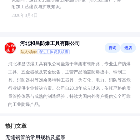
见疑问，通过公式推导给出精确推荐值（Φ5.18mm），并
附加工艺建议与扩展知识。
2026年8月4日
河北和昌防爆工具有限公司
咨询
进店
法人:杨华
通过主体资质核查
河北和昌防爆工具有限公司坐落于辛集市朝阳路，专业生产防爆
工具、五金器械及安全设备，主营产品涵盖防爆扳手、铜制工
具、消防器材等20余类特种工器具，为石化、电力、消防等高危
行业提供专业解决方案。公司自2019年成立以来，依托严格的质
量管控体系与成熟的制造经验，持续为国内外客户提供安全可靠
的工业防爆产品。
热门文章
无缝钢管的常用规格及壁厚