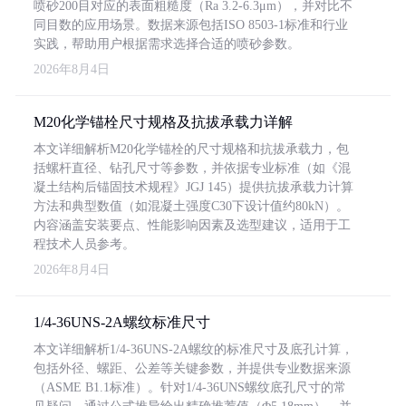
喷砂200目对应的表面粗糙度（Ra 3.2-6.3μm），并对比不
同目数的应用场景。数据来源包括ISO 8503-1标准和行业
实践，帮助用户根据需求选择合适的喷砂参数。
2026年8月4日
M20化学锚栓尺寸规格及抗拔承载力详解
本文详细解析M20化学锚栓的尺寸规格和抗拔承载力，包
括螺杆直径、钻孔尺寸等参数，并依据专业标准（如《混
凝土结构后锚固技术规程》JGJ 145）提供抗拔承载力计算
方法和典型数值（如混凝土强度C30下设计值约80kN）。
内容涵盖安装要点、性能影响因素及选型建议，适用于工
程技术人员参考。
2026年8月4日
1/4-36UNS-2A螺纹标准尺寸
本文详细解析1/4-36UNS-2A螺纹的标准尺寸及底孔计算，
包括外径、螺距、公差等关键参数，并提供专业数据来源
（ASME B1.1标准）。针对1/4-36UNS螺纹底孔尺寸的常