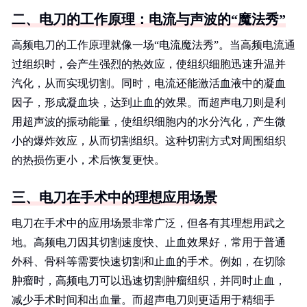
二、电刀的工作原理：电流与声波的“魔法秀”
高频电刀的工作原理就像一场“电流魔法秀”。当高频电流通
过组织时，会产生强烈的热效应，使组织细胞迅速升温并
汽化，从而实现切割。同时，电流还能激活血液中的凝血
因子，形成凝血块，达到止血的效果。而超声电刀则是利
用超声波的振动能量，使组织细胞内的水分汽化，产生微
小的爆炸效应，从而切割组织。这种切割方式对周围组织
的热损伤更小，术后恢复更快。
三、电刀在手术中的理想应用场景
电刀在手术中的应用场景非常广泛，但各有其理想用武之
地。高频电刀因其切割速度快、止血效果好，常用于普通
外科、骨科等需要快速切割和止血的手术。例如，在切除
肿瘤时，高频电刀可以迅速切割肿瘤组织，并同时止血，
减少手术时间和出血量。而超声电刀则更适用于精细手