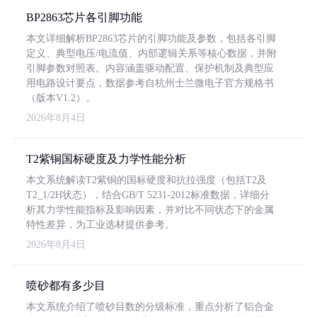
BP2863芯片各引脚功能
本文详细解析BP2863芯片的引脚功能及参数，包括各引脚
定义、典型电压/电流值、内部逻辑关系等核心数据，并附
引脚参数对照表。内容涵盖驱动配置、保护机制及典型应
用电路设计要点，数据参考自杭州士兰微电子官方规格书
（版本V1.2）。
2026年8月4日
T2紫铜国标硬度及力学性能分析
本文系统解读T2紫铜的国标硬度和抗拉强度（包括T2及
T2_1/2H状态），结合GB/T 5231-2012标准数据，详细分
析其力学性能指标及影响因素，并对比不同状态下的金属
特性差异，为工业选材提供参考。
2026年8月4日
喷砂都有多少目
本文系统介绍了喷砂目数的分级标准，重点分析了铝合金