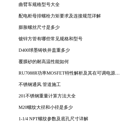
曲臂车规格型号大全
配电柜母排螺栓力矩要求及连接规范详解
膨胀螺丝尺寸是多少
镀锌方管有哪些常见规格和型号
D400球墨铸铁井盖重多少
覆膜砂的耐高温性能如何
RU7088R功率MOSFET特性解析及其在可调电源设
计中的实践
不锈钢通风 管道施工
201不锈钢重量计算方法大全
M20螺纹大径和小径是多少
1-1/4 NPT螺纹参数及底孔尺寸详解