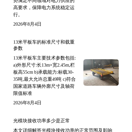
势满足不同领域对电力供应的
高要求，保障电力系统稳定运
行。
2026年8月4日
13米平板车的标准尺寸和载重
参数
13米平板车主要技术参数包括:
a)外形尺寸:长13m×宽2.45m,栏
板高55cm b)承载能力:标载30-
35吨,最大允许总重49吨 c)符合
国家道路车辆外廓尺寸及轴荷
限值标准
2026年8月4日
光模块接收功率多少是正常
本文详细解答光模块接收功率的正常范围及影响