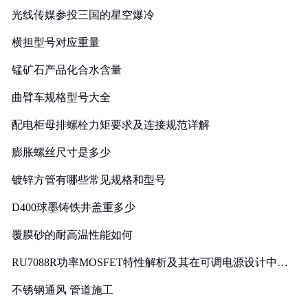
光线传媒参投三国的星空爆冷
横担型号对应重量
锰矿石产品化合水含量
曲臂车规格型号大全
配电柜母排螺栓力矩要求及连接规范详解
膨胀螺丝尺寸是多少
镀锌方管有哪些常见规格和型号
D400球墨铸铁井盖重多少
覆膜砂的耐高温性能如何
RU7088R功率MOSFET特性解析及其在可调电源设计中的
实践
不锈钢通风 管道施工