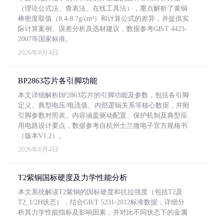
（理论公式法、查表法、在线工具法），重点解析了黄铜
棒密度取值（8.4-8.7g/cm³）和计算公式的差异，并提供实
际计算案例、误差分析及选材建议，数据参考GB/T 4423-
2007等国家标准。
2026年8月4日
BP2863芯片各引脚功能
本文详细解析BP2863芯片的引脚功能及参数，包括各引脚
定义、典型电压/电流值、内部逻辑关系等核心数据，并附
引脚参数对照表。内容涵盖驱动配置、保护机制及典型应
用电路设计要点，数据参考自杭州士兰微电子官方规格书
（版本V1.2）。
2026年8月4日
T2紫铜国标硬度及力学性能分析
本文系统解读T2紫铜的国标硬度和抗拉强度（包括T2及
T2_1/2H状态），结合GB/T 5231-2012标准数据，详细分
析其力学性能指标及影响因素，并对比不同状态下的金属