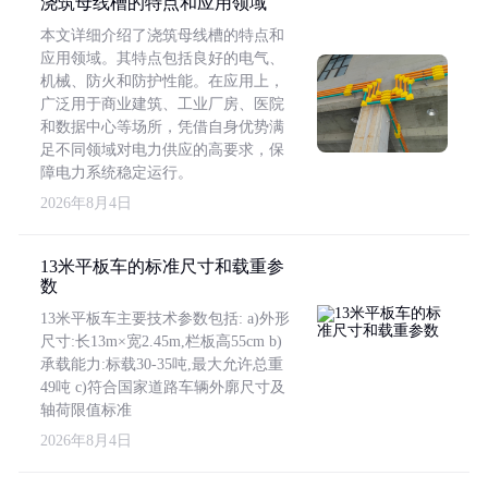
浇筑母线槽的特点和应用领域
本文详细介绍了浇筑母线槽的特点和
应用领域。其特点包括良好的电气、
机械、防火和防护性能。在应用上，
广泛用于商业建筑、工业厂房、医院
和数据中心等场所，凭借自身优势满
足不同领域对电力供应的高要求，保
障电力系统稳定运行。
2026年8月4日
13米平板车的标准尺寸和载重参
数
13米平板车主要技术参数包括: a)外形
尺寸:长13m×宽2.45m,栏板高55cm b)
承载能力:标载30-35吨,最大允许总重
49吨 c)符合国家道路车辆外廓尺寸及
轴荷限值标准
2026年8月4日