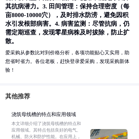
其抗病潜力。3.
田间管理
：保持合理密度（每
亩8000-10000穴），及时排水防涝，避免因积
水引发根部病害。4.
病害监测
：尽管抗病，仍
需定期巡查，发现零星病株及时拔除，防止扩
散。
爱采购从参数比对到价格分析，各项功能贴心又实用，助
您省时省力。各位老板，赶快登录爱采购，发现采购新体
验！
其他推荐
浇筑母线槽的特点和应用领域
本文详细介绍了浇筑母线槽的特点和
应用领域。其特点包括良好的电气、
机械、防火和防护性能。在应用上，