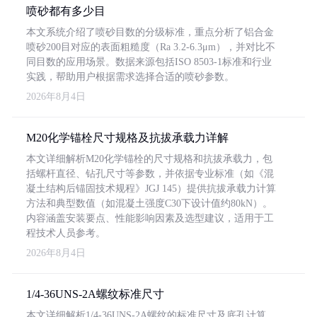
喷砂都有多少目
本文系统介绍了喷砂目数的分级标准，重点分析了铝合金
喷砂200目对应的表面粗糙度（Ra 3.2-6.3μm），并对比不
同目数的应用场景。数据来源包括ISO 8503-1标准和行业
实践，帮助用户根据需求选择合适的喷砂参数。
2026年8月4日
M20化学锚栓尺寸规格及抗拔承载力详解
本文详细解析M20化学锚栓的尺寸规格和抗拔承载力，包
括螺杆直径、钻孔尺寸等参数，并依据专业标准（如《混
凝土结构后锚固技术规程》JGJ 145）提供抗拔承载力计算
方法和典型数值（如混凝土强度C30下设计值约80kN）。
内容涵盖安装要点、性能影响因素及选型建议，适用于工
程技术人员参考。
2026年8月4日
1/4-36UNS-2A螺纹标准尺寸
本文详细解析1/4-36UNS-2A螺纹的标准尺寸及底孔计算，