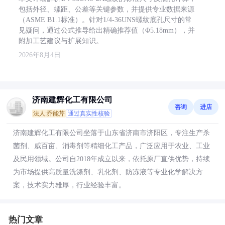
包括外径、螺距、公差等关键参数，并提供专业数据来源
（ASME B1.1标准）。针对1/4-36UNS螺纹底孔尺寸的常
见疑问，通过公式推导给出精确推荐值（Φ5.18mm），并
附加工艺建议与扩展知识。
2026年8月4日
济南建辉化工有限公司
咨询
进店
法人:乔能芹
通过真实性核验
济南建辉化工有限公司坐落于山东省济南市济阳区，专注生产杀
菌剂、威百亩、消毒剂等精细化工产品，广泛应用于农业、工业
及民用领域。公司自2018年成立以来，依托原厂直供优势，持续
为市场提供高质量洗涤剂、乳化剂、防冻液等专业化学解决方
案，技术实力雄厚，行业经验丰富。
热门文章