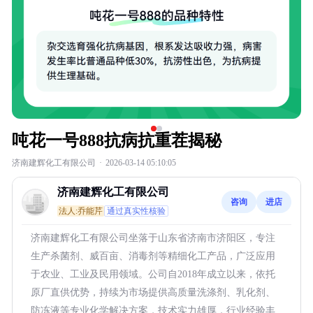
吨花一号888抗病抗重茬揭秘
济南建辉化工有限公司
·
2026-03-14 05:10:05
济南建辉化工有限公司
咨询
进店
法人:乔能芹
通过真实性核验
济南建辉化工有限公司坐落于山东省济南市济阳区，专注
生产杀菌剂、威百亩、消毒剂等精细化工产品，广泛应用
于农业、工业及民用领域。公司自2018年成立以来，依托
原厂直供优势，持续为市场提供高质量洗涤剂、乳化剂、
防冻液等专业化学解决方案，技术实力雄厚，行业经验丰