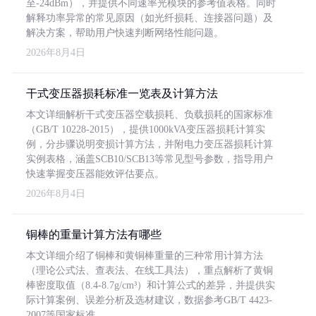
至-24dBm），并提供不同速率光模块的参考值表格。同时
解释功率异常的常见原因（如光纤损耗、连接器问题）及
解决方案，帮助用户快速判断网络性能问题。
2026年8月4日
干式变压器损耗标准一览表及计算方法
本文详细解析干式变压器空载损耗、负载损耗的国家标准
（GB/T 10228-2015），提供1000kVA变压器损耗计算实
例，分步骤说明变损计算方法，并附电力变压器损耗计算
实例表格，涵盖SCB10/SCB13等常见型号参数，指导用户
快速掌握变压器能效评估要点。
2026年8月4日
铜棒的重量计算方法有哪些
本文详细介绍了铜棒和黄铜棒重量的三种常用计算方法
（理论公式法、查表法、在线工具法），重点解析了黄铜
棒密度取值（8.4-8.7g/cm³）和计算公式的差异，并提供实
际计算案例、误差分析及选材建议，数据参考GB/T 4423-
2007等国家标准。