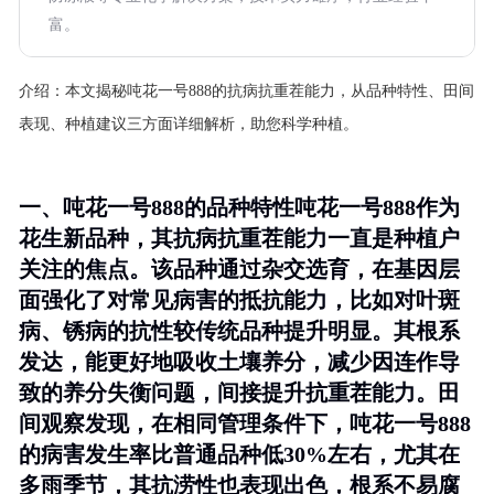
富。
介绍：
本文揭秘吨花一号888的抗病抗重茬能力，从品种特性、田间
表现、种植建议三方面详细解析，助您科学种植。
一、吨花一号888的品种特性吨花一号888作为
花生新品种，其抗病抗重茬能力一直是种植户
关注的焦点。该品种通过杂交选育，在基因层
面强化了对常见病害的抵抗能力，比如对叶斑
病、锈病的抗性较传统品种提升明显。其根系
发达，能更好地吸收土壤养分，减少因连作导
致的养分失衡问题，间接提升抗重茬能力。田
间观察发现，在相同管理条件下，吨花一号888
的病害发生率比普通品种低30%左右，尤其在
多雨季节，其抗涝性也表现出色，根系不易腐