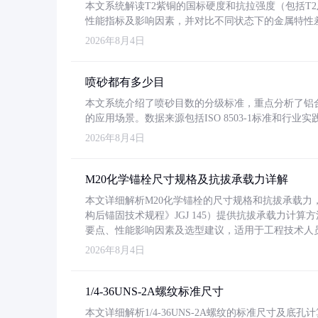
本文系统解读T2紫铜的国标硬度和抗拉强度（包括T2及T2
性能指标及影响因素，并对比不同状态下的金属特性
2026年8月4日
喷砂都有多少目
本文系统介绍了喷砂目数的分级标准，重点分析了铝合金喷
的应用场景。数据来源包括ISO 8503-1标准和行
2026年8月4日
M20化学锚栓尺寸规格及抗拔承载力详解
本文详细解析M20化学锚栓的尺寸规格和抗拔承载
构后锚固技术规程》JGJ 145）提供抗拔承载力计算
要点、性能影响因素及选型建议，适用于工程技术人
2026年8月4日
1/4-36UNS-2A螺纹标准尺寸
本文详细解析1/4-36UNS-2A螺纹的标准尺寸及