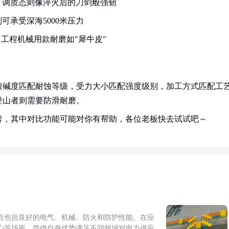
，调质态则像淬火后的刀剑般强韧
可承受深海5000米压力
工程机械用款耐磨如"犀牛皮"
酸碱度匹配耐蚀等级，受力大小匹配强度级别，加工方式匹配工
登山者则需要防滑耐磨。
考，其中对比功能可能对你有帮助，各位老板快去试试吧～
点包括良好的电气、机械、防火和防护性能。在应
心等场所，凭借自身优势满足不同领域对电力供应