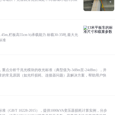
5m,栏板高55cm b)承载能力:标载30-35吨,最大允
标准
点分析千兆光模块的收光标准（典型值为-3dBm至-24dBm），并
常的常见原因（如光纤损耗、连接器问题）及解决方案，帮助用户快
/T 10228-2015），提供1000kVA变压器损耗计算实例，分步