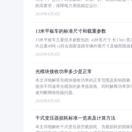
的高要求，保障电力系统稳定运行。
2026年8月4日
13米平板车的标准尺寸和载重参数
13米平板车主要技术参数包括: a)外形尺寸:长13m×宽2.4
许总重49吨 c)符合国家道路车辆外廓尺寸及轴荷限值
2026年8月4日
光模块接收功率多少是正常
本文详细解答光模块接收功率的正常范围及影响因素，重
提供不同速率光模块的参考值表格。同时解释功率异
速判断网络性能问题。
2026年8月4日
干式变压器损耗标准一览表及计算方法
本文详细解析干式变压器空载损耗、负载损耗的国家标准（GB