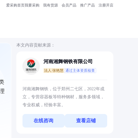
爱采购首页
我要采购
我有货源
会员产品
推广产品
注册开店
本文内容贡献来源：
河南湘舞钢铁有限公司
法人:张艳慧
通过主体资质核查
类
河南湘舞钢铁，位于郑州二七区，2022年成
理
立，专营容器板等特种钢材，服务多领域，
专业权威，经验丰富。
在线咨询
查看店铺