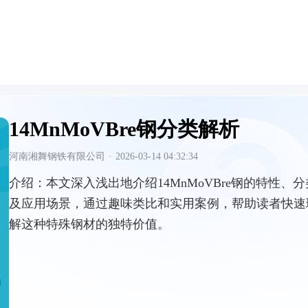
14MnMoVBre钢分类解析
河南湘舞钢铁有限公司
·
2026-03-14 04:32:34
介绍：
本文深入浅出地介绍14MnMoVBre钢的特性、分
及应用场景，通过趣味类比和实用案例，帮助读者快速
解这种特殊钢材的独特价值。