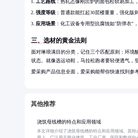
工艺路线
：热轧态像刚出炉的面包松软易加工
强度等级
：普通款能扛起30层楼重量，强化版则
应用场景
：化工设备专用型抗腐蚀如"防弹衣"，
三、选材的黄金法则
面对琳琅满目的分类，记住三个匹配原则：环境
状态。就像选运动鞋，马拉松跑者要轻便透气，
爱采购产品信息全面，爱采购能帮你快速找到参
其他推荐
浇筑母线槽的特点和应用领域
本文详细介绍了浇筑母线槽的特点和应用领域。其特
用上，广泛用于商业建筑、工业厂房、医院和数据中