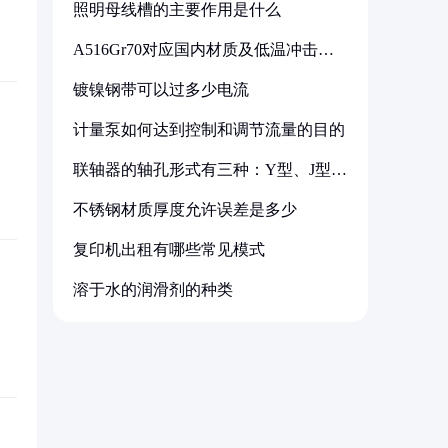
照明母线槽的主要作用是什么
A516Gr70对应国内材质及低温冲击要
求解析
镀镍钢带可以过多少电流
计量泵如何达到控制和调节流量的目的
联轴器的轴孔形式有三种：Y型、J型、
Z型
不锈钢材质厚度允许误差是多少
复印机出租有哪些常见模式
溶于水的润滑剂的种类