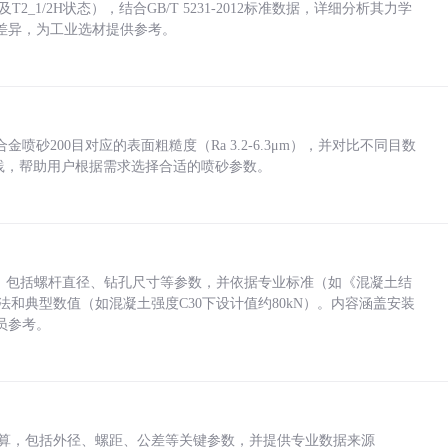
_1/2H状态），结合GB/T 5231-2012标准数据，详细分析其力学
差异，为工业选材提供参考。
砂200目对应的表面粗糙度（Ra 3.2-6.3μm），并对比不同目数
业实践，帮助用户根据需求选择合适的喷砂参数。
力，包括螺杆直径、钻孔尺寸等参数，并依据专业标准（如《混凝土结
方法和典型数值（如混凝土强度C30下设计值约80kN）。内容涵盖安装
员参考。
底孔计算，包括外径、螺距、公差等关键参数，并提供专业数据来源