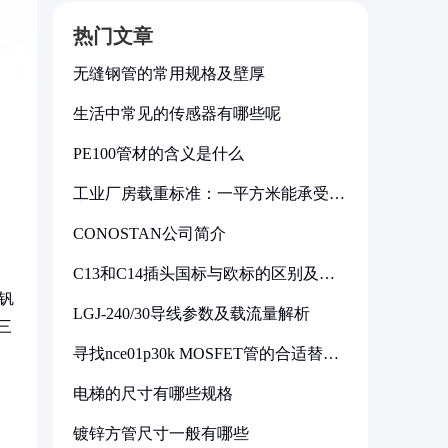
热门文章
无缝钢管的常用规格及壁厚
生活中常见的传感器有哪些呢
PE100管材的含义是什么
工业厂房载重标准：一平方米能承受多
少公斤
CONOSTAN公司简介
C13和C14插头国标与欧标的区别及其
标准解析
钼钒
LGJ-240/30导线参数及载流量解析
三
寻找nce01p30k MOSFET管的合适替代
型号
电梯的尺寸有哪些规格
镀锌方管尺寸一般有哪些