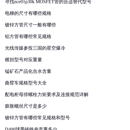
寻找nce01p30k MOSFET管的合适替代型号
电梯的尺寸有哪些规格
镀锌方管尺寸一般有哪些
铝方管有哪些常见规格
光线传媒参投三国的星空爆冷
横担型号对应重量
锰矿石产品化合水含量
曲臂车规格型号大全
配电柜母排螺栓力矩要求及连接规范详解
膨胀螺丝尺寸是多少
镀锌方管有哪些常见规格和型号
D400球墨铸铁井盖重多少