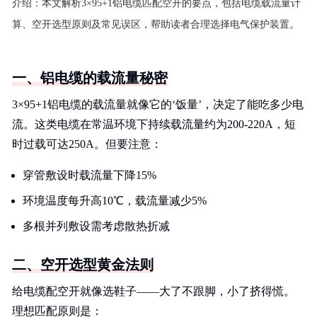
介绍：
本文解析3×95+1铝电缆匹配空开的要点，包括电缆载流量计
算、空开选型原则及常见误区，帮助读者合理选择电气保护装置。
一、铝电缆的载流量秘密
3×95+1铝电缆的载流量就像它的‘饭量’，决定了能吃多少电
流。这类电缆在常温环境下持续载流量约为200-220A，短
时过载可达250A。但要注意：
穿管敷设时载流量下降15%
环境温度每升高10℃，载流量减少5%
多根并列敷设需考虑散热折减
二、空开选型黄金法则
给电缆配空开就像选鞋子——大了不跟脚，小了挤得慌。
理想匹配原则是：