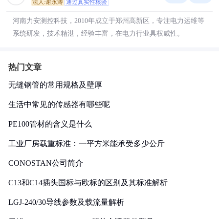
法人:谢永涛
通过真实性核验
河南力安测控科技，2010年成立于郑州高新区，专注电力运维等
系统研发，技术精湛，经验丰富，在电力行业具权威性。
热门文章
无缝钢管的常用规格及壁厚
生活中常见的传感器有哪些呢
PE100管材的含义是什么
工业厂房载重标准：一平方米能承受多少公斤
CONOSTAN公司简介
C13和C14插头国标与欧标的区别及其标准解析
LGJ-240/30导线参数及载流量解析