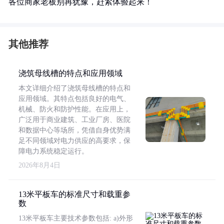
各位商家老板别再犹豫，赶紧体验起来！
其他推荐
浇筑母线槽的特点和应用领域
本文详细介绍了浇筑母线槽的特点和
应用领域。其特点包括良好的电气、
机械、防火和防护性能。在应用上，
广泛用于商业建筑、工业厂房、医院
和数据中心等场所，凭借自身优势满
足不同领域对电力供应的高要求，保
障电力系统稳定运行。
2026年8月4日
13米平板车的标准尺寸和载重参
数
13米平板车主要技术参数包括: a)外形