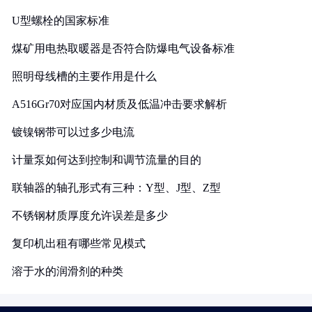
U型螺栓的国家标准
煤矿用电热取暖器是否符合防爆电气设备标准
照明母线槽的主要作用是什么
A516Gr70对应国内材质及低温冲击要求解析
镀镍钢带可以过多少电流
计量泵如何达到控制和调节流量的目的
联轴器的轴孔形式有三种：Y型、J型、Z型
不锈钢材质厚度允许误差是多少
复印机出租有哪些常见模式
溶于水的润滑剂的种类