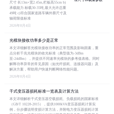
尺寸:长13m×宽2.45m,栏板高55cm b)
承载能力:标载30-35吨,最大允许总重
49吨 c)符合国家道路车辆外廓尺寸及
轴荷限值标准
2026年8月4日
光模块接收功率多少是正常
本文详细解答光模块接收功率的正常范围及影响因素，重
点分析千兆光模块的收光标准（典型值为-3dBm
至-24dBm），并提供不同速率光模块的参考值表格。同时
解释功率异常的常见原因（如光纤损耗、连接器问题）及
解决方案，帮助用户快速判断网络性能问题。
2026年8月4日
干式变压器损耗标准一览表及计算方法
本文详细解析干式变压器空载损耗、负载损耗的国家标准
（GB/T 10228-2015），提供1000kVA变压器损耗计算实
例，分步骤说明变损计算方法，并附电力变压器损耗计算