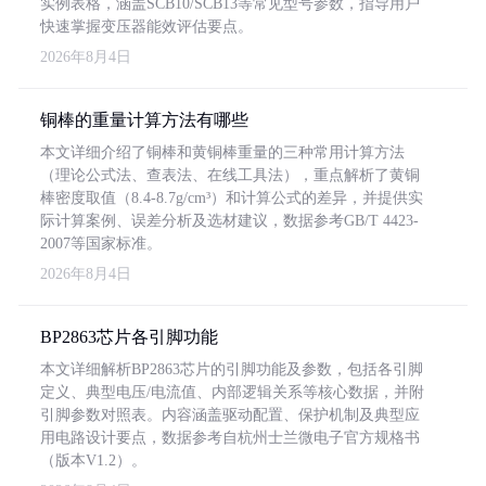
实例表格，涵盖SCB10/SCB13等常见型号参数，指导用户
快速掌握变压器能效评估要点。
2026年8月4日
铜棒的重量计算方法有哪些
本文详细介绍了铜棒和黄铜棒重量的三种常用计算方法
（理论公式法、查表法、在线工具法），重点解析了黄铜
棒密度取值（8.4-8.7g/cm³）和计算公式的差异，并提供实
际计算案例、误差分析及选材建议，数据参考GB/T 4423-
2007等国家标准。
2026年8月4日
BP2863芯片各引脚功能
本文详细解析BP2863芯片的引脚功能及参数，包括各引脚
定义、典型电压/电流值、内部逻辑关系等核心数据，并附
引脚参数对照表。内容涵盖驱动配置、保护机制及典型应
用电路设计要点，数据参考自杭州士兰微电子官方规格书
（版本V1.2）。