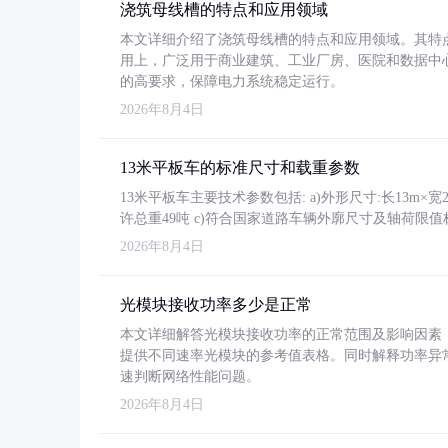
浇筑母线槽的特点和应用领域
本文详细介绍了浇筑母线槽的特点和应用领域。其特
用上，广泛用于商业建筑、工业厂房、医院和数据中
的高要求，保障电力系统稳定运行。
2026年8月4日
13米平板车的标准尺寸和载重参数
13米平板车主要技术参数包括: a)外形尺寸:长13m×宽2.4
许总重49吨 c)符合国家道路车辆外廓尺寸及轴荷限值
2026年8月4日
光模块接收功率多少是正常
本文详细解答光模块接收功率的正常范围及影响因素，重
提供不同速率光模块的参考值表格。同时解释功率异
速判断网络性能问题。
2026年8月4日