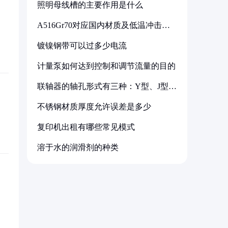
照明母线槽的主要作用是什么
A516Gr70对应国内材质及低温冲击要
求解析
镀镍钢带可以过多少电流
计量泵如何达到控制和调节流量的目的
联轴器的轴孔形式有三种：Y型、J型、
Z型
不锈钢材质厚度允许误差是多少
复印机出租有哪些常见模式
溶于水的润滑剂的种类