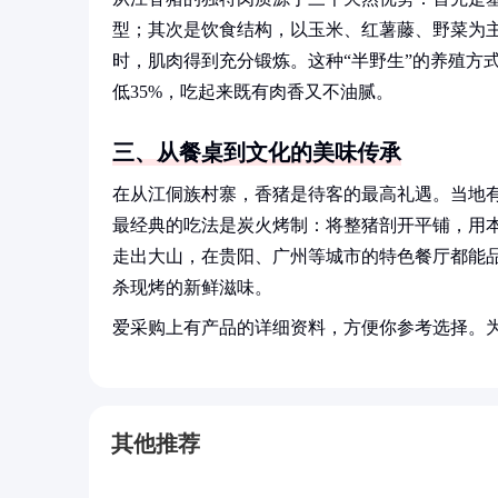
型；其次是饮食结构，以玉米、红薯藤、野菜为主
时，肌肉得到充分锻炼。这种“半野生”的养殖方
低35%，吃起来既有肉香又不油腻。
三、从餐桌到文化的美味传承
在从江侗族村寨，香猪是待客的最高礼遇。当地有
最经典的吃法是炭火烤制：将整猪剖开平铺，用
走出大山，在贵阳、广州等城市的特色餐厅都能
杀现烤的新鲜滋味。
爱采购上有产品的详细资料，方便你参考选择。
其他推荐