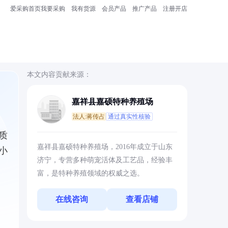
爱采购首页
我要采购
我有货源
会员产品
推广产品
注册开店
本文内容贡献来源：
嘉祥县嘉硕特种养殖场
法人:蒋传占
通过真实性核验
质
嘉祥县嘉硕特种养殖场，2016年成立于山东
小
济宁，专营多种萌宠活体及工艺品，经验丰
富，是特种养殖领域的权威之选。
在线咨询
查看店铺