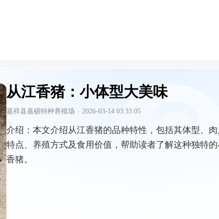
从江香猪：小体型大美味
嘉祥县嘉硕特种养殖场
·
2026-03-14 03:33:05
介绍：
本文介绍从江香猪的品种特性，包括其体型、肉
特点、养殖方式及食用价值，帮助读者了解这种独特的
香猪。