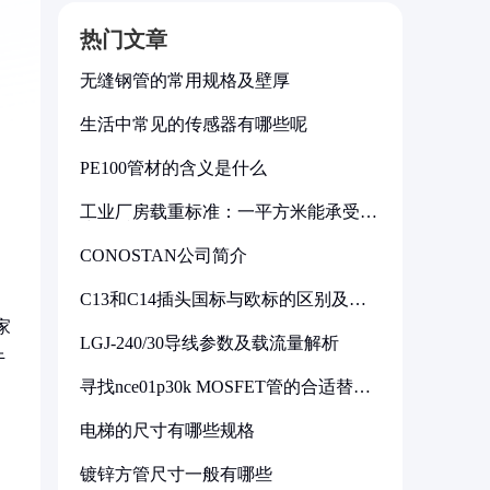
热门文章
无缝钢管的常用规格及壁厚
生活中常见的传感器有哪些呢
PE100管材的含义是什么
工业厂房载重标准：一平方米能承受多
少公斤
CONOSTAN公司简介
C13和C14插头国标与欧标的区别及其
标准解析
家
LGJ-240/30导线参数及载流量解析
牛
寻找nce01p30k MOSFET管的合适替代
型号
电梯的尺寸有哪些规格
镀锌方管尺寸一般有哪些