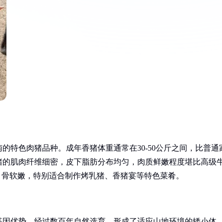
的特色肉猪品种。成年香猪体重通常在30-50公斤之间，比普通
猪的肌肉纤维细密，皮下脂肪分布均匀，肉质鲜嫩程度堪比高级
、骨软嫩，特别适合制作烤乳猪、香猪宴等特色菜肴。
基因优势，经过数百年自然选育，形成了适应山地环境的矮小体