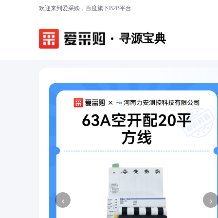
欢迎来到爱采购，百度旗下B2B平台
寻源宝典
‹
›