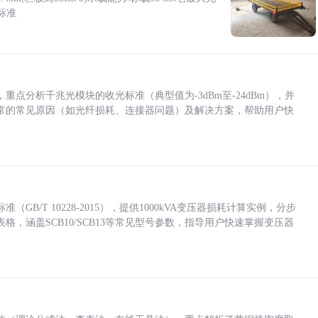
标准
点分析千兆光模块的收光标准（典型值为-3dBm至-24dBm），并
常的常见原因（如光纤损耗、连接器问题）及解决方案，帮助用户快
/T 10228-2015），提供1000kVA变压器损耗计算实例，分步
，涵盖SCB10/SCB13等常见型号参数，指导用户快速掌握变压器