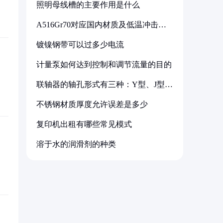
照明母线槽的主要作用是什么
A516Gr70对应国内材质及低温冲击要
求解析
镀镍钢带可以过多少电流
计量泵如何达到控制和调节流量的目的
联轴器的轴孔形式有三种：Y型、J型、
Z型
不锈钢材质厚度允许误差是多少
复印机出租有哪些常见模式
溶于水的润滑剂的种类