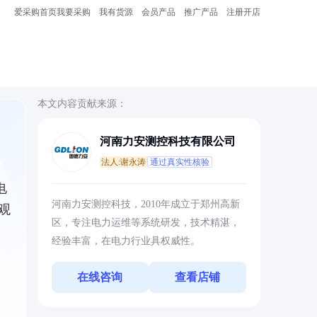
爱采购首页
我要采购
我有货源
会员产品
推广产品
注册开店
本文内容贡献来源：
河南力安测控科技有限公司
法人:谢永涛
通过真实性核验
电
河南力安测控科技，2010年成立于郑州高新
观
区，专注电力运维等系统研发，技术精湛，
经验丰富，在电力行业具权威性。
在线咨询
查看店铺