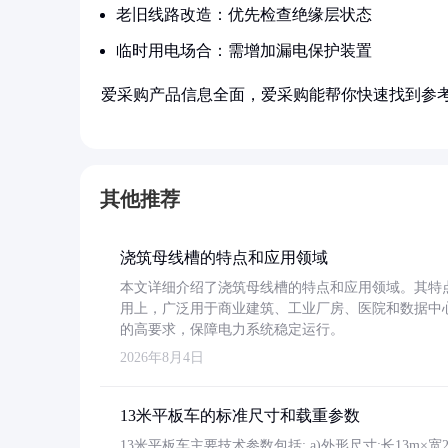
老旧线路改造：优先检查绝缘层状态
临时用电场合：需增加漏电保护装置
爱采购产品信息全面，爱采购能帮你快速找到参
其他推荐
浇筑母线槽的特点和应用领域
本文详细介绍了浇筑母线槽的特点和应用领域。其特
用上，广泛用于商业建筑、工业厂房、医院和数据中
的高要求，保障电力系统稳定运行。
2026年8月4日
13米平板车的标准尺寸和载重参数
13米平板车主要技术参数包括: a)外形尺寸:长13m×宽2.4