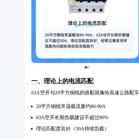
一、理论上的电流匹配
63A空开与20平方铜线的搭配就像给高速公路配
20平方铜线常温载流量约80-90A
63A空开长期负载建议不超过80%
理论匹配度良好（50A持续负载）