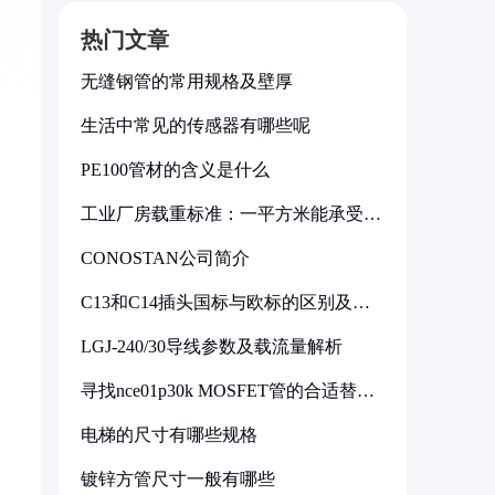
热门文章
无缝钢管的常用规格及壁厚
生活中常见的传感器有哪些呢
PE100管材的含义是什么
工业厂房载重标准：一平方米能承受多
少公斤
CONOSTAN公司简介
C13和C14插头国标与欧标的区别及其
标准解析
LGJ-240/30导线参数及载流量解析
寻找nce01p30k MOSFET管的合适替代
型号
电梯的尺寸有哪些规格
镀锌方管尺寸一般有哪些