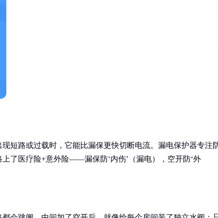
出现短路或过载时，它能比漏保更快切断电流。漏电保护器专注
上了医疗险+意外险——漏保防‘内伤’（漏电），空开防‘外
路都会跳闸。中间加了空开后，就像给每个房间装了独立水阀：