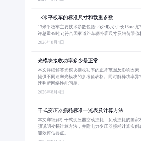
13米平板车的标准尺寸和载重参数
13米平板车主要技术参数包括: a)外形尺寸:长13m×宽2.4
许总重49吨 c)符合国家道路车辆外廓尺寸及轴荷限值
2026年8月4日
光模块接收功率多少是正常
本文详细解答光模块接收功率的正常范围及影响因素，重
提供不同速率光模块的参考值表格。同时解释功率异
速判断网络性能问题。
2026年8月4日
干式变压器损耗标准一览表及计算方法
本文详细解析干式变压器空载损耗、负载损耗的国家标准（GB
骤说明变损计算方法，并附电力变压器损耗计算实例表格
能效评估要点。