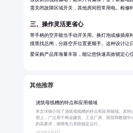
需关闭故障区域开关，其他房间照常用电。检修
三、操作灵活更省心
带手柄的空开能当手动开关用。换灯泡或修插座
摸黑找总闸，分路空开位置更顺手。这种设计让
爱采购产品库海量丰富，能让您快速高效锁定心
其他推荐
浇筑母线槽的特点和应用领域
本文详细介绍了浇筑母线槽的特点和应用领域。其特
用上，广泛用于商业建筑、工业厂房、医院和数据中
的高要求，保障电力系统稳定运行。
2026年8月4日