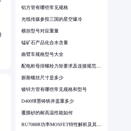
铝方管有哪些常见规格
光线传媒参投三国的星空爆冷
横担型号对应重量
用
锰矿石产品化合水含量
曲臂车规格型号大全
配电柜母排螺栓力矩要求及连接规范详
解
膨胀螺丝尺寸是多少
镀锌方管有哪些常见规格和型号
D400球墨铸铁井盖重多少
覆膜砂的耐高温性能如何
RU7088R功率MOSFET特性解析及其在
可调电源设计中的实践