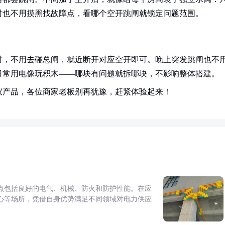
时也不用摸黑找故障点，看哪个空开跳闸就锁定问题范围。
时，不用去碰总闸，就近断开对应空开即可。晚上突发跳闸也不
日常用电像玩积木——哪块有问题就拆哪块，不影响整体搭建。
仪产品，各位商家老板别再犹豫，赶紧体验起来！
点包括良好的电气、机械、防火和防护性能。在应
心等场所，凭借自身优势满足不同领域对电力供应