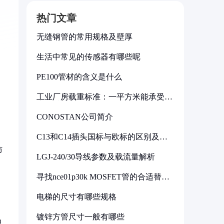
热门文章
无缝钢管的常用规格及壁厚
生活中常见的传感器有哪些呢
PE100管材的含义是什么
工业厂房载重标准：一平方米能承受多
少公斤
CONOSTAN公司简介
C13和C14插头国标与欧标的区别及其
标准解析
防
LGJ-240/30导线参数及载流量解析
寻找nce01p30k MOSFET管的合适替代
型号
电梯的尺寸有哪些规格
镀锌方管尺寸一般有哪些
只