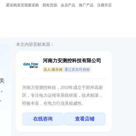
爱采购首页
我要采购
我有货源
会员产品
推广产品
注册开店
本文内容贡献来源：
河南力安测控科技有限公司
法人:谢永涛
通过真实性核验
关
河南力安测控科技，2010年成立于郑州高新
，
区，专注电力运维等系统研发，技术精湛，
。
经验丰富，在电力行业具权威性。
在线咨询
查看店铺