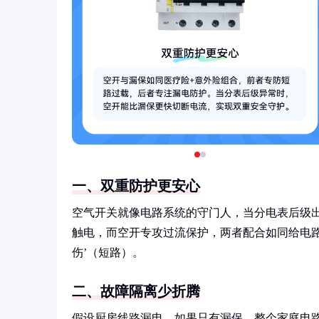
一、双重防护更安心
空气开关就像电路系统的守门人，当分电表后级
触电，而空开专攻过流保护，两者配合如同给电路
伤’（短路）。
二、故障隔离少折腾
假设厨房线路漏电，如果只有漏保，整个家庭电