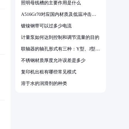
照明母线槽的主要作用是什么
A516Gr70对应国内材质及低温冲击要
求解析
镀镍钢带可以过多少电流
计量泵如何达到控制和调节流量的目的
联轴器的轴孔形式有三种：Y型、J型、
Z型
不锈钢材质厚度允许误差是多少
复印机出租有哪些常见模式
溶于水的润滑剂的种类