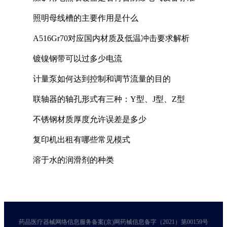
照明母线槽的主要作用是什么
A516Gr70对应国内材质及低温冲击要求解析
镀镍钢带可以过多少电流
计量泵如何达到控制和调节流量的目的
联轴器的轴孔形式有三种：Y型、J型、Z型
不锈钢材质厚度允许误差是多少
复印机出租有哪些常见模式
溶于水的润滑剂的种类
药品医疗器械网络信息服务备案(京)网药械信息备字（2021）第00159号