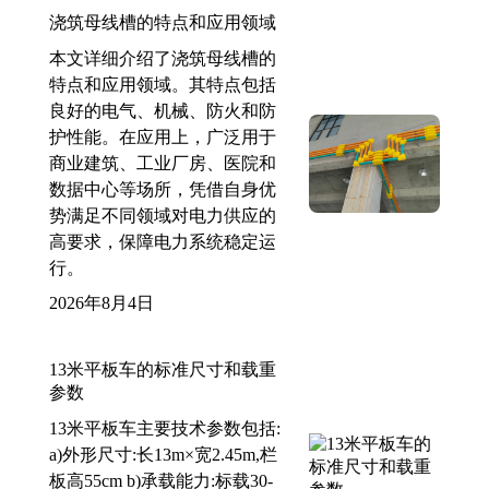
浇筑母线槽的特点和应用领域
本文详细介绍了浇筑母线槽的
特点和应用领域。其特点包括
良好的电气、机械、防火和防
护性能。在应用上，广泛用于
商业建筑、工业厂房、医院和
数据中心等场所，凭借自身优
势满足不同领域对电力供应的
高要求，保障电力系统稳定运
行。
2026年8月4日
13米平板车的标准尺寸和载重
参数
13米平板车主要技术参数包括:
a)外形尺寸:长13m×宽2.45m,栏
板高55cm b)承载能力:标载30-