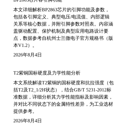
本文详细解析BP2863芯片的引脚功能及参数，
包括各引脚定义、典型电压/电流值、内部逻辑
关系等核心数据，并附引脚参数对照表。内容涵
盖驱动配置、保护机制及典型应用电路设计要
点，数据参考自杭州士兰微电子官方规格书（版
本V1.2）。
2026年8月4日
T2紫铜国标硬度及力学性能分析
本文系统解读T2紫铜的国标硬度和抗拉强度（包
括T2及T2_1/2H状态），结合GB/T 5231-2012标
准数据，详细分析其力学性能指标及影响因素，
并对比不同状态下的金属特性差异，为工业选材
提供参考。
2026年8月4日