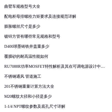
曲臂车规格型号大全
配电柜母排螺栓力矩要求及连接规范详解
膨胀螺丝尺寸是多少
镀锌方管有哪些常见规格和型号
D400球墨铸铁井盖重多少
覆膜砂的耐高温性能如何
RU7088R功率MOSFET特性解析及其在可调电源设计中的
实践
不锈钢通风 管道施工
201不锈钢重量计算方法大全
M20螺纹大径和小径是多少
1-1/4 NPT螺纹参数及底孔尺寸详解