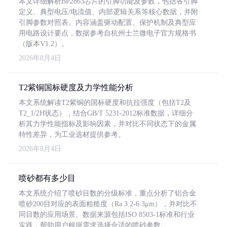
本文详细解析BP2863芯片的引脚功能及参数，包括各引脚
定义、典型电压/电流值、内部逻辑关系等核心数据，并附
引脚参数对照表。内容涵盖驱动配置、保护机制及典型应
用电路设计要点，数据参考自杭州士兰微电子官方规格书
（版本V1.2）。
2026年8月4日
T2紫铜国标硬度及力学性能分析
本文系统解读T2紫铜的国标硬度和抗拉强度（包括T2及
T2_1/2H状态），结合GB/T 5231-2012标准数据，详细分
析其力学性能指标及影响因素，并对比不同状态下的金属
特性差异，为工业选材提供参考。
2026年8月4日
喷砂都有多少目
本文系统介绍了喷砂目数的分级标准，重点分析了铝合金
喷砂200目对应的表面粗糙度（Ra 3.2-6.3μm），并对比不
同目数的应用场景。数据来源包括ISO 8503-1标准和行业
实践，帮助用户根据需求选择合适的喷砂参数。