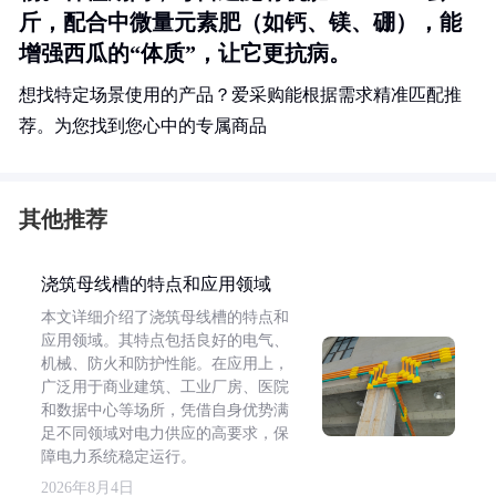
斤，配合中微量元素肥（如钙、镁、硼），能
增强西瓜的“体质”，让它更抗病。
想找特定场景使用的产品？爱采购能根据需求精准匹配推
荐。为您找到您心中的专属商品
其他推荐
浇筑母线槽的特点和应用领域
本文详细介绍了浇筑母线槽的特点和
应用领域。其特点包括良好的电气、
机械、防火和防护性能。在应用上，
广泛用于商业建筑、工业厂房、医院
和数据中心等场所，凭借自身优势满
足不同领域对电力供应的高要求，保
障电力系统稳定运行。
2026年8月4日