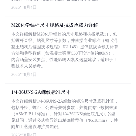
2026年8月4日
M20化学锚栓尺寸规格及抗拔承载力详解
本文详细解析M20化学锚栓的尺寸规格和抗拔承载力，包
括螺杆直径、钻孔尺寸等参数，并依据专业标准（如《混
凝土结构后锚固技术规程》JGJ 145）提供抗拔承载力计算
方法和典型数值（如混凝土强度C30下设计值约80kN）。
内容涵盖安装要点、性能影响因素及选型建议，适用于工
程技术人员参考。
2026年8月4日
1/4-36UNS-2A螺纹标准尺寸
本文详细解析1/4-36UNS-2A螺纹的标准尺寸及底孔计算，
包括外径、螺距、公差等关键参数，并提供专业数据来源
（ASME B1.1标准）。针对1/4-36UNS螺纹底孔尺寸的常
见疑问，通过公式推导给出精确推荐值（Φ5.18mm），并
附加工艺建议与扩展知识。
2026年8月4日