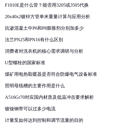
F1010E是什么管？能否用3205或3505代换
20x40x2镀锌方管单米重量计算与应用分析
抗渗混凝土中P6和P8膨胀剂分别加多少
法兰PN25和PN16有什么区别
消费者对洗衣机的核心需求调研与分析
U型螺栓的国家标准
煤矿用电热取暖器是否符合防爆电气设备标准
照明母线槽的主要作用是什么
A516Gr70对应国内材质及低温冲击要求解析
镀镍钢带可以过多少电流
计量泵如何达到控制和调节流量的目的