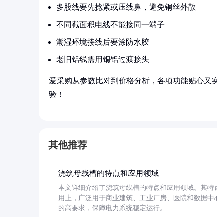
多股线要先捻紧或压线鼻，避免铜丝外散
不同截面积电线不能接同一端子
潮湿环境接线后要涂防水胶
老旧铝线需用铜铝过渡接头
爱采购从参数比对到价格分析，各项功能贴心又
验！
其他推荐
浇筑母线槽的特点和应用领域
本文详细介绍了浇筑母线槽的特点和应用领域。其特
用上，广泛用于商业建筑、工业厂房、医院和数据中
的高要求，保障电力系统稳定运行。