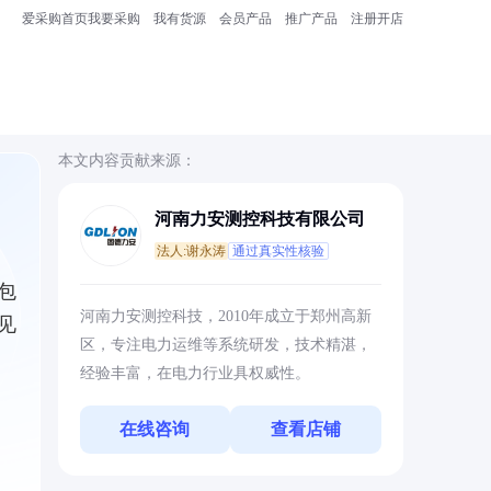
爱采购首页
我要采购
我有货源
会员产品
推广产品
注册开店
本文内容贡献来源：
河南力安测控科技有限公司
法人:谢永涛
通过真实性核验
包
河南力安测控科技，2010年成立于郑州高新
见
区，专注电力运维等系统研发，技术精湛，
经验丰富，在电力行业具权威性。
在线咨询
查看店铺