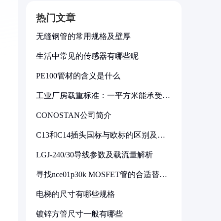
热门文章
无缝钢管的常用规格及壁厚
生活中常见的传感器有哪些呢
PE100管材的含义是什么
工业厂房载重标准：一平方米能承受多
少公斤
CONOSTAN公司简介
C13和C14插头国标与欧标的区别及其
标准解析
LGJ-240/30导线参数及载流量解析
寻找nce01p30k MOSFET管的合适替代
型号
电梯的尺寸有哪些规格
镀锌方管尺寸一般有哪些