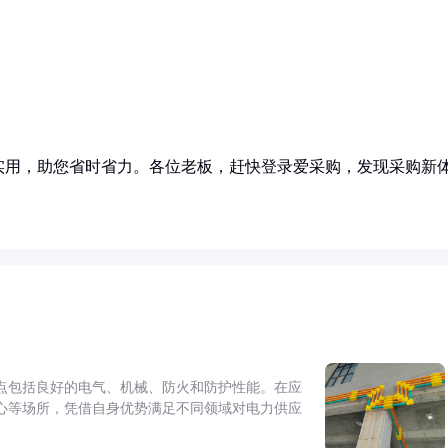
实用，助您省时省力。各位老板，赶快登录爱采购，发现采购新
点包括良好的电气、机械、防火和防护性能。在应
心等场所，凭借自身优势满足不同领域对电力供应