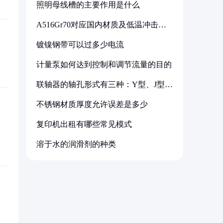
照明母线槽的主要作用是什么
A516Gr70对应国内材质及低温冲击要
求解析
镀镍钢带可以过多少电流
计量泵如何达到控制和调节流量的目的
联轴器的轴孔形式有三种：Y型、J型、
Z型
不锈钢材质厚度允许误差是多少
复印机出租有哪些常见模式
溶于水的润滑剂的种类