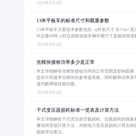
2026年8月4日
13米平板车的标准尺寸和载重参数
13米平板车主要技术参数包括: a)外形尺寸:长13m×宽2.4
许总重49吨 c)符合国家道路车辆外廓尺寸及轴荷限值
2026年8月4日
光模块接收功率多少是正常
本文详细解答光模块接收功率的正常范围及影响因素，重
提供不同速率光模块的参考值表格。同时解释功率异
速判断网络性能问题。
2026年8月4日
干式变压器损耗标准一览表及计算方法
本文详细解析干式变压器空载损耗、负载损耗的国家标准（GB
骤说明变损计算方法，并附电力变压器损耗计算实例表格
能效评估要点。