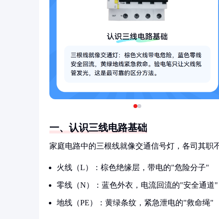
一、认识三线电路基础
家庭电路中的三根线就像交通信号灯，各司其职
火线（L）：棕色绝缘层，带电的"危险分子"
零线（N）：蓝色外衣，电流回流的"安全通道"
地线（PE）：黄绿条纹，紧急泄电的"救命绳"