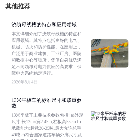
其他推荐
浇筑母线槽的特点和应用领域
本文详细介绍了浇筑母线槽的特点和
应用领域。其特点包括良好的电气、
机械、防火和防护性能。在应用上，
广泛用于商业建筑、工业厂房、医院
和数据中心等场所，凭借自身优势满
足不同领域对电力供应的高要求，保
障电力系统稳定运行。
2026年8月4日
13米平板车的标准尺寸和载重参
数
13米平板车主要技术参数包括: a)外形
尺寸:长13m×宽2.45m,栏板高55cm b)
承载能力:标载30-35吨,最大允许总重
49吨 c)符合国家道路车辆外廓尺寸及