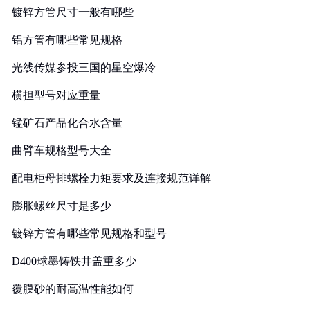
镀锌方管尺寸一般有哪些
铝方管有哪些常见规格
光线传媒参投三国的星空爆冷
横担型号对应重量
锰矿石产品化合水含量
曲臂车规格型号大全
配电柜母排螺栓力矩要求及连接规范详解
膨胀螺丝尺寸是多少
镀锌方管有哪些常见规格和型号
D400球墨铸铁井盖重多少
覆膜砂的耐高温性能如何