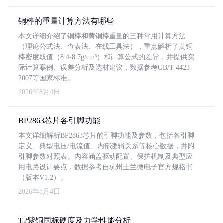
铜棒的重量计算方法有哪些
本文详细介绍了铜棒和黄铜棒重量的三种常用计算方法
（理论公式法、查表法、在线工具法），重点解析了黄铜
棒密度取值（8.4-8.7g/cm³）和计算公式的差异，并提供实
际计算案例、误差分析及选材建议，数据参考GB/T 4423-
2007等国家标准。
2026年8月4日
BP2863芯片各引脚功能
本文详细解析BP2863芯片的引脚功能及参数，包括各引脚
定义、典型电压/电流值、内部逻辑关系等核心数据，并附
引脚参数对照表。内容涵盖驱动配置、保护机制及典型应
用电路设计要点，数据参考自杭州士兰微电子官方规格书
（版本V1.2）。
2026年8月4日
T2紫铜国标硬度及力学性能分析