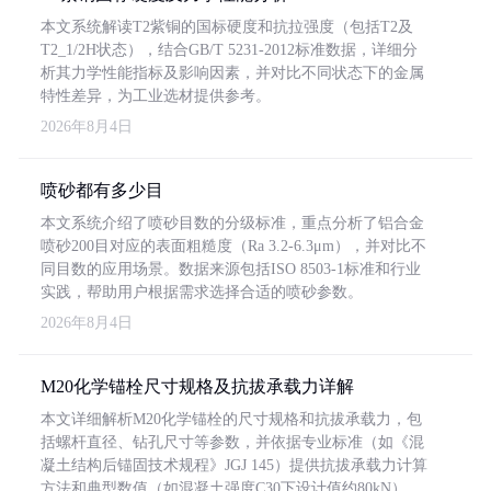
本文系统解读T2紫铜的国标硬度和抗拉强度（包括T2及
T2_1/2H状态），结合GB/T 5231-2012标准数据，详细分
析其力学性能指标及影响因素，并对比不同状态下的金属
特性差异，为工业选材提供参考。
2026年8月4日
喷砂都有多少目
本文系统介绍了喷砂目数的分级标准，重点分析了铝合金
喷砂200目对应的表面粗糙度（Ra 3.2-6.3μm），并对比不
同目数的应用场景。数据来源包括ISO 8503-1标准和行业
实践，帮助用户根据需求选择合适的喷砂参数。
2026年8月4日
M20化学锚栓尺寸规格及抗拔承载力详解
本文详细解析M20化学锚栓的尺寸规格和抗拔承载力，包
括螺杆直径、钻孔尺寸等参数，并依据专业标准（如《混
凝土结构后锚固技术规程》JGJ 145）提供抗拔承载力计算
方法和典型数值（如混凝土强度C30下设计值约80kN）。