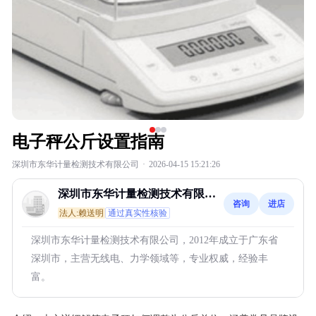
电子秤公斤设置指南
深圳市东华计量检测技术有限公司
·
2026-04-15 15:21:26
深圳市东华计量检测技术有限公
咨询
进店
司
法人:赖送明
通过真实性核验
深圳市东华计量检测技术有限公司，2012年成立于广东省
深圳市，主营无线电、力学领域等，专业权威，经验丰
富。