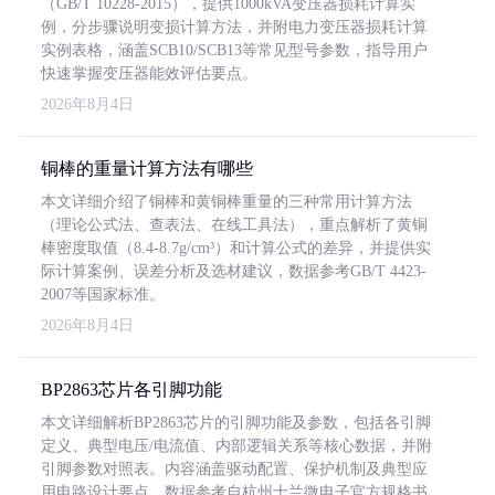
（GB/T 10228-2015），提供1000kVA变压器损耗计算实
例，分步骤说明变损计算方法，并附电力变压器损耗计算
实例表格，涵盖SCB10/SCB13等常见型号参数，指导用户
快速掌握变压器能效评估要点。
2026年8月4日
铜棒的重量计算方法有哪些
本文详细介绍了铜棒和黄铜棒重量的三种常用计算方法
（理论公式法、查表法、在线工具法），重点解析了黄铜
棒密度取值（8.4-8.7g/cm³）和计算公式的差异，并提供实
际计算案例、误差分析及选材建议，数据参考GB/T 4423-
2007等国家标准。
2026年8月4日
BP2863芯片各引脚功能
本文详细解析BP2863芯片的引脚功能及参数，包括各引脚
定义、典型电压/电流值、内部逻辑关系等核心数据，并附
引脚参数对照表。内容涵盖驱动配置、保护机制及典型应
用电路设计要点，数据参考自杭州士兰微电子官方规格书