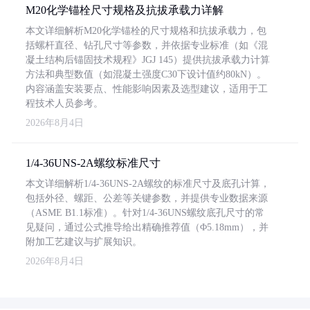
M20化学锚栓尺寸规格及抗拔承载力详解
本文详细解析M20化学锚栓的尺寸规格和抗拔承载力，包
括螺杆直径、钻孔尺寸等参数，并依据专业标准（如《混
凝土结构后锚固技术规程》JGJ 145）提供抗拔承载力计算
方法和典型数值（如混凝土强度C30下设计值约80kN）。
内容涵盖安装要点、性能影响因素及选型建议，适用于工
程技术人员参考。
2026年8月4日
1/4-36UNS-2A螺纹标准尺寸
本文详细解析1/4-36UNS-2A螺纹的标准尺寸及底孔计算，
包括外径、螺距、公差等关键参数，并提供专业数据来源
（ASME B1.1标准）。针对1/4-36UNS螺纹底孔尺寸的常
见疑问，通过公式推导给出精确推荐值（Φ5.18mm），并
附加工艺建议与扩展知识。
2026年8月4日