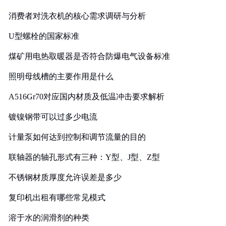
消费者对洗衣机的核心需求调研与分析
U型螺栓的国家标准
煤矿用电热取暖器是否符合防爆电气设备标准
照明母线槽的主要作用是什么
A516Gr70对应国内材质及低温冲击要求解析
镀镍钢带可以过多少电流
计量泵如何达到控制和调节流量的目的
联轴器的轴孔形式有三种：Y型、J型、Z型
不锈钢材质厚度允许误差是多少
复印机出租有哪些常见模式
溶于水的润滑剂的种类