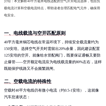
介绍：
本文解析40平方毫米电线适配的空气开关电流选择，包括负
载电流计算和空载电流特点，帮助读者合理匹配电气元件，确保用
电安全。
一、电线载流与空开匹配原则
40平方毫米铜芯电线在常温环境下，持续安全载流量约为
150安培。选择空气开关时需留出20%余量，因此建议配置
125安培的空开。就像给水管配阀门，既要保证通畅又要防
止爆管——空开额定电流应为电线载流量的80%左右，这样
既能保护线路又不会频繁跳闸。
二、空载电流的特殊性
空载时40平方电线仍有微小电流（约0.5-1安培），这就像
汽车怠速状态：