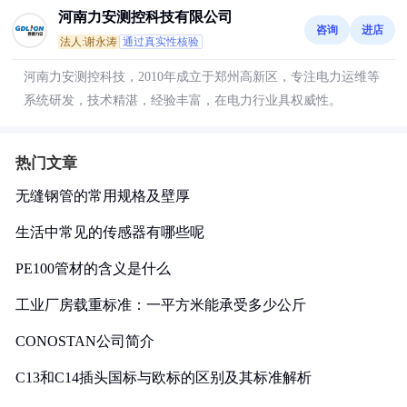
河南力安测控科技有限公司
咨询
进店
法人:谢永涛
通过真实性核验
河南力安测控科技，2010年成立于郑州高新区，专注电力运维等
系统研发，技术精湛，经验丰富，在电力行业具权威性。
热门文章
无缝钢管的常用规格及壁厚
生活中常见的传感器有哪些呢
PE100管材的含义是什么
工业厂房载重标准：一平方米能承受多少公斤
CONOSTAN公司简介
C13和C14插头国标与欧标的区别及其标准解析