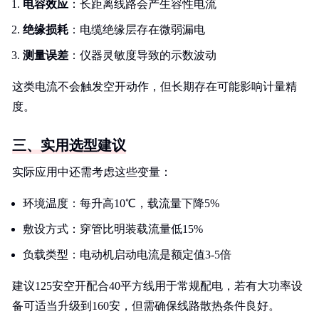
电容效应
：长距离线路会产生容性电流
绝缘损耗
：电缆绝缘层存在微弱漏电
测量误差
：仪器灵敏度导致的示数波动
这类电流不会触发空开动作，但长期存在可能影响计量精
度。
三、实用选型建议
实际应用中还需考虑这些变量：
环境温度：每升高10℃，载流量下降5%
敷设方式：穿管比明装载流量低15%
负载类型：电动机启动电流是额定值3-5倍
建议125安空开配合40平方线用于常规配电，若有大功率设
备可适当升级到160安，但需确保线路散热条件良好。