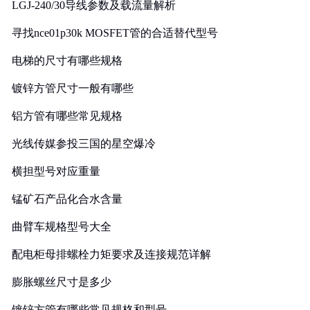
LGJ-240/30导线参数及载流量解析
寻找nce01p30k MOSFET管的合适替代型号
电梯的尺寸有哪些规格
镀锌方管尺寸一般有哪些
铝方管有哪些常见规格
光线传媒参投三国的星空爆冷
横担型号对应重量
锰矿石产品化合水含量
曲臂车规格型号大全
配电柜母排螺栓力矩要求及连接规范详解
膨胀螺丝尺寸是多少
镀锌方管有哪些常见规格和型号