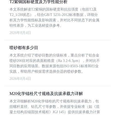
T2紫铜国标硬度及力学性能分析
本文系统解读T2紫铜的国标硬度和抗拉强度（包括T2及
T2_1/2H状态），结合GB/T 5231-2012标准数据，详细分
析其力学性能指标及影响因素，并对比不同状态下的金属
特性差异，为工业选材提供参考。
2026年8月4日
喷砂都有多少目
本文系统介绍了喷砂目数的分级标准，重点分析了铝合金
喷砂200目对应的表面粗糙度（Ra 3.2-6.3μm），并对比不
同目数的应用场景。数据来源包括ISO 8503-1标准和行业
实践，帮助用户根据需求选择合适的喷砂参数。
2026年8月4日
M20化学锚栓尺寸规格及抗拔承载力详解
本文详细解析M20化学锚栓的尺寸规格和抗拔承载力，包
括螺杆直径、钻孔尺寸等参数，并依据专业标准（如《混
凝土结构后锚固技术规程》JGJ 145）提供抗拔承载力计算