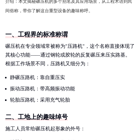
介绍：
本文揭秘碾压机的多个别名及其应用场景，从工程术语到民
间俗称，带你了解这台重型设备的趣味称呼。
一、工程界的标准称谓
碾压机在专业领域常被称为"压路机"，这个名称直接体现了
其核心功能——通过钢轮或胶轮的反复碾压来压实路基。
根据工作场景不同，压路机又细分为：
静碾压路机：靠自重压实
振动压路机：带高频振动功能
轮胎压路机：采用充气轮胎
二、工地上的趣味绰号
施工人员常给碾压机起形象的外号：