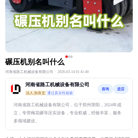
碾压机别名叫什么
河南省路工机械设备有限公司
·
2026-03-14 01:41:40
河南省路工机械设备有限公司
咨询
进店
法人:孙良玄
通过真实性核验
河南省路工机械设备有限公司，位于郑州荥阳，2024年成
立，专营梅花碾等压实设备，专业权威，经验丰富，服务
多领域建设。