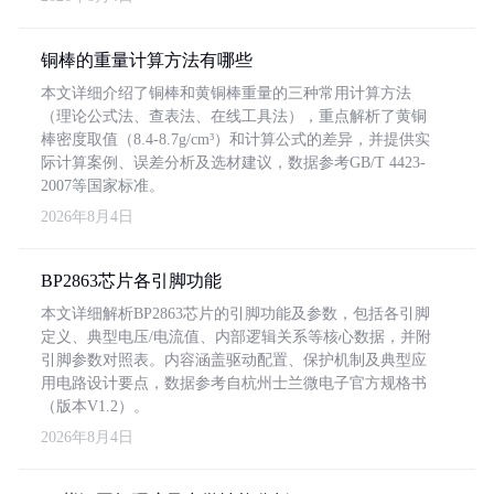
铜棒的重量计算方法有哪些
本文详细介绍了铜棒和黄铜棒重量的三种常用计算方法
（理论公式法、查表法、在线工具法），重点解析了黄铜
棒密度取值（8.4-8.7g/cm³）和计算公式的差异，并提供实
际计算案例、误差分析及选材建议，数据参考GB/T 4423-
2007等国家标准。
2026年8月4日
BP2863芯片各引脚功能
本文详细解析BP2863芯片的引脚功能及参数，包括各引脚
定义、典型电压/电流值、内部逻辑关系等核心数据，并附
引脚参数对照表。内容涵盖驱动配置、保护机制及典型应
用电路设计要点，数据参考自杭州士兰微电子官方规格书
（版本V1.2）。
2026年8月4日