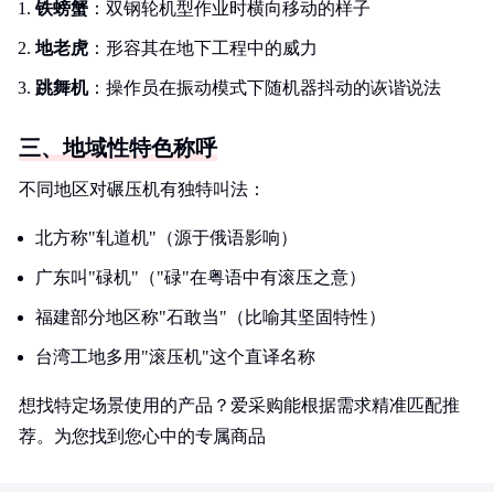
铁螃蟹
：双钢轮机型作业时横向移动的样子
地老虎
：形容其在地下工程中的威力
跳舞机
：操作员在振动模式下随机器抖动的诙谐说法
三、地域性特色称呼
不同地区对碾压机有独特叫法：
北方称"轧道机"（源于俄语影响）
广东叫"碌机"（"碌"在粤语中有滚压之意）
福建部分地区称"石敢当"（比喻其坚固特性）
台湾工地多用"滚压机"这个直译名称
想找特定场景使用的产品？爱采购能根据需求精准匹配推
荐。为您找到您心中的专属商品