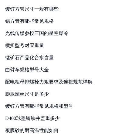
镀锌方管尺寸一般有哪些
铝方管有哪些常见规格
光线传媒参投三国的星空爆冷
横担型号对应重量
锰矿石产品化合水含量
曲臂车规格型号大全
配电柜母排螺栓力矩要求及连接规范详解
膨胀螺丝尺寸是多少
镀锌方管有哪些常见规格和型号
D400球墨铸铁井盖重多少
覆膜砂的耐高温性能如何