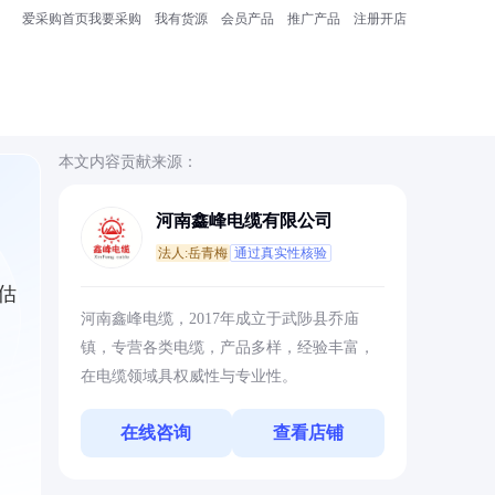
爱采购首页
我要采购
我有货源
会员产品
推广产品
注册开店
本文内容贡献来源：
河南鑫峰电缆有限公司
法人:岳青梅
通过真实性核验
估
河南鑫峰电缆，2017年成立于武陟县乔庙
，
镇，专营各类电缆，产品多样，经验丰富，
在电缆领域具权威性与专业性。
在线咨询
查看店铺