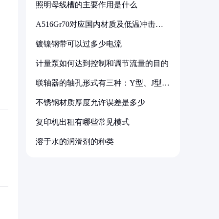
照明母线槽的主要作用是什么
A516Gr70对应国内材质及低温冲击要
求解析
镀镍钢带可以过多少电流
计量泵如何达到控制和调节流量的目的
联轴器的轴孔形式有三种：Y型、J型、
Z型
不锈钢材质厚度允许误差是多少
复印机出租有哪些常见模式
溶于水的润滑剂的种类