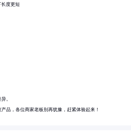
下长度更短
差异。
仪产品，各位商家老板别再犹豫，赶紧体验起来！