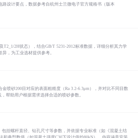
电路设计要点，数据参考自杭州士兰微电子官方规格书（版本
_1/2H状态），结合GB/T 5231-2012标准数据，详细分析其力学
差异，为工业选材提供参考。
砂200目对应的表面粗糙度（Ra 3.2-6.3μm），并对比不同目数
业实践，帮助用户根据需求选择合适的喷砂参数。
力，包括螺杆直径、钻孔尺寸等参数，并依据专业标准（如《混凝土结
方法和典型数值（如混凝土强度C30下设计值约80kN）。内容涵盖安装