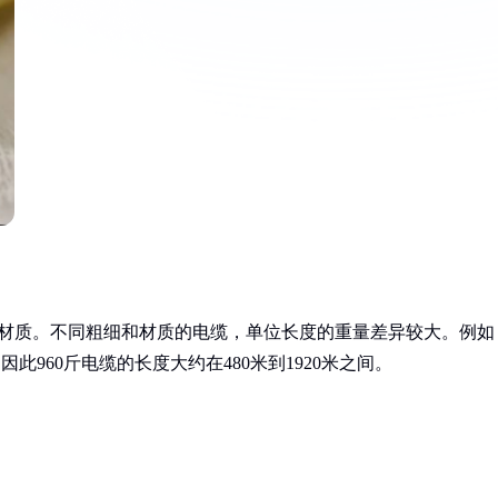
和材质。不同粗细和材质的电缆，单位长度的重量差异较大。例如
此960斤电缆的长度大约在480米到1920米之间。
：