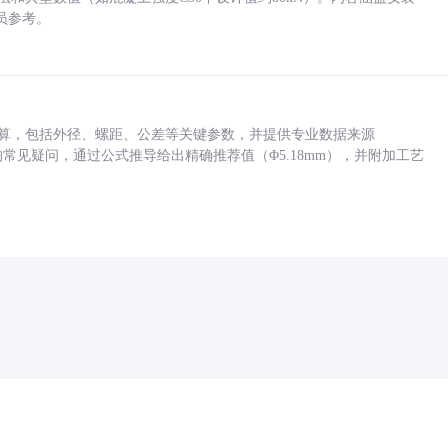
员参考。
底孔计算，包括外径、螺距、公差等关键参数，并提供专业数据来源
孔尺寸的常见疑问，通过公式推导给出精确推荐值（Φ5.18mm），并附加工艺