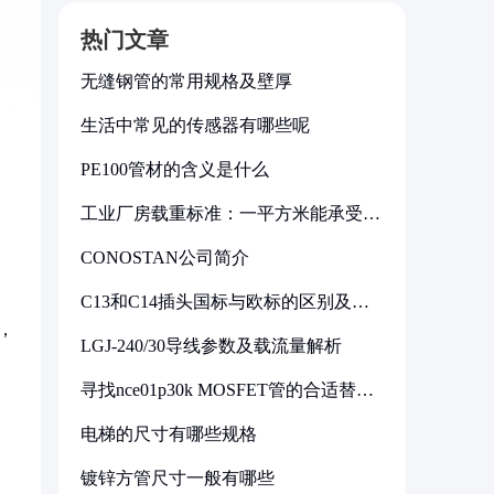
热门文章
无缝钢管的常用规格及壁厚
生活中常见的传感器有哪些呢
PE100管材的含义是什么
工业厂房载重标准：一平方米能承受多
少公斤
CONOSTAN公司简介
C13和C14插头国标与欧标的区别及其
标准解析
，
LGJ-240/30导线参数及载流量解析
寻找nce01p30k MOSFET管的合适替代
型号
电梯的尺寸有哪些规格
镀锌方管尺寸一般有哪些