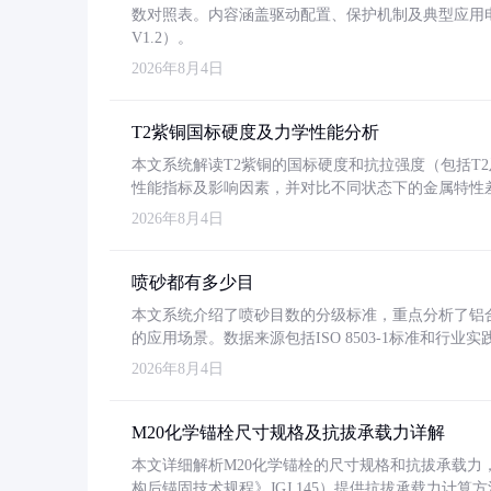
数对照表。内容涵盖驱动配置、保护机制及典型应用
V1.2）。
2026年8月4日
T2紫铜国标硬度及力学性能分析
本文系统解读T2紫铜的国标硬度和抗拉强度（包括T2及T2
性能指标及影响因素，并对比不同状态下的金属特性
2026年8月4日
喷砂都有多少目
本文系统介绍了喷砂目数的分级标准，重点分析了铝合金喷
的应用场景。数据来源包括ISO 8503-1标准和行
2026年8月4日
M20化学锚栓尺寸规格及抗拔承载力详解
本文详细解析M20化学锚栓的尺寸规格和抗拔承载
构后锚固技术规程》JGJ 145）提供抗拔承载力计算