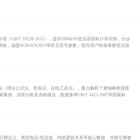
/T 10228-2015），提供1000kVA变压器损耗计算实例，分步
，涵盖SCB10/SCB13等常见型号参数，指导用户快速掌握变压器
法（理论公式法、查表法、在线工具法），重点解析了黄铜棒密度取
计算案例、误差分析及选材建议，数据参考GB/T 4423-2007等国家标
括各引脚定义、典型电压/电流值、内部逻辑关系等核心数据，并附引脚参