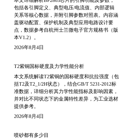
本文详细解析BP2863芯片的引脚功能及参数，
包括各引脚定义、典型电压/电流值、内部逻辑
关系等核心数据，并附引脚参数对照表。内容涵
盖驱动配置、保护机制及典型应用电路设计要
点，数据参考自杭州士兰微电子官方规格书（版
本V1.2）。
2026年8月4日
T2紫铜国标硬度及力学性能分析
本文系统解读T2紫铜的国标硬度和抗拉强度（包
括T2及T2_1/2H状态），结合GB/T 5231-2012标
准数据，详细分析其力学性能指标及影响因素，
并对比不同状态下的金属特性差异，为工业选材
提供参考。
2026年8月4日
喷砂都有多少目