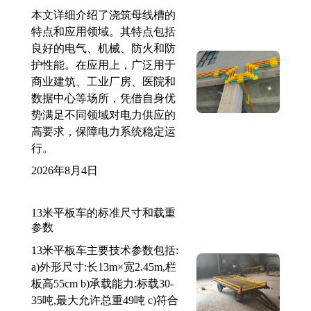
本文详细介绍了浇筑母线槽的
特点和应用领域。其特点包括
良好的电气、机械、防火和防
护性能。在应用上，广泛用于
商业建筑、工业厂房、医院和
数据中心等场所，凭借自身优
势满足不同领域对电力供应的
高要求，保障电力系统稳定运
行。
2026年8月4日
13米平板车的标准尺寸和载重
参数
13米平板车主要技术参数包括:
a)外形尺寸:长13m×宽2.45m,栏
板高55cm b)承载能力:标载30-
35吨,最大允许总重49吨 c)符合