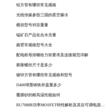
铝方管有哪些常见规格
光线传媒参投三国的星空爆冷
横担型号对应重量
锰矿石产品化合水含量
曲臂车规格型号大全
配电柜母排螺栓力矩要求及连接规范详解
膨胀螺丝尺寸是多少
镀锌方管有哪些常见规格和型号
D400球墨铸铁井盖重多少
覆膜砂的耐高温性能如何
RU7088R功率MOSFET特性解析及其在可调电源设
计中的实践