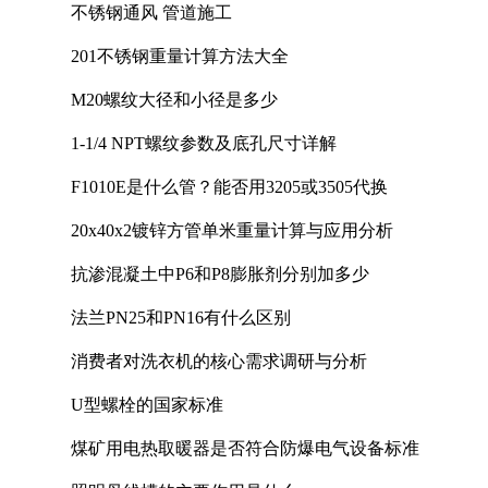
不锈钢通风 管道施工
201不锈钢重量计算方法大全
M20螺纹大径和小径是多少
1-1/4 NPT螺纹参数及底孔尺寸详解
F1010E是什么管？能否用3205或3505代换
20x40x2镀锌方管单米重量计算与应用分析
抗渗混凝土中P6和P8膨胀剂分别加多少
法兰PN25和PN16有什么区别
消费者对洗衣机的核心需求调研与分析
U型螺栓的国家标准
煤矿用电热取暖器是否符合防爆电气设备标准