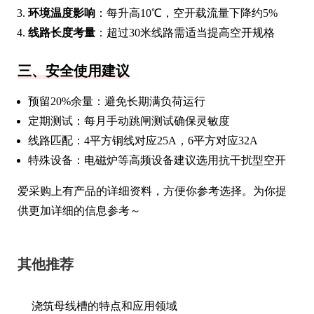
环境温度影响
：每升高10℃，空开载流量下降约5%
线路长度考量
：超过30米线路需适当提高空开规格
三、安全使用建议
预留20%余量：避免长期满负荷运行
定期测试：每月手动跳闸测试确保灵敏度
线路匹配：4平方铜线对应25A，6平方对应32A
特殊设备：电磁炉等高频设备建议选用抗干扰型空开
爱采购上有产品的详细资料，方便你参考选择。为你提
供更加详细的信息参考～
其他推荐
浇筑母线槽的特点和应用领域