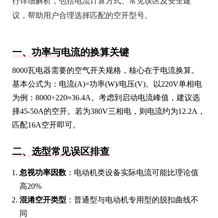
行详细解析，包括电流计算方式、常见误区及安全建
议，帮助用户合理选择匹配的空开型号。
一、功率与电流的换算关键
8000瓦电器需要的空气开关规格，核心在于电流换算。
基本公式为：电流(A)=功率(W)/电压(V)。以220V单相电
为例：8000÷220≈36.4A。考虑到启动电流峰值，建议选
择45-50A的空开。若为380V三相电，则电流约为12.2A，
匹配16A空开即可。
二、选型常见误区排查
忽视功率因数
：电动机类设备实际电流可能比理论值
高20%
混淆空开类型
：普通型与电动机专用型的脱扣曲线不
同