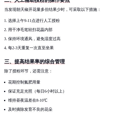
二、人工辅助授粉的操作要点
当发现朝天椒开花量多但结果少时，可采取以下措施：
选择上午9-11点进行人工授粉
用干净毛笔轻扫花蕊内部
保持环境通风，避免湿度过高
每2-3天重复一次直至坐果
三、提高结果率的综合管理
除了授粉环节，还需注意：
花期控制氮肥用量
保证充足光照（每日6小时以上）
维持昼夜温差在8-10℃
及时摘除发育不良的花朵