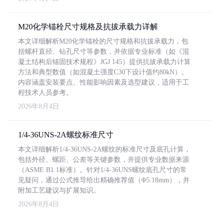
M20化学锚栓尺寸规格及抗拔承载力详解
本文详细解析M20化学锚栓的尺寸规格和抗拔承载力，包
括螺杆直径、钻孔尺寸等参数，并依据专业标准（如《混
凝土结构后锚固技术规程》JGJ 145）提供抗拔承载力计算
方法和典型数值（如混凝土强度C30下设计值约80kN）。
内容涵盖安装要点、性能影响因素及选型建议，适用于工
程技术人员参考。
2026年8月4日
1/4-36UNS-2A螺纹标准尺寸
本文详细解析1/4-36UNS-2A螺纹的标准尺寸及底孔计算，
包括外径、螺距、公差等关键参数，并提供专业数据来源
（ASME B1.1标准）。针对1/4-36UNS螺纹底孔尺寸的常
见疑问，通过公式推导给出精确推荐值（Φ5.18mm），并
附加工艺建议与扩展知识。
2026年8月4日