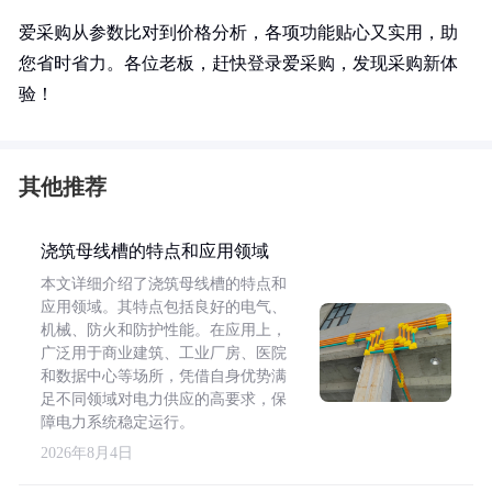
爱采购从参数比对到价格分析，各项功能贴心又实用，助
您省时省力。各位老板，赶快登录爱采购，发现采购新体
验！
其他推荐
浇筑母线槽的特点和应用领域
本文详细介绍了浇筑母线槽的特点和
应用领域。其特点包括良好的电气、
机械、防火和防护性能。在应用上，
广泛用于商业建筑、工业厂房、医院
和数据中心等场所，凭借自身优势满
足不同领域对电力供应的高要求，保
障电力系统稳定运行。
2026年8月4日