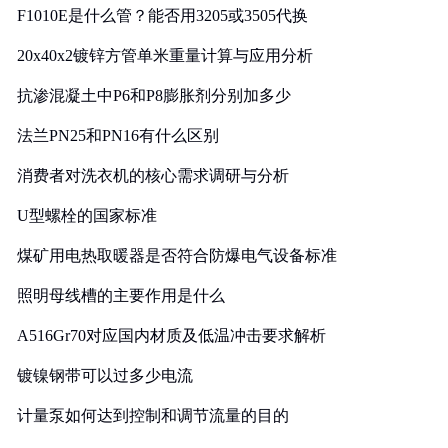
F1010E是什么管？能否用3205或3505代换
20x40x2镀锌方管单米重量计算与应用分析
抗渗混凝土中P6和P8膨胀剂分别加多少
法兰PN25和PN16有什么区别
消费者对洗衣机的核心需求调研与分析
U型螺栓的国家标准
煤矿用电热取暖器是否符合防爆电气设备标准
照明母线槽的主要作用是什么
A516Gr70对应国内材质及低温冲击要求解析
镀镍钢带可以过多少电流
计量泵如何达到控制和调节流量的目的