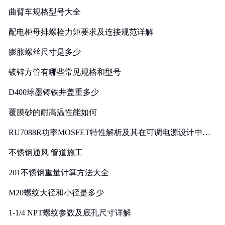
曲臂车规格型号大全
配电柜母排螺栓力矩要求及连接规范详解
膨胀螺丝尺寸是多少
镀锌方管有哪些常见规格和型号
D400球墨铸铁井盖重多少
覆膜砂的耐高温性能如何
RU7088R功率MOSFET特性解析及其在可调电源设计中的
实践
不锈钢通风 管道施工
201不锈钢重量计算方法大全
M20螺纹大径和小径是多少
1-1/4 NPT螺纹参数及底孔尺寸详解