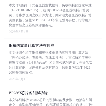
本文详细解析干式变压器空载损耗、负载损耗的国家标准
（GB/T 10228-2015），提供1000kVA变压器损耗计算实
例，分步骤说明变损计算方法，并附电力变压器损耗计算
实例表格，涵盖SCB10/SCB13等常见型号参数，指导用户
快速掌握变压器能效评估要点。
2026年8月4日
铜棒的重量计算方法有哪些
本文详细介绍了铜棒和黄铜棒重量的三种常用计算方法
（理论公式法、查表法、在线工具法），重点解析了黄铜
棒密度取值（8.4-8.7g/cm³）和计算公式的差异，并提供实
际计算案例、误差分析及选材建议，数据参考GB/T 4423-
2007等国家标准。
2026年8月4日
BP2863芯片各引脚功能
本文详细解析BP2863芯片的引脚功能及参数，包括各引脚
定义、典型电压/电流值、内部逻辑关系等核心数据，并附