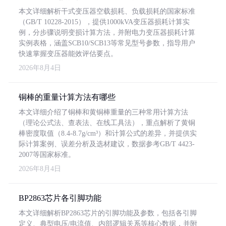
本文详细解析干式变压器空载损耗、负载损耗的国家标准
（GB/T 10228-2015），提供1000kVA变压器损耗计算实
例，分步骤说明变损计算方法，并附电力变压器损耗计算
实例表格，涵盖SCB10/SCB13等常见型号参数，指导用户
快速掌握变压器能效评估要点。
2026年8月4日
铜棒的重量计算方法有哪些
本文详细介绍了铜棒和黄铜棒重量的三种常用计算方法
（理论公式法、查表法、在线工具法），重点解析了黄铜
棒密度取值（8.4-8.7g/cm³）和计算公式的差异，并提供实
际计算案例、误差分析及选材建议，数据参考GB/T 4423-
2007等国家标准。
2026年8月4日
BP2863芯片各引脚功能
本文详细解析BP2863芯片的引脚功能及参数，包括各引脚
定义、典型电压/电流值、内部逻辑关系等核心数据，并附