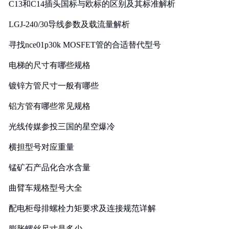
C13和C14插头国标与欧标的区别及其标准解析
LGJ-240/30导线参数及载流量解析
寻找nce01p30k MOSFET管的合适替代型号
电梯的尺寸有哪些规格
镀锌方管尺寸一般有哪些
铝方管有哪些常见规格
光线传媒参投三国的星空爆冷
横担型号对应重量
锰矿石产品化合水含量
曲臂车规格型号大全
配电柜母排螺栓力矩要求及连接规范详解
膨胀螺丝尺寸是多少