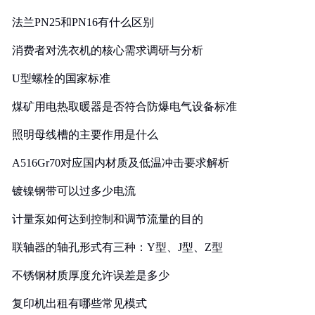
法兰PN25和PN16有什么区别
消费者对洗衣机的核心需求调研与分析
U型螺栓的国家标准
煤矿用电热取暖器是否符合防爆电气设备标准
照明母线槽的主要作用是什么
A516Gr70对应国内材质及低温冲击要求解析
镀镍钢带可以过多少电流
计量泵如何达到控制和调节流量的目的
联轴器的轴孔形式有三种：Y型、J型、Z型
不锈钢材质厚度允许误差是多少
复印机出租有哪些常见模式