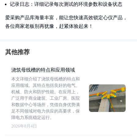
记录日志：详细记录每次测试的环境参数和设备状态
爱采购产品库海量丰富，能让您快速高效锁定心仪产品，
各位商家老板别再犹豫，赶紧体验起来！
其他推荐
浇筑母线槽的特点和应用领域
本文详细介绍了浇筑母线槽的特点和
应用领域。其特点包括良好的电气、
机械、防火和防护性能。在应用上，
广泛用于商业建筑、工业厂房、医院
和数据中心等场所，凭借自身优势满
足不同领域对电力供应的高要求，保
障电力系统稳定运行。
2026年8月4日