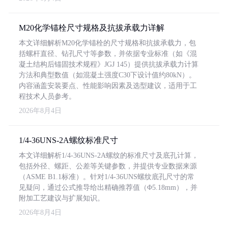
M20化学锚栓尺寸规格及抗拔承载力详解
本文详细解析M20化学锚栓的尺寸规格和抗拔承载力，包
括螺杆直径、钻孔尺寸等参数，并依据专业标准（如《混
凝土结构后锚固技术规程》JGJ 145）提供抗拔承载力计算
方法和典型数值（如混凝土强度C30下设计值约80kN）。
内容涵盖安装要点、性能影响因素及选型建议，适用于工
程技术人员参考。
2026年8月4日
1/4-36UNS-2A螺纹标准尺寸
本文详细解析1/4-36UNS-2A螺纹的标准尺寸及底孔计算，
包括外径、螺距、公差等关键参数，并提供专业数据来源
（ASME B1.1标准）。针对1/4-36UNS螺纹底孔尺寸的常
见疑问，通过公式推导给出精确推荐值（Φ5.18mm），并
附加工艺建议与扩展知识。
2026年8月4日