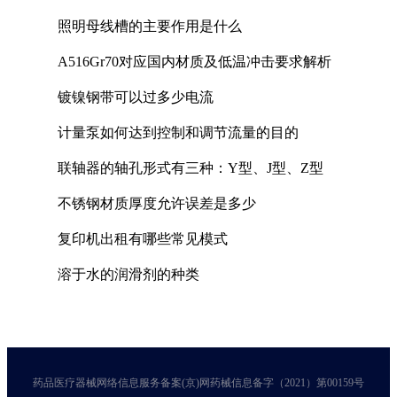
照明母线槽的主要作用是什么
A516Gr70对应国内材质及低温冲击要求解析
镀镍钢带可以过多少电流
计量泵如何达到控制和调节流量的目的
联轴器的轴孔形式有三种：Y型、J型、Z型
不锈钢材质厚度允许误差是多少
复印机出租有哪些常见模式
溶于水的润滑剂的种类
药品医疗器械网络信息服务备案(京)网药械信息备字（2021）第00159号