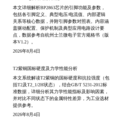
本文详细解析BP2863芯片的引脚功能及参数，
包括各引脚定义、典型电压/电流值、内部逻辑
关系等核心数据，并附引脚参数对照表。内容涵
盖驱动配置、保护机制及典型应用电路设计要
点，数据参考自杭州士兰微电子官方规格书（版
本V1.2）。
2026年8月4日
T2紫铜国标硬度及力学性能分析
本文系统解读T2紫铜的国标硬度和抗拉强度（包
括T2及T2_1/2H状态），结合GB/T 5231-2012标
准数据，详细分析其力学性能指标及影响因素，
并对比不同状态下的金属特性差异，为工业选材
提供参考。
2026年8月4日