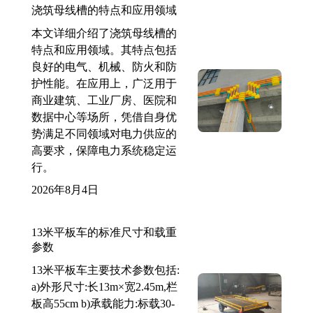
浇筑母线槽的特点和应用领域
本文详细介绍了浇筑母线槽的
特点和应用领域。其特点包括
良好的电气、机械、防火和防
护性能。在应用上，广泛用于
商业建筑、工业厂房、医院和
数据中心等场所，凭借自身优
势满足不同领域对电力供应的
高要求，保障电力系统稳定运
行。
2026年8月4日
13米平板车的标准尺寸和载重
参数
13米平板车主要技术参数包括:
a)外形尺寸:长13m×宽2.45m,栏
板高55cm b)承载能力:标载30-