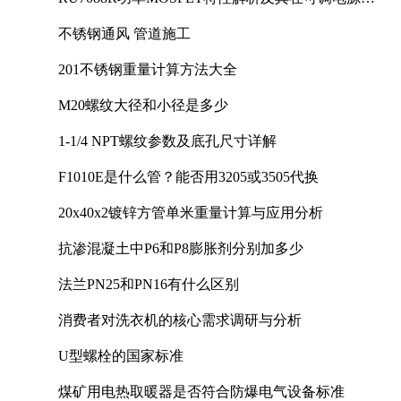
计中的实践
不锈钢通风 管道施工
201不锈钢重量计算方法大全
M20螺纹大径和小径是多少
1-1/4 NPT螺纹参数及底孔尺寸详解
F1010E是什么管？能否用3205或3505代换
20x40x2镀锌方管单米重量计算与应用分析
抗渗混凝土中P6和P8膨胀剂分别加多少
法兰PN25和PN16有什么区别
消费者对洗衣机的核心需求调研与分析
U型螺栓的国家标准
煤矿用电热取暖器是否符合防爆电气设备标准