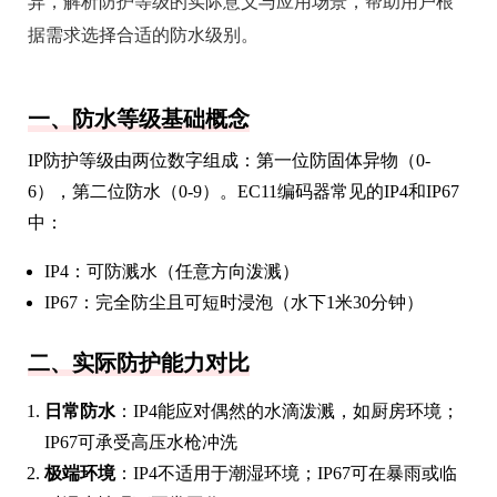
异，解析防护等级的实际意义与应用场景，帮助用户根
据需求选择合适的防水级别。
一、防水等级基础概念
IP防护等级由两位数字组成：第一位防固体异物（0-
6），第二位防水（0-9）。EC11编码器常见的IP4和IP67
中：
IP4：可防溅水（任意方向泼溅）
IP67：完全防尘且可短时浸泡（水下1米30分钟）
二、实际防护能力对比
日常防水
：IP4能应对偶然的水滴泼溅，如厨房环境；
IP67可承受高压水枪冲洗
极端环境
：IP4不适用于潮湿环境；IP67可在暴雨或临