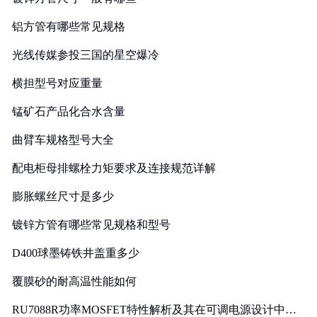
铝方管有哪些常见规格
光线传媒参投三国的星空爆冷
横担型号对应重量
锰矿石产品化合水含量
曲臂车规格型号大全
配电柜母排螺栓力矩要求及连接规范详解
膨胀螺丝尺寸是多少
镀锌方管有哪些常见规格和型号
D400球墨铸铁井盖重多少
覆膜砂的耐高温性能如何
RU7088R功率MOSFET特性解析及其在可调电源设计中的