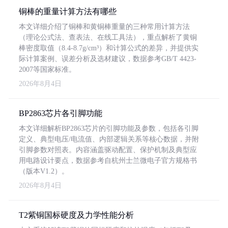
铜棒的重量计算方法有哪些
本文详细介绍了铜棒和黄铜棒重量的三种常用计算方法
（理论公式法、查表法、在线工具法），重点解析了黄铜
棒密度取值（8.4-8.7g/cm³）和计算公式的差异，并提供实
际计算案例、误差分析及选材建议，数据参考GB/T 4423-
2007等国家标准。
2026年8月4日
BP2863芯片各引脚功能
本文详细解析BP2863芯片的引脚功能及参数，包括各引脚
定义、典型电压/电流值、内部逻辑关系等核心数据，并附
引脚参数对照表。内容涵盖驱动配置、保护机制及典型应
用电路设计要点，数据参考自杭州士兰微电子官方规格书
（版本V1.2）。
2026年8月4日
T2紫铜国标硬度及力学性能分析