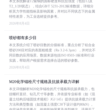
本文系统解读T2紫铜的国标硬度和抗拉强度（包括T2及
T2_1/2H状态），结合GB/T 5231-2012标准数据，详细分
析其力学性能指标及影响因素，并对比不同状态下的金属
特性差异，为工业选材提供参考。
2026年8月4日
喷砂都有多少目
本文系统介绍了喷砂目数的分级标准，重点分析了铝合金
喷砂200目对应的表面粗糙度（Ra 3.2-6.3μm），并对比不
同目数的应用场景。数据来源包括ISO 8503-1标准和行业
实践，帮助用户根据需求选择合适的喷砂参数。
2026年8月4日
M20化学锚栓尺寸规格及抗拔承载力详解
本文详细解析M20化学锚栓的尺寸规格和抗拔承载力，包
括螺杆直径、钻孔尺寸等参数，并依据专业标准（如《混
凝土结构后锚固技术规程》JGJ 145）提供抗拔承载力计算
方法和典型数值（如混凝土强度C30下设计值约80kN）。
内容涵盖安装要点、性能影响因素及选型建议，适用于工