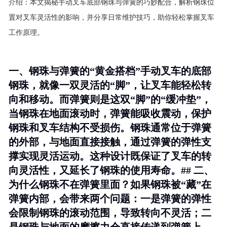
介绍：
本文揭秘手动叉车底部钢珠与弹簧的巧妙配合，解析钢珠位
置对叉车灵活性的影响，并分享日常维护技巧，助你轻松掌握叉车
工作原理。
一、钢珠与弹簧的“黄金搭档”手动叉车的底部
钢珠，就像一双灵活的“脚”，让叉车能轻松转
向和移动。而弹簧则是这双“脚”的“缓冲垫”，
当钢珠在地面滚动时，弹簧能吸收震动，保护
钢珠和叉车结构不受损伤。
钢珠通常位于弹簧
的外部，与地面直接接触
，通过弹簧的弹性支
撑实现灵活运动。这种设计既保证了叉车的转
向灵活性，又延长了钢珠的使用寿命。## 二、
为什么钢珠不在弹簧里面？如果钢珠被“藏”在
弹簧内部，会带来两个问题：一是弹簧的弹性
会限制钢珠的滚动范围，导致转向不灵活；二