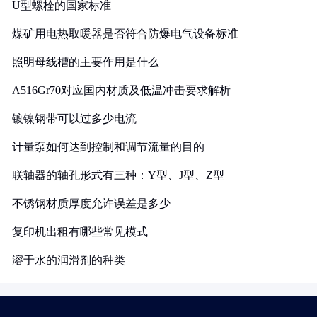
U型螺栓的国家标准
煤矿用电热取暖器是否符合防爆电气设备标准
照明母线槽的主要作用是什么
A516Gr70对应国内材质及低温冲击要求解析
镀镍钢带可以过多少电流
计量泵如何达到控制和调节流量的目的
联轴器的轴孔形式有三种：Y型、J型、Z型
不锈钢材质厚度允许误差是多少
复印机出租有哪些常见模式
溶于水的润滑剂的种类