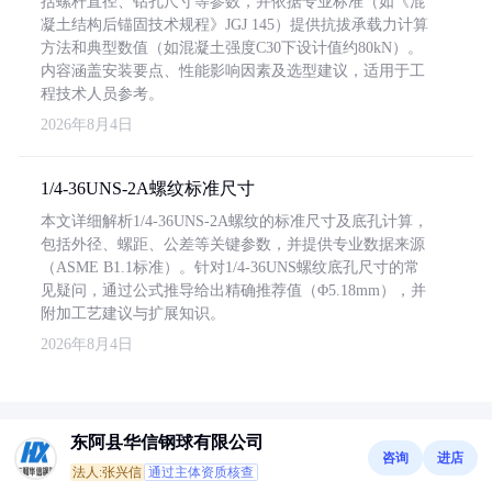
括螺杆直径、钻孔尺寸等参数，并依据专业标准（如《混
凝土结构后锚固技术规程》JGJ 145）提供抗拔承载力计算
方法和典型数值（如混凝土强度C30下设计值约80kN）。
内容涵盖安装要点、性能影响因素及选型建议，适用于工
程技术人员参考。
2026年8月4日
1/4-36UNS-2A螺纹标准尺寸
本文详细解析1/4-36UNS-2A螺纹的标准尺寸及底孔计算，
包括外径、螺距、公差等关键参数，并提供专业数据来源
（ASME B1.1标准）。针对1/4-36UNS螺纹底孔尺寸的常
见疑问，通过公式推导给出精确推荐值（Φ5.18mm），并
附加工艺建议与扩展知识。
2026年8月4日
东阿县华信钢球有限公司
咨询
进店
法人:张兴信
通过主体资质核查