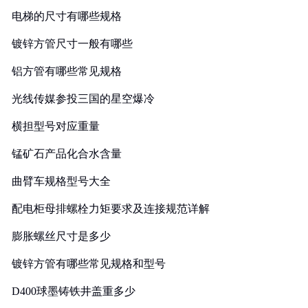
电梯的尺寸有哪些规格
镀锌方管尺寸一般有哪些
铝方管有哪些常见规格
光线传媒参投三国的星空爆冷
横担型号对应重量
锰矿石产品化合水含量
曲臂车规格型号大全
配电柜母排螺栓力矩要求及连接规范详解
膨胀螺丝尺寸是多少
镀锌方管有哪些常见规格和型号
D400球墨铸铁井盖重多少