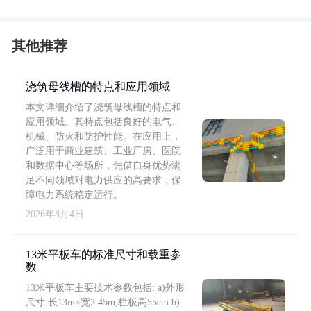
其他推荐
浇筑母线槽的特点和应用领域
本文详细介绍了浇筑母线槽的特点和
应用领域。其特点包括良好的电气、
机械、防火和防护性能。在应用上，
广泛用于商业建筑、工业厂房、医院
和数据中心等场所，凭借自身优势满
足不同领域对电力供应的高要求，保
障电力系统稳定运行。
2026年8月4日
13米平板车的标准尺寸和载重参
数
13米平板车主要技术参数包括: a)外形
尺寸:长13m×宽2.45m,栏板高55cm b)