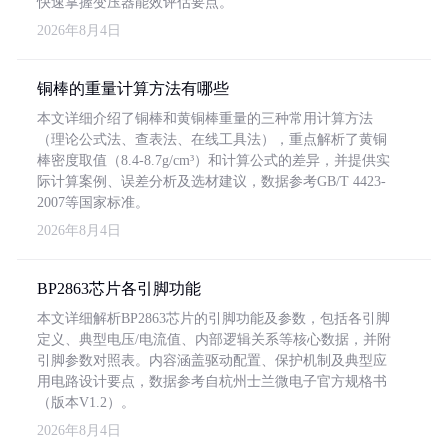
快速掌握变压器能效评估要点。
2026年8月4日
铜棒的重量计算方法有哪些
本文详细介绍了铜棒和黄铜棒重量的三种常用计算方法
（理论公式法、查表法、在线工具法），重点解析了黄铜
棒密度取值（8.4-8.7g/cm³）和计算公式的差异，并提供实
际计算案例、误差分析及选材建议，数据参考GB/T 4423-
2007等国家标准。
2026年8月4日
BP2863芯片各引脚功能
本文详细解析BP2863芯片的引脚功能及参数，包括各引脚
定义、典型电压/电流值、内部逻辑关系等核心数据，并附
引脚参数对照表。内容涵盖驱动配置、保护机制及典型应
用电路设计要点，数据参考自杭州士兰微电子官方规格书
（版本V1.2）。
2026年8月4日