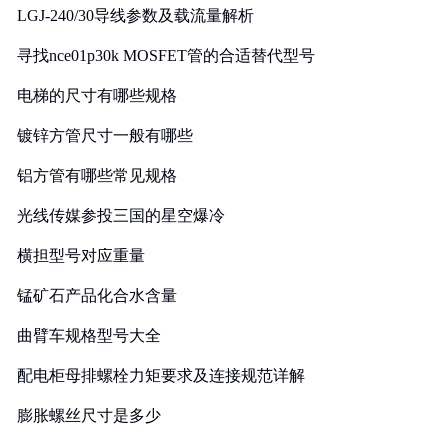
LGJ-240/30导线参数及载流量解析
寻找nce01p30k MOSFET管的合适替代型号
电梯的尺寸有哪些规格
镀锌方管尺寸一般有哪些
铝方管有哪些常见规格
光线传媒参投三国的星空爆冷
横担型号对应重量
锰矿石产品化合水含量
曲臂车规格型号大全
配电柜母排螺栓力矩要求及连接规范详解
膨胀螺丝尺寸是多少