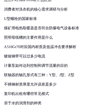
消费者对洗衣机的核心需求调研与分析
U型螺栓的国家标准
煤矿用电热取暖器是否符合防爆电气设备标准
照明母线槽的主要作用是什么
A516Gr70对应国内材质及低温冲击要求解析
镀镍钢带可以过多少电流
计量泵如何达到控制和调节流量的目的
联轴器的轴孔形式有三种：Y型、J型、Z型
不锈钢材质厚度允许误差是多少
复印机出租有哪些常见模式
溶于水的润滑剂的种类