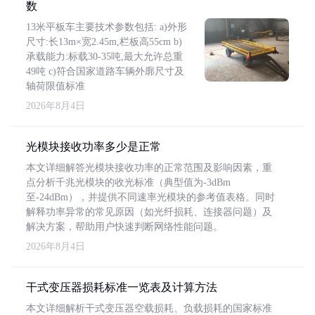
数
13米平板车主要技术参数包括: a)外形
尺寸:长13m×宽2.45m,栏板高55cm b)
承载能力:标载30-35吨,最大允许总重
49吨 c)符合国家道路车辆外廓尺寸及
轴荷限值标准
2026年8月4日
光模块接收功率多少是正常
本文详细解答光模块接收功率的正常范围及影响因素，重
点分析千兆光模块的收光标准（典型值为-3dBm
至-24dBm），并提供不同速率光模块的参考值表格。同时
解释功率异常的常见原因（如光纤损耗、连接器问题）及
解决方案，帮助用户快速判断网络性能问题。
2026年8月4日
干式变压器损耗标准一览表及计算方法
本文详细解析干式变压器空载损耗、负载损耗的国家标准