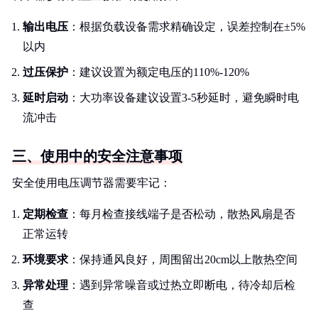
输出电压
：根据负载设备需求精确设定，误差控制在±5%
以内
过压保护
：建议设置为额定电压的110%-120%
延时启动
：大功率设备建议设置3-5秒延时，避免瞬时电
流冲击
三、使用中的安全注意事项
安全使用电压调节器需要牢记：
定期检查
：每月检查接线端子是否松动，散热风扇是否
正常运转
环境要求
：保持通风良好，周围留出20cm以上散热空间
异常处理
：遇到异常噪音或过热立即断电，待冷却后检
查