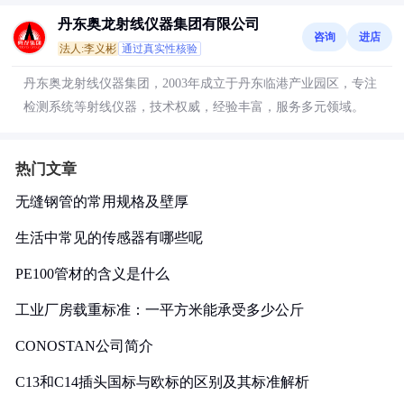
丹东奥龙射线仪器集团有限公司
咨询
进店
法人:李义彬
通过真实性核验
丹东奥龙射线仪器集团，2003年成立于丹东临港产业园区，专注
检测系统等射线仪器，技术权威，经验丰富，服务多元领域。
热门文章
无缝钢管的常用规格及壁厚
生活中常见的传感器有哪些呢
PE100管材的含义是什么
工业厂房载重标准：一平方米能承受多少公斤
CONOSTAN公司简介
C13和C14插头国标与欧标的区别及其标准解析