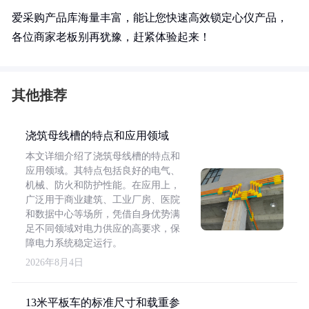
爱采购产品库海量丰富，能让您快速高效锁定心仪产品，
各位商家老板别再犹豫，赶紧体验起来！
其他推荐
浇筑母线槽的特点和应用领域
本文详细介绍了浇筑母线槽的特点和
应用领域。其特点包括良好的电气、
机械、防火和防护性能。在应用上，
广泛用于商业建筑、工业厂房、医院
和数据中心等场所，凭借自身优势满
足不同领域对电力供应的高要求，保
障电力系统稳定运行。
2026年8月4日
13米平板车的标准尺寸和载重参