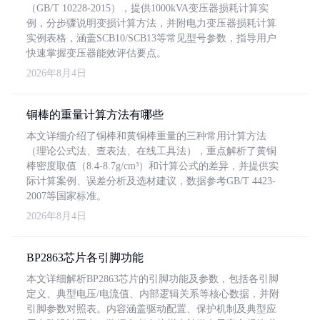
（GB/T 10228-2015），提供1000kVA变压器损耗计算实
例，分步骤说明变损计算方法，并附电力变压器损耗计算
实例表格，涵盖SCB10/SCB13等常见型号参数，指导用户
快速掌握变压器能效评估要点。
2026年8月4日
铜棒的重量计算方法有哪些
本文详细介绍了铜棒和黄铜棒重量的三种常用计算方法
（理论公式法、查表法、在线工具法），重点解析了黄铜
棒密度取值（8.4-8.7g/cm³）和计算公式的差异，并提供实
际计算案例、误差分析及选材建议，数据参考GB/T 4423-
2007等国家标准。
2026年8月4日
BP2863芯片各引脚功能
本文详细解析BP2863芯片的引脚功能及参数，包括各引脚
定义、典型电压/电流值、内部逻辑关系等核心数据，并附
引脚参数对照表。内容涵盖驱动配置、保护机制及典型应