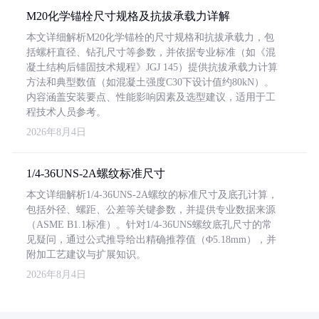
M20化学锚栓尺寸规格及抗拔承载力详解
本文详细解析M20化学锚栓的尺寸规格和抗拔承载力，包
括螺杆直径、钻孔尺寸等参数，并依据专业标准（如《混
凝土结构后锚固技术规程》JGJ 145）提供抗拔承载力计算
方法和典型数值（如混凝土强度C30下设计值约80kN）。
内容涵盖安装要点、性能影响因素及选型建议，适用于工
程技术人员参考。
2026年8月4日
1/4-36UNS-2A螺纹标准尺寸
本文详细解析1/4-36UNS-2A螺纹的标准尺寸及底孔计算，
包括外径、螺距、公差等关键参数，并提供专业数据来源
（ASME B1.1标准）。针对1/4-36UNS螺纹底孔尺寸的常
见疑问，通过公式推导给出精确推荐值（Φ5.18mm），并
附加工艺建议与扩展知识。
2026年8月4日