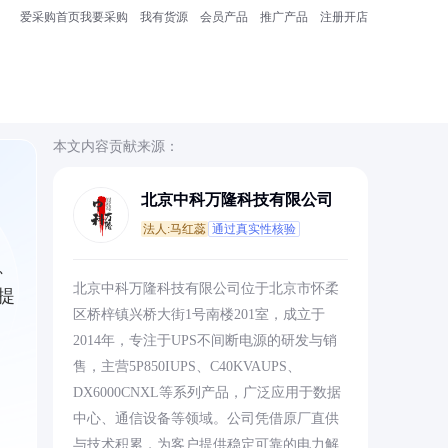
爱采购首页
我要采购
我有货源
会员产品
推广产品
注册开店
本文内容贡献来源：
北京中科万隆科技有限公司
法人:马红蕊
通过真实性核验
、
北京中科万隆科技有限公司位于北京市怀柔
提
区桥梓镇兴桥大街1号南楼201室，成立于
2014年，专注于UPS不间断电源的研发与销
售，主营5P850IUPS、C40KVAUPS、
DX6000CNXL等系列产品，广泛应用于数据
中心、通信设备等领域。公司凭借原厂直供
与技术积累，为客户提供稳定可靠的电力解