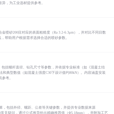
差异，为工业选材提供参考。
砂200目对应的表面粗糙度（Ra 3.2-6.3μm），并对比不同目数
业实践，帮助用户根据需求选择合适的喷砂参数。
力，包括螺杆直径、钻孔尺寸等参数，并依据专业标准（如《混凝土结
方法和典型数值（如混凝土强度C30下设计值约80kN）。内容涵盖安装
员参考。
底孔计算，包括外径、螺距、公差等关键参数，并提供专业数据来源
孔尺寸的常见疑问，通过公式推导给出精确推荐值（Φ5.18mm），并附加工艺