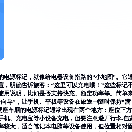
的电源标记，就像给电器设备指路的“小地图”。它
置，明确告诉旅客：“这里可以充电哦！”这些标记
使用说明，比如是否支持快充、额定功率等。简单
向导”，让手机、平板等设备在旅途中随时保持“满
？硬座车厢的电源标记通常出现在两个地方：
座位下方
手机、充电宝等小设备充电，但要注意避开行李堆
率较大，适合笔记本电脑等设备使用，但位置相对