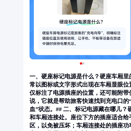
一、硬座标记电源是什么？硬座车厢里
常以图标或文字形式出现在车厢显眼位
仅标注了电源插座的位置，还可能附带
说，它就是帮助旅客快速找到充电口的“
血”状态。## 二、标记电源藏在哪儿
和
车厢连接处
。座位下方的插座适合给
区，以免被压坏；车厢连接处的插座功