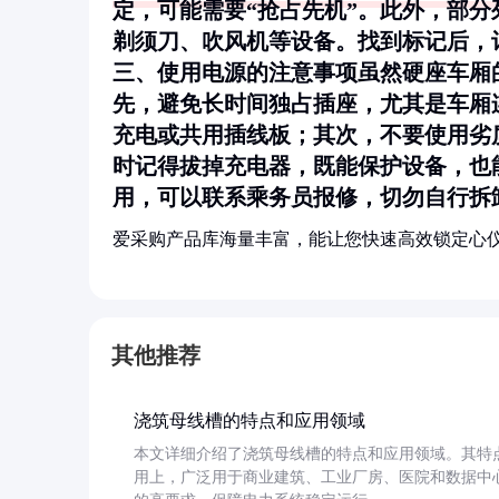
定，可能需要“抢占先机”。此外，部
剃须刀、吹风机等设备。找到标记后，
三、使用电源的注意事项虽然硬座车厢
先，
避免长时间独占插座
，尤其是车厢
充电或共用插线板；其次，
不要使用劣
时记得拔掉充电器
，既能保护设备，也
用，可以联系乘务员报修，切勿自行拆
爱采购产品库海量丰富，能让您快速高效锁定心
其他推荐
浇筑母线槽的特点和应用领域
本文详细介绍了浇筑母线槽的特点和应用领域。其特
用上，广泛用于商业建筑、工业厂房、医院和数据中