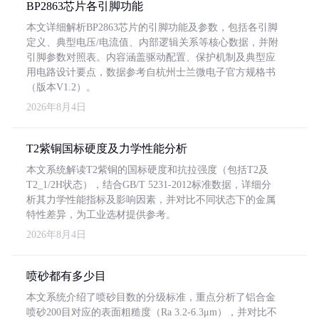
BP2863芯片各引脚功能
本文详细解析BP2863芯片的引脚功能及参数，包括各引脚
定义、典型电压/电流值、内部逻辑关系等核心数据，并附
引脚参数对照表。内容涵盖驱动配置、保护机制及典型应
用电路设计要点，数据参考自杭州士兰微电子官方规格书
（版本V1.2）。
2026年8月4日
T2紫铜国标硬度及力学性能分析
本文系统解读T2紫铜的国标硬度和抗拉强度（包括T2及
T2_1/2H状态），结合GB/T 5231-2012标准数据，详细分
析其力学性能指标及影响因素，并对比不同状态下的金属
特性差异，为工业选材提供参考。
2026年8月4日
喷砂都有多少目
本文系统介绍了喷砂目数的分级标准，重点分析了铝合金
喷砂200目对应的表面粗糙度（Ra 3.2-6.3μm），并对比不