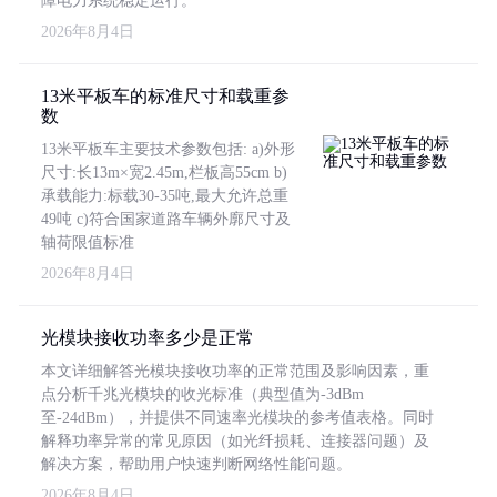
障电力系统稳定运行。
2026年8月4日
13米平板车的标准尺寸和载重参
数
13米平板车主要技术参数包括: a)外形
尺寸:长13m×宽2.45m,栏板高55cm b)
承载能力:标载30-35吨,最大允许总重
49吨 c)符合国家道路车辆外廓尺寸及
轴荷限值标准
2026年8月4日
光模块接收功率多少是正常
本文详细解答光模块接收功率的正常范围及影响因素，重
点分析千兆光模块的收光标准（典型值为-3dBm
至-24dBm），并提供不同速率光模块的参考值表格。同时
解释功率异常的常见原因（如光纤损耗、连接器问题）及
解决方案，帮助用户快速判断网络性能问题。
2026年8月4日