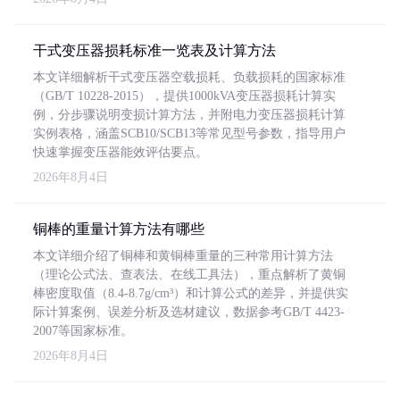
干式变压器损耗标准一览表及计算方法
本文详细解析干式变压器空载损耗、负载损耗的国家标准
（GB/T 10228-2015），提供1000kVA变压器损耗计算实
例，分步骤说明变损计算方法，并附电力变压器损耗计算
实例表格，涵盖SCB10/SCB13等常见型号参数，指导用户
快速掌握变压器能效评估要点。
2026年8月4日
铜棒的重量计算方法有哪些
本文详细介绍了铜棒和黄铜棒重量的三种常用计算方法
（理论公式法、查表法、在线工具法），重点解析了黄铜
棒密度取值（8.4-8.7g/cm³）和计算公式的差异，并提供实
际计算案例、误差分析及选材建议，数据参考GB/T 4423-
2007等国家标准。
2026年8月4日