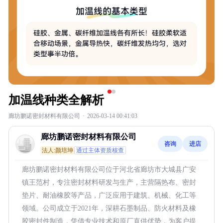
加温线种类全解析
廊坊鹏诺密封材料有限公司
·
2026-03-14 00:41:03
廊坊鹏诺密封材料有限公司
咨询
进店
法人:颜培坤
通过主体资质核查
廊坊鹏诺密封材料有限公司位于河北省廊坊市大城县广安
镇王范村，专注密封材料研发与生产，主营隔热布、密封
垫片、耐油橡胶等产品，广泛应用于建筑、机械、化工等
领域。公司成立于2021年，深耕石墨制品、防火材料及橡
胶密封件制造，凭借专业技术和原厂直供优势，为客户提