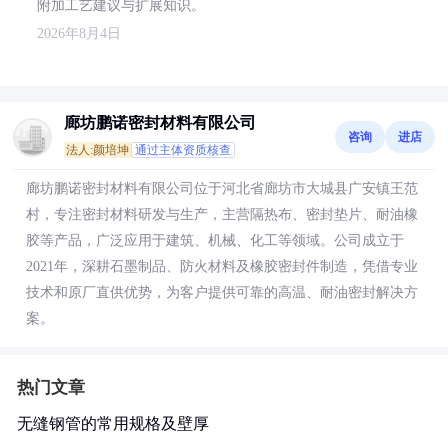
附加工艺建议与扩展知识。
2026年8月4日
廊坊鹏诺密封材料有限公司
咨询
进店
法人:颜培坤
通过主体资质核查
廊坊鹏诺密封材料有限公司位于河北省廊坊市大城县广安镇王范
村，专注密封材料研发与生产，主营隔热布、密封垫片、耐油橡
胶等产品，广泛应用于建筑、机械、化工等领域。公司成立于
2021年，深耕石墨制品、防火材料及橡胶密封件制造，凭借专业
技术和原厂直供优势，为客户提供可靠的高温、耐油密封解决方
案。
热门文章
无缝钢管的常用规格及壁厚