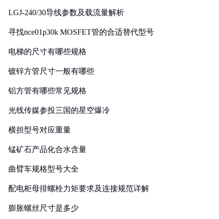
LGJ-240/30导线参数及载流量解析
寻找nce01p30k MOSFET管的合适替代型号
电梯的尺寸有哪些规格
镀锌方管尺寸一般有哪些
铝方管有哪些常见规格
光线传媒参投三国的星空爆冷
横担型号对应重量
锰矿石产品化合水含量
曲臂车规格型号大全
配电柜母排螺栓力矩要求及连接规范详解
膨胀螺丝尺寸是多少