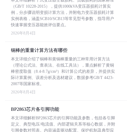
本文详细解析干式变压器空载损耗、负载损耗的国家标准
（GB/T 10228-2015），提供1000kVA变压器损耗计算实
例，分步骤说明变损计算方法，并附电力变压器损耗计算
实例表格，涵盖SCB10/SCB13等常见型号参数，指导用户
快速掌握变压器能效评估要点。
2026年8月4日
铜棒的重量计算方法有哪些
本文详细介绍了铜棒和黄铜棒重量的三种常用计算方法
（理论公式法、查表法、在线工具法），重点解析了黄铜
棒密度取值（8.4-8.7g/cm³）和计算公式的差异，并提供实
际计算案例、误差分析及选材建议，数据参考GB/T 4423-
2007等国家标准。
2026年8月4日
BP2863芯片各引脚功能
本文详细解析BP2863芯片的引脚功能及参数，包括各引脚
定义、典型电压/电流值、内部逻辑关系等核心数据，并附
引脚参数对照表。内容涵盖驱动配置、保护机制及典型应