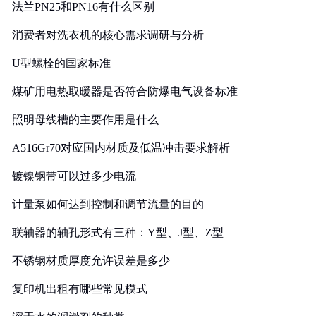
法兰PN25和PN16有什么区别
消费者对洗衣机的核心需求调研与分析
U型螺栓的国家标准
煤矿用电热取暖器是否符合防爆电气设备标准
照明母线槽的主要作用是什么
A516Gr70对应国内材质及低温冲击要求解析
镀镍钢带可以过多少电流
计量泵如何达到控制和调节流量的目的
联轴器的轴孔形式有三种：Y型、J型、Z型
不锈钢材质厚度允许误差是多少
复印机出租有哪些常见模式