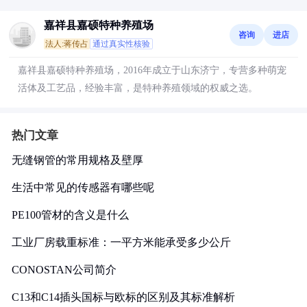
嘉祥县嘉硕特种养殖场
咨询
进店
法人:蒋传占
通过真实性核验
嘉祥县嘉硕特种养殖场，2016年成立于山东济宁，专营多种萌宠
活体及工艺品，经验丰富，是特种养殖领域的权威之选。
热门文章
无缝钢管的常用规格及壁厚
生活中常见的传感器有哪些呢
PE100管材的含义是什么
工业厂房载重标准：一平方米能承受多少公斤
CONOSTAN公司简介
C13和C14插头国标与欧标的区别及其标准解析