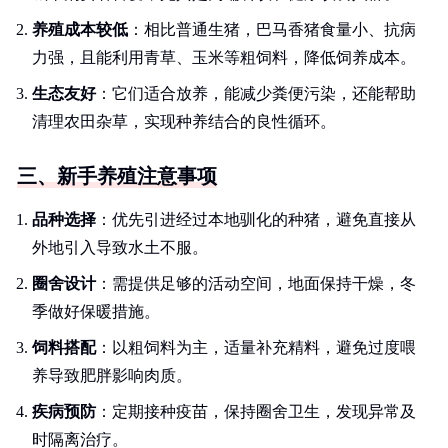
养殖成本较低
：相比普通生猪，巴马香猪食量小、抗病
力强，且能利用青草、玉米等粗饲料，降低饲养成本。
生态友好
：它们适合放养，能减少粪便污染，还能帮助
清理农田杂草，实现种养结合的良性循环。
三、新手养殖注意事项
品种选择
：优先引进经过本地驯化的种猪，避免直接从
外地引入导致水土不服。
圈舍设计
：需提供足够的活动空间，地面保持干燥，冬
季做好保暖措施。
饲料搭配
：以粗饲料为主，适量补充精料，避免过度喂
养导致肥胖影响肉质。
疾病预防
：定期接种疫苗，保持圈舍卫生，发现异常及
时隔离治疗。