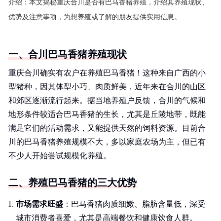
介绍：
本文揭秘重庆合川是否有巴马香猪养殖，介绍其养殖现状、
优势及注意事项，为想养殖或了解的朋友提供实用信息。
一、合川巴马香猪养殖现状
重庆合川确实有农户在养殖巴马香猪！这种来自广西的小
型猪种，因其体型小巧、肉质鲜美，近年来在合川的山区
和郊区逐渐流行起来。据当地养殖户反馈，合川的气候和
地形条件较适合巴马香猪的生长，尤其是丘陵地带，既能
满足它们的活动需求，又能提供天然的饲料资源。目前合
川的巴马香猪养殖规模不大，多以家庭农场为主，但已有
不少人开始尝试规模化养殖。
二、养殖巴马香猪的三大优势
市场需求旺盛
：巴马香猪肉质细嫩、脂肪含量低，深受
城市消费者喜爱，尤其是高端餐饮和健康饮食人群。