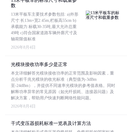
13米平板车的标准尺寸和载重参
数
13米平板车主要技术参数包括: a)外形
尺寸:长13m×宽2.45m,栏板高55cm b)
承载能力:标载30-35吨,最大允许总重
49吨 c)符合国家道路车辆外廓尺寸及
轴荷限值标准
2026年8月4日
光模块接收功率多少是正常
本文详细解答光模块接收功率的正常范围及影响因素，重
点分析千兆光模块的收光标准（典型值为-3dBm
至-24dBm），并提供不同速率光模块的参考值表格。同时
解释功率异常的常见原因（如光纤损耗、连接器问题）及
解决方案，帮助用户快速判断网络性能问题。
2026年8月4日
干式变压器损耗标准一览表及计算方法