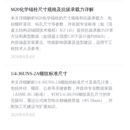
M20化学锚栓尺寸规格及抗拔承载力详解
本文详细解析M20化学锚栓的尺寸规格和抗拔承载力，包
括螺杆直径、钻孔尺寸等参数，并依据专业标准（如《混
凝土结构后锚固技术规程》JGJ 145）提供抗拔承载力计算
方法和典型数值（如混凝土强度C30下设计值约80kN）。
内容涵盖安装要点、性能影响因素及选型建议，适用于工
程技术人员参考。
2026年8月4日
1/4-36UNS-2A螺纹标准尺寸
本文详细解析1/4-36UNS-2A螺纹的标准尺寸及底孔计算，
包括外径、螺距、公差等关键参数，并提供专业数据来源
（ASME B1.1标准）。针对1/4-36UNS螺纹底孔尺寸的常
见疑问，通过公式推导给出精确推荐值（Φ5.18mm），并
附加工艺建议与扩展知识。
2026年8月4日