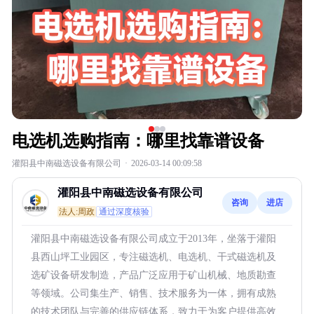
电选机选购指南：哪里找靠谱设备
灌阳县中南磁选设备有限公司
·
2026-03-14 00:09:58
灌阳县中南磁选设备有限公司
咨询
进店
法人:周政
通过深度核验
灌阳县中南磁选设备有限公司成立于2013年，坐落于灌阳
县西山坪工业园区，专注磁选机、电选机、干式磁选机及
选矿设备研发制造，产品广泛应用于矿山机械、地质勘查
等领域。公司集生产、销售、技术服务为一体，拥有成熟
的技术团队与完善的供应链体系，致力于为客户提供高效