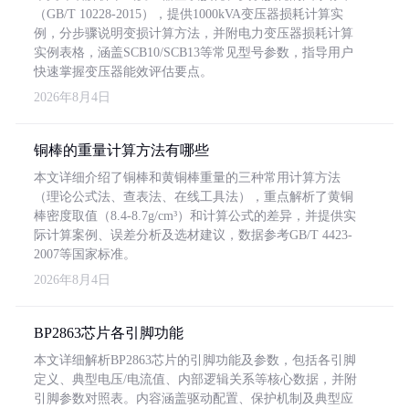
（GB/T 10228-2015），提供1000kVA变压器损耗计算实
例，分步骤说明变损计算方法，并附电力变压器损耗计算
实例表格，涵盖SCB10/SCB13等常见型号参数，指导用户
快速掌握变压器能效评估要点。
2026年8月4日
铜棒的重量计算方法有哪些
本文详细介绍了铜棒和黄铜棒重量的三种常用计算方法
（理论公式法、查表法、在线工具法），重点解析了黄铜
棒密度取值（8.4-8.7g/cm³）和计算公式的差异，并提供实
际计算案例、误差分析及选材建议，数据参考GB/T 4423-
2007等国家标准。
2026年8月4日
BP2863芯片各引脚功能
本文详细解析BP2863芯片的引脚功能及参数，包括各引脚
定义、典型电压/电流值、内部逻辑关系等核心数据，并附
引脚参数对照表。内容涵盖驱动配置、保护机制及典型应