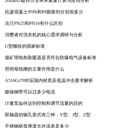
20x40x2镀锌方管单米重量计算与应用分析
抗渗混凝土中P6和P8膨胀剂分别加多少
法兰PN25和PN16有什么区别
消费者对洗衣机的核心需求调研与分析
U型螺栓的国家标准
煤矿用电热取暖器是否符合防爆电气设备标准
照明母线槽的主要作用是什么
A516Gr70对应国内材质及低温冲击要求解析
镀镍钢带可以过多少电流
计量泵如何达到控制和调节流量的目的
联轴器的轴孔形式有三种：Y型、J型、Z型
不锈钢材质厚度允许误差是多少