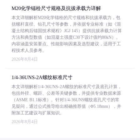
M20化学锚栓尺寸规格及抗拔承载力详解
本文详细解析M20化学锚栓的尺寸规格和抗拔承载力，包
括螺杆直径、钻孔尺寸等参数，并依据专业标准（如《混
凝土结构后锚固技术规程》JGJ 145）提供抗拔承载力计算
方法和典型数值（如混凝土强度C30下设计值约80kN）。
内容涵盖安装要点、性能影响因素及选型建议，适用于工
程技术人员参考。
2026年8月4日
1/4-36UNS-2A螺纹标准尺寸
本文详细解析1/4-36UNS-2A螺纹的标准尺寸及底孔计算，
包括外径、螺距、公差等关键参数，并提供专业数据来源
（ASME B1.1标准）。针对1/4-36UNS螺纹底孔尺寸的常
见疑问，通过公式推导给出精确推荐值（Φ5.18mm），并
附加工艺建议与扩展知识。
2026年8月4日