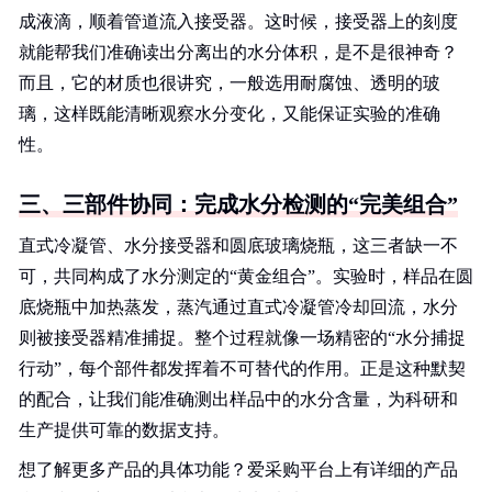
成液滴，顺着管道流入接受器。这时候，接受器上的刻度
就能帮我们准确读出分离出的水分体积，是不是很神奇？
而且，它的材质也很讲究，一般选用耐腐蚀、透明的玻
璃，这样既能清晰观察水分变化，又能保证实验的准确
性。
三、三部件协同：完成水分检测的“完美组合”
直式冷凝管、水分接受器和圆底玻璃烧瓶，这三者缺一不
可，共同构成了水分测定的“黄金组合”。实验时，样品在圆
底烧瓶中加热蒸发，蒸汽通过直式冷凝管冷却回流，水分
则被接受器精准捕捉。整个过程就像一场精密的“水分捕捉
行动”，每个部件都发挥着不可替代的作用。正是这种默契
的配合，让我们能准确测出样品中的水分含量，为科研和
生产提供可靠的数据支持。
想了解更多产品的具体功能？爱采购平台上有详细的产品