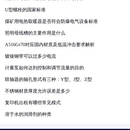
U型螺栓的国家标准
煤矿用电热取暖器是否符合防爆电气设备标准
照明母线槽的主要作用是什么
A516Gr70对应国内材质及低温冲击要求解析
镀镍钢带可以过多少电流
计量泵如何达到控制和调节流量的目的
联轴器的轴孔形式有三种：Y型、J型、Z型
不锈钢材质厚度允许误差是多少
复印机出租有哪些常见模式
溶于水的润滑剂的种类