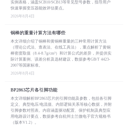
实例表格，涵盖SCB10/SCB13等常见型号参数，指导用户
快速掌握变压器能效评估要点。
2026年8月4日
铜棒的重量计算方法有哪些
本文详细介绍了铜棒和黄铜棒重量的三种常用计算方法
（理论公式法、查表法、在线工具法），重点解析了黄铜
棒密度取值（8.4-8.7g/cm³）和计算公式的差异，并提供实
际计算案例、误差分析及选材建议，数据参考GB/T 4423-
2007等国家标准。
2026年8月4日
BP2863芯片各引脚功能
本文详细解析BP2863芯片的引脚功能及参数，包括各引脚
定义、典型电压/电流值、内部逻辑关系等核心数据，并附
引脚参数对照表。内容涵盖驱动配置、保护机制及典型应
用电路设计要点，数据参考自杭州士兰微电子官方规格书
（版本V1.2）。