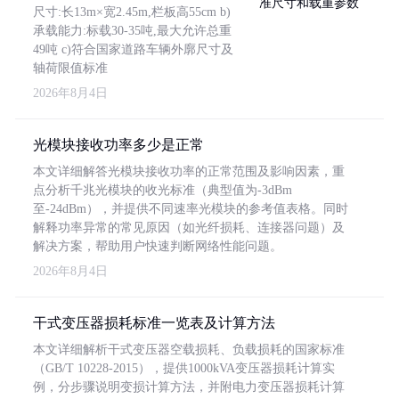
尺寸:长13m×宽2.45m,栏板高55cm b)
承载能力:标载30-35吨,最大允许总重
49吨 c)符合国家道路车辆外廓尺寸及
轴荷限值标准
2026年8月4日
光模块接收功率多少是正常
本文详细解答光模块接收功率的正常范围及影响因素，重
点分析千兆光模块的收光标准（典型值为-3dBm
至-24dBm），并提供不同速率光模块的参考值表格。同时
解释功率异常的常见原因（如光纤损耗、连接器问题）及
解决方案，帮助用户快速判断网络性能问题。
2026年8月4日
干式变压器损耗标准一览表及计算方法
本文详细解析干式变压器空载损耗、负载损耗的国家标准
（GB/T 10228-2015），提供1000kVA变压器损耗计算实
例，分步骤说明变损计算方法，并附电力变压器损耗计算