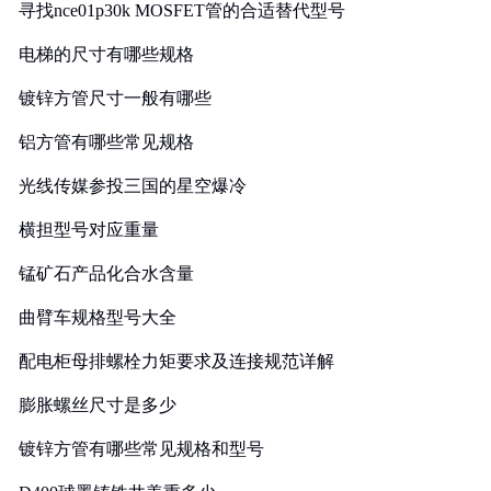
寻找nce01p30k MOSFET管的合适替代型号
电梯的尺寸有哪些规格
镀锌方管尺寸一般有哪些
铝方管有哪些常见规格
光线传媒参投三国的星空爆冷
横担型号对应重量
锰矿石产品化合水含量
曲臂车规格型号大全
配电柜母排螺栓力矩要求及连接规范详解
膨胀螺丝尺寸是多少
镀锌方管有哪些常见规格和型号