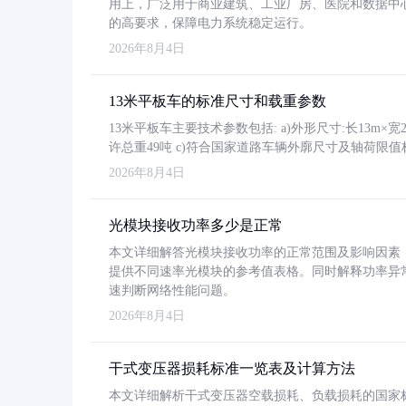
用上，广泛用于商业建筑、工业厂房、医院和数据中
的高要求，保障电力系统稳定运行。
2026年8月4日
13米平板车的标准尺寸和载重参数
13米平板车主要技术参数包括: a)外形尺寸:长13m×宽2.4
许总重49吨 c)符合国家道路车辆外廓尺寸及轴荷限值
2026年8月4日
光模块接收功率多少是正常
本文详细解答光模块接收功率的正常范围及影响因素，重
提供不同速率光模块的参考值表格。同时解释功率异
速判断网络性能问题。
2026年8月4日
干式变压器损耗标准一览表及计算方法
本文详细解析干式变压器空载损耗、负载损耗的国家标准（GB