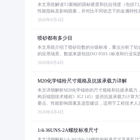
本文系统解读T2紫铜的国标硬度和抗拉强度（包括T2及T2
性能指标及影响因素，并对比不同状态下的金属特性
2026年8月4日
喷砂都有多少目
本文系统介绍了喷砂目数的分级标准，重点分析了铝合金喷
的应用场景。数据来源包括ISO 8503-1标准和行
2026年8月4日
M20化学锚栓尺寸规格及抗拔承载力详解
本文详细解析M20化学锚栓的尺寸规格和抗拔承载
构后锚固技术规程》JGJ 145）提供抗拔承载力计算
要点、性能影响因素及选型建议，适用于工程技术人
2026年8月4日
1/4-36UNS-2A螺纹标准尺寸
本文详细解析1/4-36UNS-2A螺纹的标准尺寸及