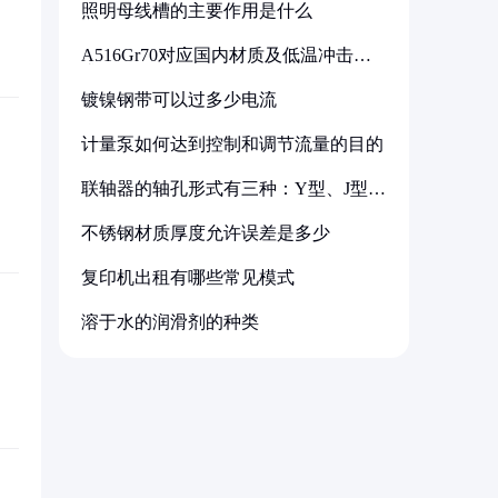
照明母线槽的主要作用是什么
A516Gr70对应国内材质及低温冲击要
求解析
镀镍钢带可以过多少电流
计量泵如何达到控制和调节流量的目的
联轴器的轴孔形式有三种：Y型、J型、
Z型
不锈钢材质厚度允许误差是多少
复印机出租有哪些常见模式
溶于水的润滑剂的种类