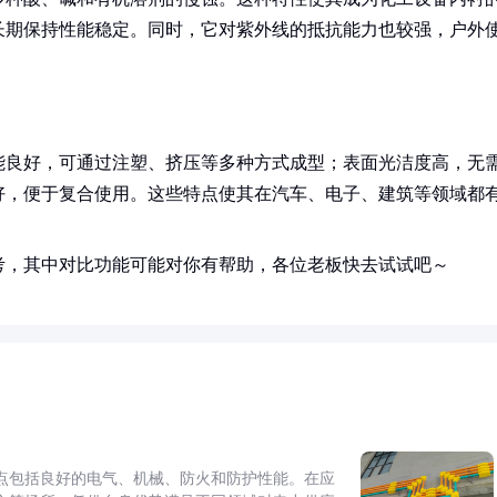
长期保持性能稳定。同时，它对紫外线的抵抗能力也较强，户外
能良好，可通过注塑、挤压等多种方式成型；表面光洁度高，无
好，便于复合使用。这些特点使其在汽车、电子、建筑等领域都
考，其中对比功能可能对你有帮助，各位老板快去试试吧～
点包括良好的电气、机械、防火和防护性能。在应