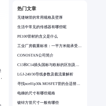
热门文章
无缝钢管的常用规格及壁厚
生活中常见的传感器有哪些呢
PE100管材的含义是什么
工业厂房载重标准：一平方米能承受多
少公斤
CONOSTAN公司简介
C13和C14插头国标与欧标的区别及其
标准解析
轻
LGJ-240/30导线参数及载流量解析
，
寻找nce01p30k MOSFET管的合适替代
型号
电梯的尺寸有哪些规格
镀锌方管尺寸一般有哪些
的