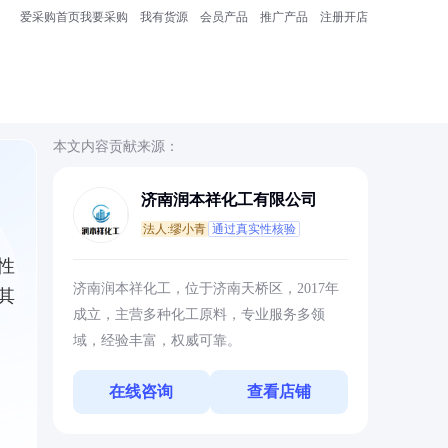
爱采购首页
我要采购
我有货源
会员产品
推广产品
注册开店
本文内容贡献来源：
济南润本祥化工有限公司
法人:缪小青
通过真实性核验
性
济南润本祥化工，位于济南天桥区，2017年
其
成立，主营多种化工原料，专业服务多领
域，经验丰富，权威可靠。
在线咨询
查看店铺