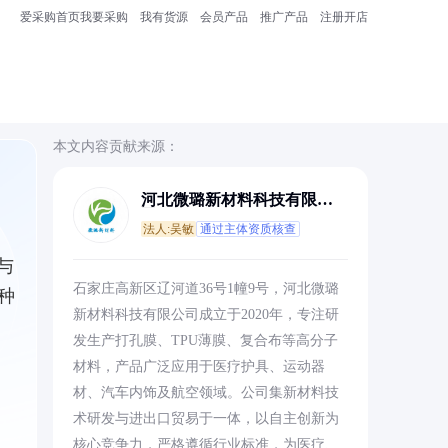
爱采购首页
我要采购
我有货源
会员产品
推广产品
注册开店
本文内容贡献来源：
河北微璐新材料科技有限公
司
法人:吴敏
通过主体资质核查
与
石家庄高新区辽河道36号1幢9号，河北微璐
种
新材料科技有限公司成立于2020年，专注研
发生产打孔膜、TPU薄膜、复合布等高分子
材料，产品广泛应用于医疗护具、运动器
材、汽车内饰及航空领域。公司集新材料技
术研发与进出口贸易于一体，以自主创新为
核心竞争力，严格遵循行业标准，为医疗、