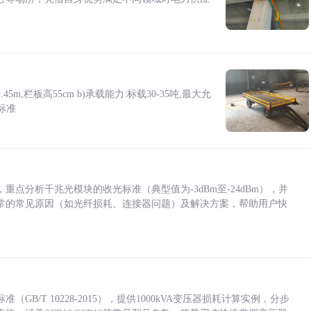
5m,栏板高55cm b)承载能力:标载30-35吨,最大允
标准
点分析千兆光模块的收光标准（典型值为-3dBm至-24dBm），并
常的常见原因（如光纤损耗、连接器问题）及解决方案，帮助用户快
/T 10228-2015），提供1000kVA变压器损耗计算实例，分步