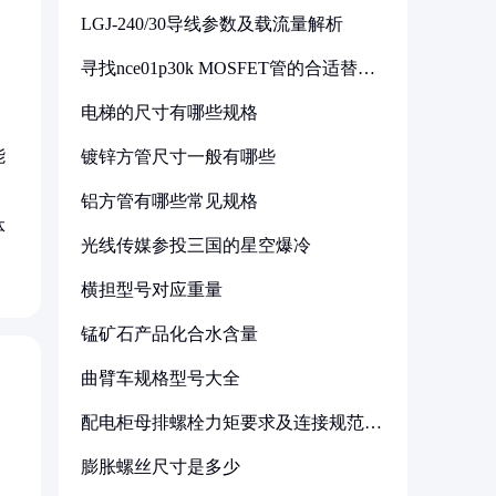
LGJ-240/30导线参数及载流量解析
寻找nce01p30k MOSFET管的合适替代
型号
电梯的尺寸有哪些规格
能
镀锌方管尺寸一般有哪些
铝方管有哪些常见规格
体
光线传媒参投三国的星空爆冷
横担型号对应重量
锰矿石产品化合水含量
曲臂车规格型号大全
配电柜母排螺栓力矩要求及连接规范详
解
膨胀螺丝尺寸是多少