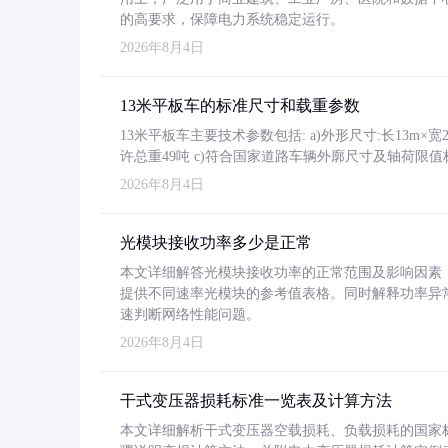
的高要求，保障电力系统稳定运行。
2026年8月4日
13米平板车的标准尺寸和载重参数
13米平板车主要技术参数包括: a)外形尺寸:长13m×宽2.4
许总重49吨 c)符合国家道路车辆外廓尺寸及轴荷限值
2026年8月4日
光模块接收功率多少是正常
本文详细解答光模块接收功率的正常范围及影响因素，重
提供不同速率光模块的参考值表格。同时解释功率异
速判断网络性能问题。
2026年8月4日
干式变压器损耗标准一览表及计算方法
本文详细解析干式变压器空载损耗、负载损耗的国家标准（GB