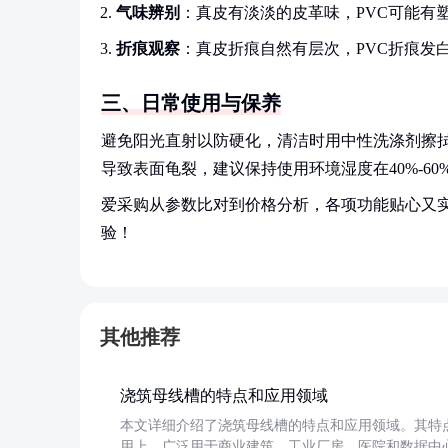
气味辨别
：真皮有淡淡的皮革味，PVC可能有
折痕观察
：真皮折痕自然有层次，PVC折痕发
三、日常使用与保养
避免阳光直射以防硬化，清洁时用中性洗涤剂擦
导致表面龟裂，建议保持使用环境湿度在40%-60
爱采购从参数比对到价格分析，各项功能贴心又
验！
其他推荐
浇筑母线槽的特点和应用领域
本文详细介绍了浇筑母线槽的特点和应用领域。其特
用上，广泛用于商业建筑、工业厂房、医院和数据中