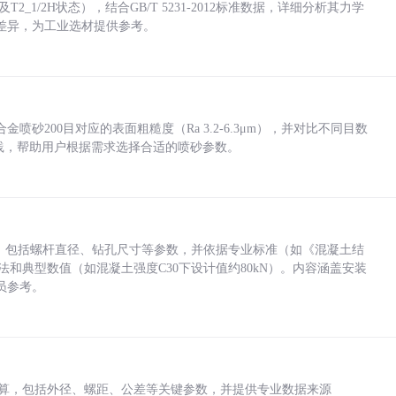
_1/2H状态），结合GB/T 5231-2012标准数据，详细分析其力学
差异，为工业选材提供参考。
砂200目对应的表面粗糙度（Ra 3.2-6.3μm），并对比不同目数
业实践，帮助用户根据需求选择合适的喷砂参数。
力，包括螺杆直径、钻孔尺寸等参数，并依据专业标准（如《混凝土结
方法和典型数值（如混凝土强度C30下设计值约80kN）。内容涵盖安装
员参考。
底孔计算，包括外径、螺距、公差等关键参数，并提供专业数据来源