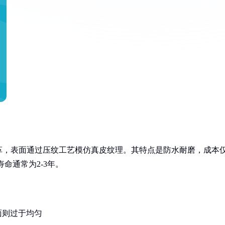
革，表面通过压纹工艺模仿真皮纹理。其特点是防水耐磨，成本
命通常为2-3年。
面则过于均匀