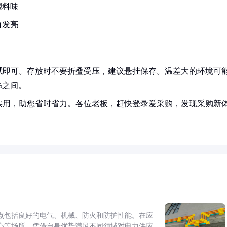
塑料味
白发亮
拭即可。存放时不要折叠受压，建议悬挂保存。温差大的环境可
%之间。
实用，助您省时省力。各位老板，赶快登录爱采购，发现采购新
点包括良好的电气、机械、防火和防护性能。在应
心等场所，凭借自身优势满足不同领域对电力供应