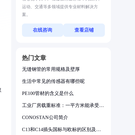
运动、交通等多领域提供专业材料解决方
案。
在线咨询
查看店铺
热门文章
无缝钢管的常用规格及壁厚
生活中常见的传感器有哪些呢
仅
PE100管材的含义是什么
工业厂房载重标准：一平方米能承受多
少公斤
CONOSTAN公司简介
C13和C14插头国标与欧标的区别及其
标准解析