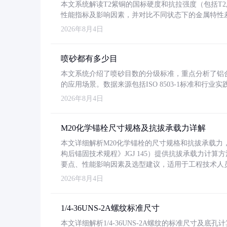
本文系统解读T2紫铜的国标硬度和抗拉强度（包括T2及T2
性能指标及影响因素，并对比不同状态下的金属特性
2026年8月4日
喷砂都有多少目
本文系统介绍了喷砂目数的分级标准，重点分析了铝合金喷
的应用场景。数据来源包括ISO 8503-1标准和行
2026年8月4日
M20化学锚栓尺寸规格及抗拔承载力详解
本文详细解析M20化学锚栓的尺寸规格和抗拔承载
构后锚固技术规程》JGJ 145）提供抗拔承载力计算
要点、性能影响因素及选型建议，适用于工程技术人
2026年8月4日
1/4-36UNS-2A螺纹标准尺寸
本文详细解析1/4-36UNS-2A螺纹的标准尺寸及