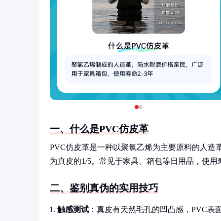
一、什么是PVC仿皮革
PVC仿皮革是一种以聚氯乙烯为主要原料的人造
为真皮的1/5。常见于家具、箱包等日用品，使用寿
二、鉴别真伪的实用技巧
触感测试
：真皮有天然毛孔的凹凸感，PVC表