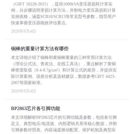
（GB/T 10228-2015），提供1000kVA变压器损耗计算实
例，分步骤说明变损计算方法，并附电力变压器损耗计算
实例表格，涵盖SCB10/SCB13等常见型号参数，指导用户
快速掌握变压器能效评估要点。
2026年8月4日
铜棒的重量计算方法有哪些
本文详细介绍了铜棒和黄铜棒重量的三种常用计算方法
（理论公式法、查表法、在线工具法），重点解析了黄铜
棒密度取值（8.4-8.7g/cm³）和计算公式的差异，并提供实
际计算案例、误差分析及选材建议，数据参考GB/T 4423-
2007等国家标准。
2026年8月4日
BP2863芯片各引脚功能
本文详细解析BP2863芯片的引脚功能及参数，包括各引脚
定义、典型电压/电流值、内部逻辑关系等核心数据，并附
引脚参数对照表。内容涵盖驱动配置、保护机制及典型应