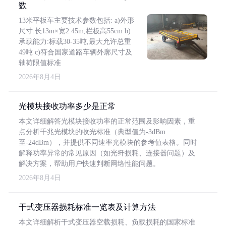
数
13米平板车主要技术参数包括: a)外形
尺寸:长13m×宽2.45m,栏板高55cm b)
承载能力:标载30-35吨,最大允许总重
49吨 c)符合国家道路车辆外廓尺寸及
轴荷限值标准
2026年8月4日
光模块接收功率多少是正常
本文详细解答光模块接收功率的正常范围及影响因素，重
点分析千兆光模块的收光标准（典型值为-3dBm
至-24dBm），并提供不同速率光模块的参考值表格。同时
解释功率异常的常见原因（如光纤损耗、连接器问题）及
解决方案，帮助用户快速判断网络性能问题。
2026年8月4日
干式变压器损耗标准一览表及计算方法
本文详细解析干式变压器空载损耗、负载损耗的国家标准