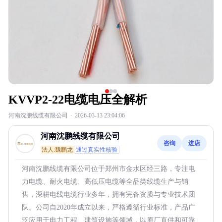
KVVP2-22电缆电压全解析
河南沈鹏线缆有限公司
·
2026-03-13 23:04:06
河南沈鹏线缆有限公司
咨询
进店
法人:魏鹏龙
通过真实性核验
河南沈鹏线缆有限公司位于郑州市金水区经三路，专注电
力电缆、耐火电缆、高低压电缆等全品类线缆生产与销
售，深耕电线电缆行业多年，拥有完备资质与专业技术团
队。公司自2020年成立以来，严格遵循行业标准，产品广
泛应用于电力工程、建筑设施等领域，以原厂直供和可靠