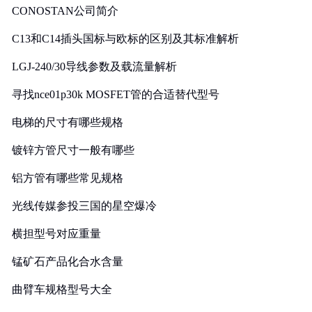
CONOSTAN公司简介
C13和C14插头国标与欧标的区别及其标准解析
LGJ-240/30导线参数及载流量解析
寻找nce01p30k MOSFET管的合适替代型号
电梯的尺寸有哪些规格
镀锌方管尺寸一般有哪些
铝方管有哪些常见规格
光线传媒参投三国的星空爆冷
横担型号对应重量
锰矿石产品化合水含量
曲臂车规格型号大全