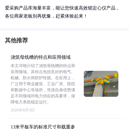
爱采购产品库海量丰富，能让您快速高效锁定心仪产品，
各位商家老板别再犹豫，赶紧体验起来！
其他推荐
浇筑母线槽的特点和应用领域
本文详细介绍了浇筑母线槽的特点和
应用领域。其特点包括良好的电气、
机械、防火和防护性能。在应用上，
广泛用于商业建筑、工业厂房、医院
和数据中心等场所，凭借自身优势满
足不同领域对电力供应的高要求，保
障电力系统稳定运行。
2026年8月4日
13米平板车的标准尺寸和载重参