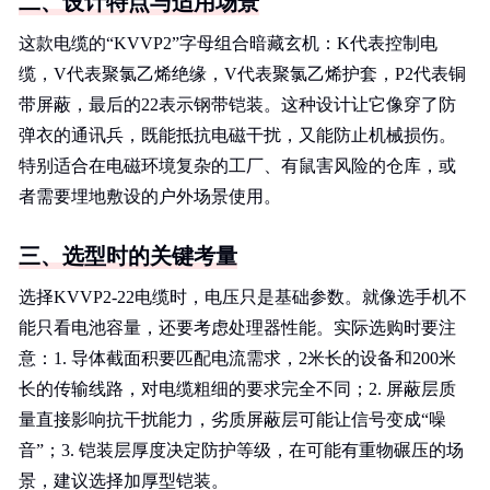
二、设计特点与适用场景
这款电缆的“KVVP2”字母组合暗藏玄机：K代表控制电
缆，V代表聚氯乙烯绝缘，V代表聚氯乙烯护套，P2代表铜
带屏蔽，最后的22表示钢带铠装。这种设计让它像穿了防
弹衣的通讯兵，既能抵抗电磁干扰，又能防止机械损伤。
特别适合在电磁环境复杂的工厂、有鼠害风险的仓库，或
者需要埋地敷设的户外场景使用。
三、选型时的关键考量
选择KVVP2-22电缆时，电压只是基础参数。就像选手机不
能只看电池容量，还要考虑处理器性能。实际选购时要注
意：1. 导体截面积要匹配电流需求，2米长的设备和200米
长的传输线路，对电缆粗细的要求完全不同；2. 屏蔽层质
量直接影响抗干扰能力，劣质屏蔽层可能让信号变成“噪
音”；3. 铠装层厚度决定防护等级，在可能有重物碾压的场
景，建议选择加厚型铠装。