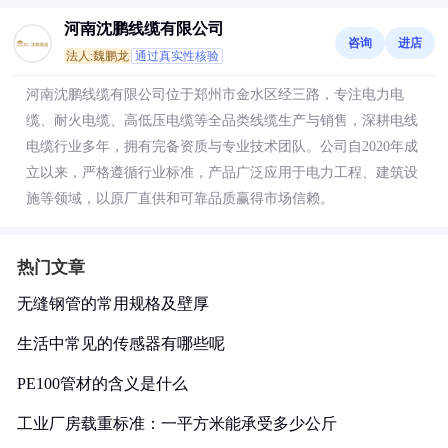
河南沈鹏线缆有限公司
咨询
进店
法人:魏鹏龙
通过真实性核验
河南沈鹏线缆有限公司位于郑州市金水区经三路，专注电力电
缆、耐火电缆、高低压电缆等全品类线缆生产与销售，深耕电线
电缆行业多年，拥有完备资质与专业技术团队。公司自2020年成
立以来，严格遵循行业标准，产品广泛应用于电力工程、建筑设
施等领域，以原厂直供和可靠品质赢得市场信赖。
热门文章
无缝钢管的常用规格及壁厚
生活中常见的传感器有哪些呢
PE100管材的含义是什么
工业厂房载重标准：一平方米能承受多少公斤