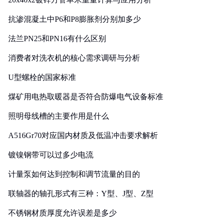
抗渗混凝土中P6和P8膨胀剂分别加多少
法兰PN25和PN16有什么区别
消费者对洗衣机的核心需求调研与分析
U型螺栓的国家标准
煤矿用电热取暖器是否符合防爆电气设备标准
照明母线槽的主要作用是什么
A516Gr70对应国内材质及低温冲击要求解析
镀镍钢带可以过多少电流
计量泵如何达到控制和调节流量的目的
联轴器的轴孔形式有三种：Y型、J型、Z型
不锈钢材质厚度允许误差是多少