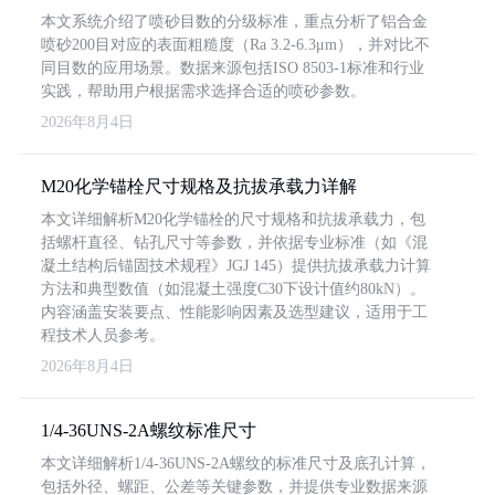
本文系统介绍了喷砂目数的分级标准，重点分析了铝合金
喷砂200目对应的表面粗糙度（Ra 3.2-6.3μm），并对比不
同目数的应用场景。数据来源包括ISO 8503-1标准和行业
实践，帮助用户根据需求选择合适的喷砂参数。
2026年8月4日
M20化学锚栓尺寸规格及抗拔承载力详解
本文详细解析M20化学锚栓的尺寸规格和抗拔承载力，包
括螺杆直径、钻孔尺寸等参数，并依据专业标准（如《混
凝土结构后锚固技术规程》JGJ 145）提供抗拔承载力计算
方法和典型数值（如混凝土强度C30下设计值约80kN）。
内容涵盖安装要点、性能影响因素及选型建议，适用于工
程技术人员参考。
2026年8月4日
1/4-36UNS-2A螺纹标准尺寸
本文详细解析1/4-36UNS-2A螺纹的标准尺寸及底孔计算，
包括外径、螺距、公差等关键参数，并提供专业数据来源