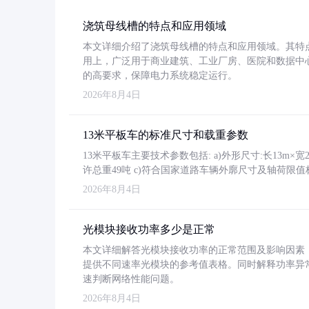
浇筑母线槽的特点和应用领域
本文详细介绍了浇筑母线槽的特点和应用领域。其特
用上，广泛用于商业建筑、工业厂房、医院和数据中
的高要求，保障电力系统稳定运行。
2026年8月4日
13米平板车的标准尺寸和载重参数
13米平板车主要技术参数包括: a)外形尺寸:长13m×宽2.4
许总重49吨 c)符合国家道路车辆外廓尺寸及轴荷限值
2026年8月4日
光模块接收功率多少是正常
本文详细解答光模块接收功率的正常范围及影响因素，重
提供不同速率光模块的参考值表格。同时解释功率异
速判断网络性能问题。
2026年8月4日