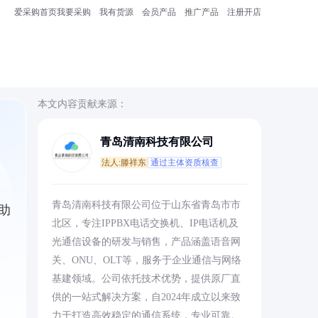
爱采购首页
我要采购
我有货源
会员产品
推广产品
注册开店
本文内容贡献来源：
青岛清南科技有限公司
法人:滕祥东
通过主体资质核查
，
青岛清南科技有限公司位于山东省青岛市市
助
北区，专注IPPBX电话交换机、IP电话机及
光通信设备的研发与销售，产品涵盖语音网
关、ONU、OLT等，服务于企业通信与网络
基建领域。公司依托技术优势，提供原厂直
供的一站式解决方案，自2024年成立以来致
力于打造高效稳定的通信系统，专业可靠。