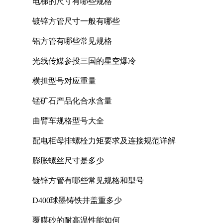
电梯的尺寸有哪些规格
镀锌方管尺寸一般有哪些
铝方管有哪些常见规格
光线传媒参投三国的星空爆冷
横担型号对应重量
锰矿石产品化合水含量
曲臂车规格型号大全
配电柜母排螺栓力矩要求及连接规范详解
膨胀螺丝尺寸是多少
镀锌方管有哪些常见规格和型号
D400球墨铸铁井盖重多少
覆膜砂的耐高温性能如何