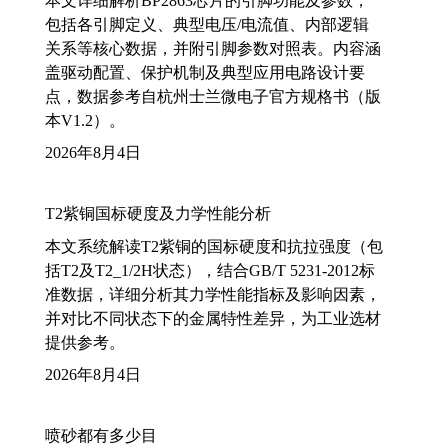
本文详细解析BP2863芯片的引脚功能及参数，
包括各引脚定义、典型电压/电流值、内部逻辑
关系等核心数据，并附引脚参数对照表。内容涵
盖驱动配置、保护机制及典型应用电路设计要
点，数据参考自杭州士兰微电子官方规格书（版
本V1.2）。
2026年8月4日
T2紫铜国标硬度及力学性能分析
本文系统解读T2紫铜的国标硬度和抗拉强度（包
括T2及T2_1/2H状态），结合GB/T 5231-2012标
准数据，详细分析其力学性能指标及影响因素，
并对比不同状态下的金属特性差异，为工业选材
提供参考。
2026年8月4日
喷砂都有多少目