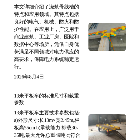
本文详细介绍了浇筑母线槽的
特点和应用领域。其特点包括
良好的电气、机械、防火和防
护性能。在应用上，广泛用于
商业建筑、工业厂房、医院和
数据中心等场所，凭借自身优
势满足不同领域对电力供应的
高要求，保障电力系统稳定运
行。
2026年8月4日
13米平板车的标准尺寸和载重
参数
13米平板车主要技术参数包括:
a)外形尺寸:长13m×宽2.45m,栏
板高55cm b)承载能力:标载30-
35吨,最大允许总重49吨 c)符合