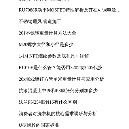
RU7088R功率MOSFET特性解析及其在可调电源设
计中的实践
不锈钢通风 管道施工
201不锈钢重量计算方法大全
M20螺纹大径和小径是多少
1-1/4 NPT螺纹参数及底孔尺寸详解
F1010E是什么管？能否用3205或3505代换
20x40x2镀锌方管单米重量计算与应用分析
抗渗混凝土中P6和P8膨胀剂分别加多少
法兰PN25和PN16有什么区别
消费者对洗衣机的核心需求调研与分析
U型螺栓的国家标准