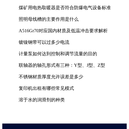
煤矿用电热取暖器是否符合防爆电气设备标准
照明母线槽的主要作用是什么
A516Gr70对应国内材质及低温冲击要求解析
镀镍钢带可以过多少电流
计量泵如何达到控制和调节流量的目的
联轴器的轴孔形式有三种：Y型、J型、Z型
不锈钢材质厚度允许误差是多少
复印机出租有哪些常见模式
溶于水的润滑剂的种类