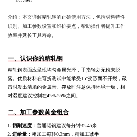
介绍：
本文详解精轧钢的正确使用方法，包括材料特性
识别、加工参数设置和维护要点，帮助操作者提升工作
效率并延长工具寿命。
一、认识你的精轧钢
精轧钢表面应呈现均匀金属光泽，手指轻划无粉末脱
落。优质材料在弯折测试中能承受15°变形而不开裂，敲
击时发出清脆的金属音。存放时注意保持环境干燥，相
对湿度建议控制在45%-55%之间。
二、加工参数黄金组合
切削速度
：普通碳钢建议每分钟35-45米
进给量
：粗加工每转0.3mm，精加工减半