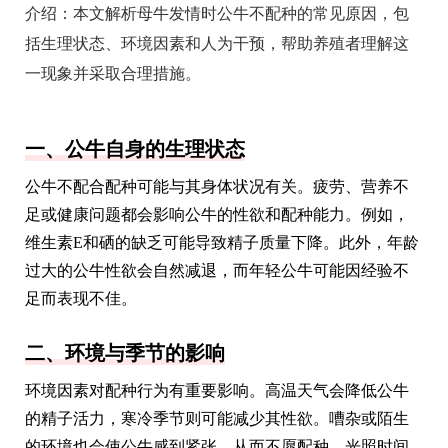
介绍：
本文解析母牛发情时公牛不配种的常见原因，包
括生理状态、环境因素和人为干预，帮助养殖者理解这
一现象并采取合理措施。
一、公牛自身的生理状态
公牛不配合配种可能与其身体状况有关。疲劳、营养不
足或健康问题都会影响公牛的性欲和配种能力。例如，
维生素E和硒的缺乏可能导致精子质量下降。此外，年龄
过大的公牛性欲会自然减退，而年轻公牛可能因经验不
足而表现不佳。
二、环境与季节的影响
环境因素对配种行为有重要影响。高温天气会降低公牛
的精子活力，寒冷季节则可能减少其性欲。嘈杂或陌生
的环境也会使公牛感到紧张，从而不愿配种。光照时间