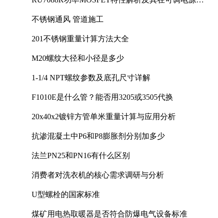
计中的实践
不锈钢通风 管道施工
201不锈钢重量计算方法大全
M20螺纹大径和小径是多少
1-1/4 NPT螺纹参数及底孔尺寸详解
F1010E是什么管？能否用3205或3505代换
20x40x2镀锌方管单米重量计算与应用分析
抗渗混凝土中P6和P8膨胀剂分别加多少
法兰PN25和PN16有什么区别
消费者对洗衣机的核心需求调研与分析
U型螺栓的国家标准
煤矿用电热取暖器是否符合防爆电气设备标准