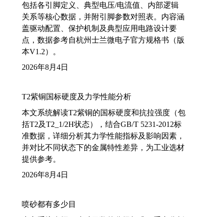
包括各引脚定义、典型电压/电流值、内部逻辑
关系等核心数据，并附引脚参数对照表。内容涵
盖驱动配置、保护机制及典型应用电路设计要
点，数据参考自杭州士兰微电子官方规格书（版
本V1.2）。
2026年8月4日
T2紫铜国标硬度及力学性能分析
本文系统解读T2紫铜的国标硬度和抗拉强度（包
括T2及T2_1/2H状态），结合GB/T 5231-2012标
准数据，详细分析其力学性能指标及影响因素，
并对比不同状态下的金属特性差异，为工业选材
提供参考。
2026年8月4日
喷砂都有多少目