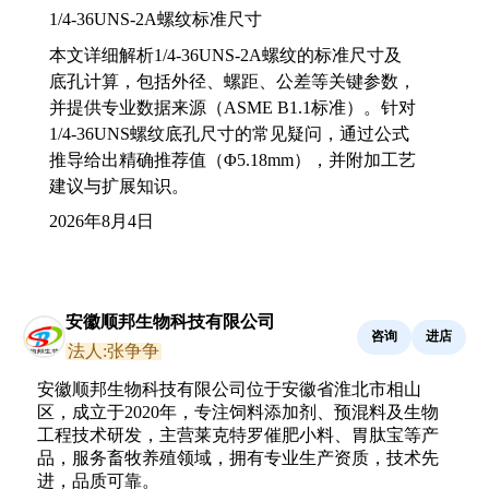
1/4-36UNS-2A螺纹标准尺寸
本文详细解析1/4-36UNS-2A螺纹的标准尺寸及
底孔计算，包括外径、螺距、公差等关键参数，
并提供专业数据来源（ASME B1.1标准）。针对
1/4-36UNS螺纹底孔尺寸的常见疑问，通过公式
推导给出精确推荐值（Φ5.18mm），并附加工艺
建议与扩展知识。
2026年8月4日
安徽顺邦生物科技有限公司
咨询
进店
法人:张争争
安徽顺邦生物科技有限公司位于安徽省淮北市相山
区，成立于2020年，专注饲料添加剂、预混料及生物
工程技术研发，主营莱克特罗催肥小料、胃肽宝等产
品，服务畜牧养殖领域，拥有专业生产资质，技术先
进，品质可靠。