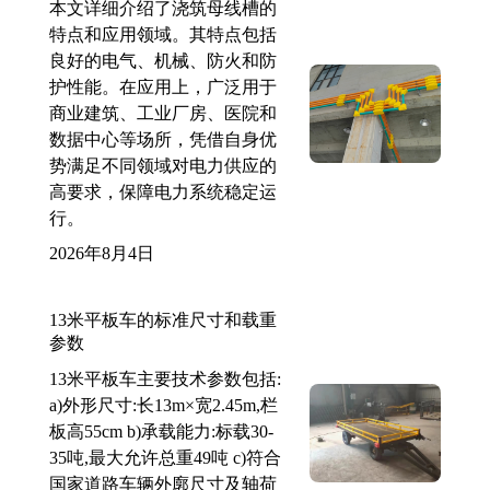
本文详细介绍了浇筑母线槽的
特点和应用领域。其特点包括
良好的电气、机械、防火和防
护性能。在应用上，广泛用于
商业建筑、工业厂房、医院和
数据中心等场所，凭借自身优
势满足不同领域对电力供应的
高要求，保障电力系统稳定运
行。
2026年8月4日
13米平板车的标准尺寸和载重
参数
13米平板车主要技术参数包括:
a)外形尺寸:长13m×宽2.45m,栏
板高55cm b)承载能力:标载30-
35吨,最大允许总重49吨 c)符合
国家道路车辆外廓尺寸及轴荷