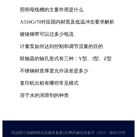
照明母线槽的主要作用是什么
A516Gr70对应国内材质及低温冲击要求解析
镀镍钢带可以过多少电流
计量泵如何达到控制和调节流量的目的
联轴器的轴孔形式有三种：Y型、J型、Z型
不锈钢材质厚度允许误差是多少
复印机出租有哪些常见模式
溶于水的润滑剂的种类
药品医疗器械网络信息服务备案(京)网药械信息备字（2021）第00159号