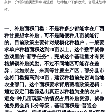
条件，介绍补贴类型和申请流程，助种植户了解政策、合理规划种
植。
一、补贴面积门槛：不是种多少都能拿在广西
种甘蔗想拿补贴，可不是随便种几亩就能行
的。目前政策主要针对规模化种植户，
一般要
求单户种植面积达到20亩以上
。这个数字就像
游戏里的“新手任务”，完成这个基础量才有资
格解锁补贴奖励。不过不同地区可能存在差
异，比如崇左、来宾等甘蔗主产区，部分县市
会将门槛提高到30亩，建议种植前先咨询当地
农业部门。这个面积要求背后藏着政策逻辑：
通过设定门槛筛选出真正以种植为业的农户，
避免“种几亩玩票”的情况占用补贴资源。就像
健身房会员卡分等级，基础面积是“普通会