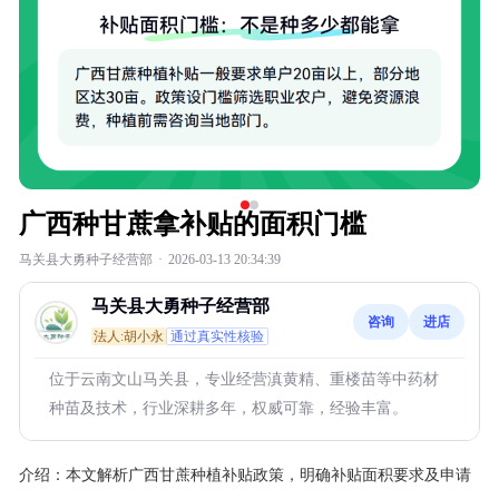
广西种甘蔗拿补贴的面积门槛
马关县大勇种子经营部
·
2026-03-13 20:34:39
马关县大勇种子经营部
咨询
进店
法人:胡小永
通过真实性核验
位于云南文山马关县，专业经营滇黄精、重楼苗等中药材
种苗及技术，行业深耕多年，权威可靠，经验丰富。
介绍：
本文解析广西甘蔗种植补贴政策，明确补贴面积要求及申请