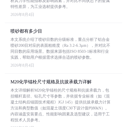
析其力学性能指标及影响因素，并对比不同状态下的金属
特性差异，为工业选材提供参考。
2026年8月4日
喷砂都有多少目
本文系统介绍了喷砂目数的分级标准，重点分析了铝合金
喷砂200目对应的表面粗糙度（Ra 3.2-6.3μm），并对比不
同目数的应用场景。数据来源包括ISO 8503-1标准和行业
实践，帮助用户根据需求选择合适的喷砂参数。
2026年8月4日
M20化学锚栓尺寸规格及抗拔承载力详解
本文详细解析M20化学锚栓的尺寸规格和抗拔承载力，包
括螺杆直径、钻孔尺寸等参数，并依据专业标准（如《混
凝土结构后锚固技术规程》JGJ 145）提供抗拔承载力计算
方法和典型数值（如混凝土强度C30下设计值约80kN）。
内容涵盖安装要点、性能影响因素及选型建议，适用于工
程技术人员参考。