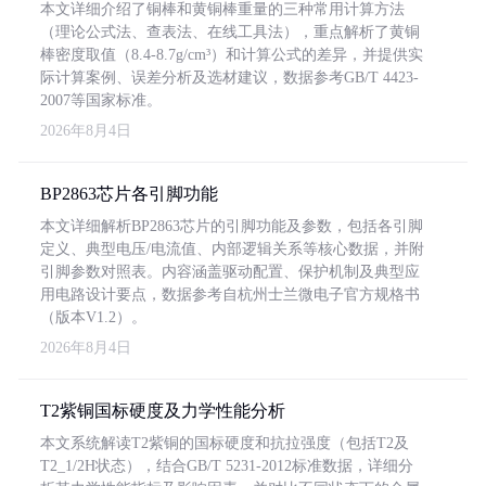
本文详细介绍了铜棒和黄铜棒重量的三种常用计算方法
（理论公式法、查表法、在线工具法），重点解析了黄铜
棒密度取值（8.4-8.7g/cm³）和计算公式的差异，并提供实
际计算案例、误差分析及选材建议，数据参考GB/T 4423-
2007等国家标准。
2026年8月4日
BP2863芯片各引脚功能
本文详细解析BP2863芯片的引脚功能及参数，包括各引脚
定义、典型电压/电流值、内部逻辑关系等核心数据，并附
引脚参数对照表。内容涵盖驱动配置、保护机制及典型应
用电路设计要点，数据参考自杭州士兰微电子官方规格书
（版本V1.2）。
2026年8月4日
T2紫铜国标硬度及力学性能分析
本文系统解读T2紫铜的国标硬度和抗拉强度（包括T2及
T2_1/2H状态），结合GB/T 5231-2012标准数据，详细分