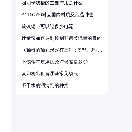
照明母线槽的主要作用是什么
A516Gr70对应国内材质及低温冲击要
求解析
镀镍钢带可以过多少电流
计量泵如何达到控制和调节流量的目的
联轴器的轴孔形式有三种：Y型、J型、
Z型
不锈钢材质厚度允许误差是多少
复印机出租有哪些常见模式
溶于水的润滑剂的种类