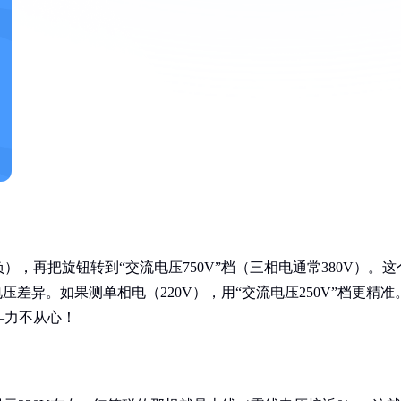
，再把旋钮转到“交流电压750V”档（三相电通常380V）。这
差异。如果测单相电（220V），用“交流电压250V”档更精准
—力不从心！