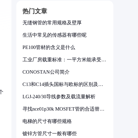
热门文章
无缝钢管的常用规格及壁厚
生活中常见的传感器有哪些呢
PE100管材的含义是什么
工业厂房载重标准：一平方米能承受多
少公斤
CONOSTAN公司简介
C13和C14插头国标与欧标的区别及其
标准解析
个
LGJ-240/30导线参数及载流量解析
。
寻找nce01p30k MOSFET管的合适替代
型号
电梯的尺寸有哪些规格
镀锌方管尺寸一般有哪些