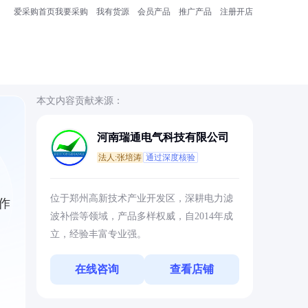
爱采购首页
我要采购
我有货源
会员产品
推广产品
注册开店
本文内容贡献来源：
河南瑞通电气科技有限公司
法人:张培涛
通过深度核验
位于郑州高新技术产业开发区，深耕电力滤
作
波补偿等领域，产品多样权威，自2014年成
立，经验丰富专业强。
在线咨询
查看店铺