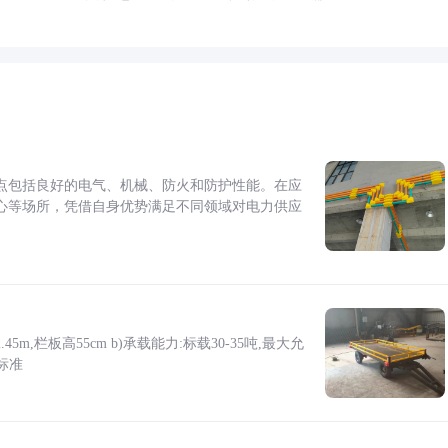
点包括良好的电气、机械、防火和防护性能。在应
心等场所，凭借自身优势满足不同领域对电力供应
5m,栏板高55cm b)承载能力:标载30-35吨,最大允
标准