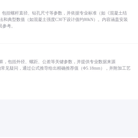
力，包括螺杆直径、钻孔尺寸等参数，并依据专业标准（如《混凝土结
方法和典型数值（如混凝土强度C30下设计值约80kN）。内容涵盖安装
员参考。
底孔计算，包括外径、螺距、公差等关键参数，并提供专业数据来源
孔尺寸的常见疑问，通过公式推导给出精确推荐值（Φ5.18mm），并附加工艺