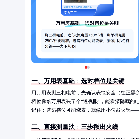
一、万用表基础：选对档位是关键
用万用表测三相电前，先确认表笔安全（红正黑负）
档位像给万用表装了个“透视眼”，能看清隐藏的电压
记住：选错档位可能烧表，就像用小勺舀火锅—
二、直接测量法：三步揪出火线