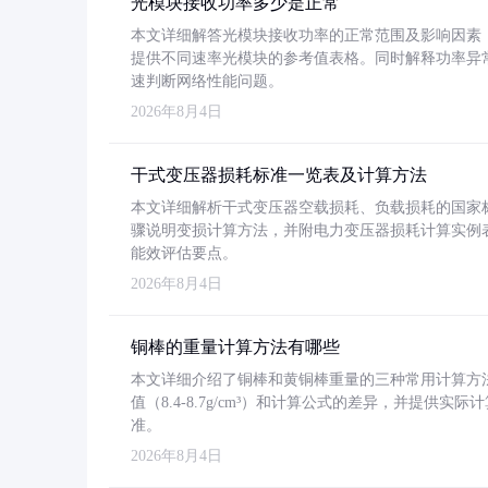
光模块接收功率多少是正常
本文详细解答光模块接收功率的正常范围及影响因素，重
提供不同速率光模块的参考值表格。同时解释功率异
速判断网络性能问题。
2026年8月4日
干式变压器损耗标准一览表及计算方法
本文详细解析干式变压器空载损耗、负载损耗的国家标准（GB
骤说明变损计算方法，并附电力变压器损耗计算实例表格
能效评估要点。
2026年8月4日
铜棒的重量计算方法有哪些
本文详细介绍了铜棒和黄铜棒重量的三种常用计算方
值（8.4-8.7g/cm³）和计算公式的差异，并提供实际
准。
2026年8月4日