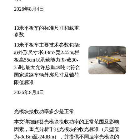
2026年8月4日
13米平板车的标准尺寸和载重
参数
13米平板车主要技术参数包括:
a)外形尺寸:长13m×宽2.45m,栏
板高55cm b)承载能力:标载30-
35吨,最大允许总重49吨 c)符合
国家道路车辆外廓尺寸及轴荷
限值标准
2026年8月4日
光模块接收功率多少是正常
本文详细解答光模块接收功率的正常范围及影响
因素，重点分析千兆光模块的收光标准（典型值
为-3dBm至-24dBm），并提供不同速率光模块的