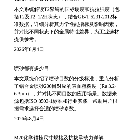
本文系统解读T2紫铜的国标硬度和抗拉强度（包
括T2及T2_1/2H状态），结合GB/T 5231-2012标
准数据，详细分析其力学性能指标及影响因素，
并对比不同状态下的金属特性差异，为工业选材
提供参考。
2026年8月4日
喷砂都有多少目
本文系统介绍了喷砂目数的分级标准，重点分析
了铝合金喷砂200目对应的表面粗糙度（Ra 3.2-
6.3μm），并对比不同目数的应用场景。数据来
源包括ISO 8503-1标准和行业实践，帮助用户根
据需求选择合适的喷砂参数。
2026年8月4日
M20化学锚栓尺寸规格及抗拔承载力详解