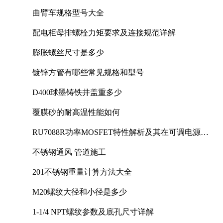
曲臂车规格型号大全
配电柜母排螺栓力矩要求及连接规范详解
膨胀螺丝尺寸是多少
镀锌方管有哪些常见规格和型号
D400球墨铸铁井盖重多少
覆膜砂的耐高温性能如何
RU7088R功率MOSFET特性解析及其在可调电源设
计中的实践
不锈钢通风 管道施工
201不锈钢重量计算方法大全
M20螺纹大径和小径是多少
1-1/4 NPT螺纹参数及底孔尺寸详解