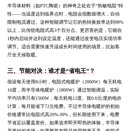
半导体材料（如PTC陶瓷）的神奇之处在于“热敏电阻”特
性——当温度达到临界点时，电阻会指数级增大，自动
限制电流通过。这种智能调节让它的热转换效率达到98%
以上，比传统电阻式高3个百分点。更厉害的是，它能在
1秒内启动并达到设定温度，还能通过改变电压实现功率
调节。适合需要快速升温或长时间使用的场景，比如客
厅全天候取暖。
三、节能对决：谁才是“省电王”？
假设每天使用8小时，电阻式电暖炉（2000W）每天耗电
16度，而半导体电暖炉（1800W）通过智能调温，实际
平均功率只有1500W，每天耗电12度。按0.6元/度的电价
计算，每月能省下72元电费。不过半导体电暖炉的初始
价格通常比电阻式高20%-30%，但长期使用下来，电费
节省足以覆盖差价。如果追求即开即热的体验，半导体
是更好的选择；如果预算有限且使用频率不高，电阻式