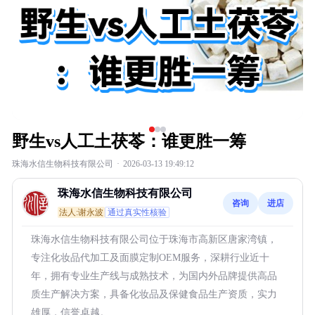
野生vs人工土茯苓：谁更胜一筹
珠海水信生物科技有限公司
·
2026-03-13 19:49:12
珠海水信生物科技有限公司
咨询
进店
法人:谢永波
通过真实性核验
珠海水信生物科技有限公司位于珠海市高新区唐家湾镇，
专注化妆品代加工及面膜定制OEM服务，深耕行业近十
年，拥有专业生产线与成熟技术，为国内外品牌提供高品
质生产解决方案，具备化妆品及保健食品生产资质，实力
雄厚，信誉卓越。