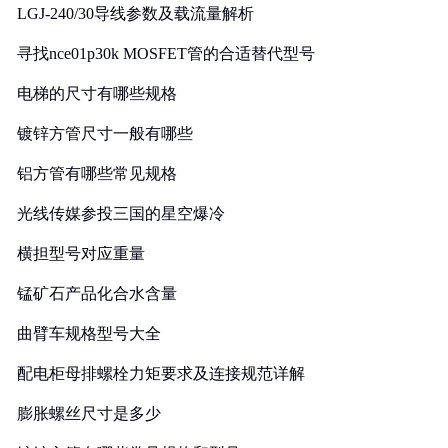
LGJ-240/30导线参数及载流量解析
寻找nce01p30k MOSFET管的合适替代型号
电梯的尺寸有哪些规格
镀锌方管尺寸一般有哪些
铝方管有哪些常见规格
光线传媒参投三国的星空爆冷
横担型号对应重量
锰矿石产品化合水含量
曲臂车规格型号大全
配电柜母排螺栓力矩要求及连接规范详解
膨胀螺丝尺寸是多少