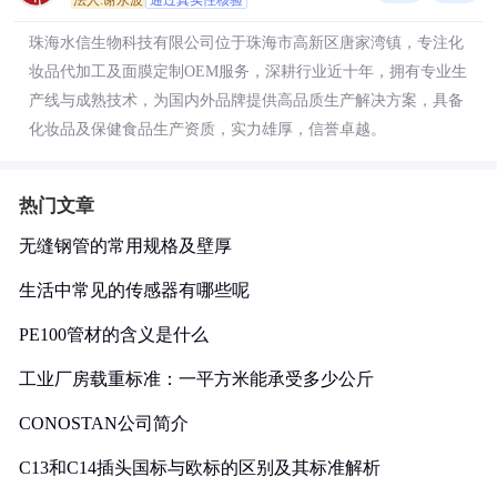
法人:谢永波
通过真实性核验
珠海水信生物科技有限公司位于珠海市高新区唐家湾镇，专注化
妆品代加工及面膜定制OEM服务，深耕行业近十年，拥有专业生
产线与成熟技术，为国内外品牌提供高品质生产解决方案，具备
化妆品及保健食品生产资质，实力雄厚，信誉卓越。
热门文章
无缝钢管的常用规格及壁厚
生活中常见的传感器有哪些呢
PE100管材的含义是什么
工业厂房载重标准：一平方米能承受多少公斤
CONOSTAN公司简介
C13和C14插头国标与欧标的区别及其标准解析