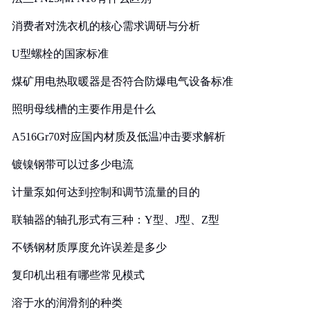
消费者对洗衣机的核心需求调研与分析
U型螺栓的国家标准
煤矿用电热取暖器是否符合防爆电气设备标准
照明母线槽的主要作用是什么
A516Gr70对应国内材质及低温冲击要求解析
镀镍钢带可以过多少电流
计量泵如何达到控制和调节流量的目的
联轴器的轴孔形式有三种：Y型、J型、Z型
不锈钢材质厚度允许误差是多少
复印机出租有哪些常见模式
溶于水的润滑剂的种类