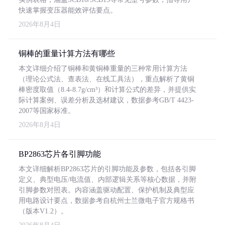
快速掌握变压器能效评估要点。
2026年8月4日
铜棒的重量计算方法有哪些
本文详细介绍了铜棒和黄铜棒重量的三种常用计算方法
（理论公式法、查表法、在线工具法），重点解析了黄铜
棒密度取值（8.4-8.7g/cm³）和计算公式的差异，并提供实
际计算案例、误差分析及选材建议，数据参考GB/T 4423-
2007等国家标准。
2026年8月4日
BP2863芯片各引脚功能
本文详细解析BP2863芯片的引脚功能及参数，包括各引脚
定义、典型电压/电流值、内部逻辑关系等核心数据，并附
引脚参数对照表。内容涵盖驱动配置、保护机制及典型应
用电路设计要点，数据参考自杭州士兰微电子官方规格书
（版本V1.2）。