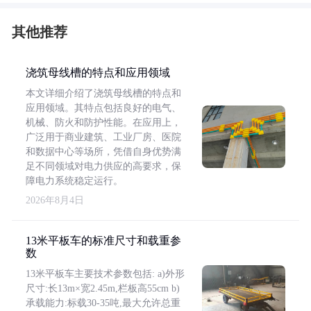
其他推荐
浇筑母线槽的特点和应用领域
本文详细介绍了浇筑母线槽的特点和
应用领域。其特点包括良好的电气、
机械、防火和防护性能。在应用上，
广泛用于商业建筑、工业厂房、医院
和数据中心等场所，凭借自身优势满
足不同领域对电力供应的高要求，保
障电力系统稳定运行。
2026年8月4日
13米平板车的标准尺寸和载重参
数
13米平板车主要技术参数包括: a)外形
尺寸:长13m×宽2.45m,栏板高55cm b)
承载能力:标载30-35吨,最大允许总重