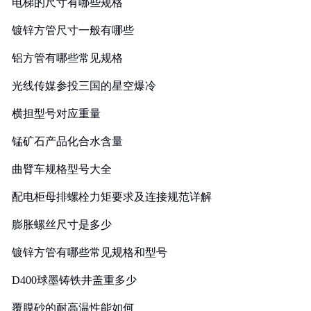
电梯的尺寸有哪些规格
镀锌方管尺寸一般有哪些
铝方管有哪些常见规格
光线传媒参投三国的星空爆冷
横担型号对应重量
锰矿石产品化合水含量
曲臂车规格型号大全
配电柜母排螺栓力矩要求及连接规范详解
膨胀螺丝尺寸是多少
镀锌方管有哪些常见规格和型号
D400球墨铸铁井盖重多少
覆膜砂的耐高温性能如何