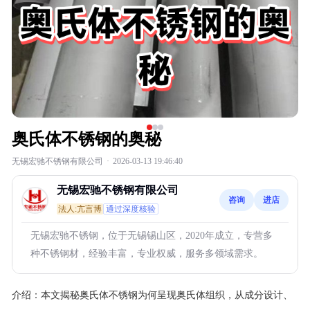
奥氏体不锈钢的奥秘
无锡宏驰不锈钢有限公司
·
2026-03-13 19:46:40
无锡宏驰不锈钢有限公司
咨询
进店
法人:亢言博
通过深度核验
无锡宏驰不锈钢，位于无锡锡山区，2020年成立，专营多
种不锈钢材，经验丰富，专业权威，服务多领域需求。
介绍：
本文揭秘奥氏体不锈钢为何呈现奥氏体组织，从成分设计、