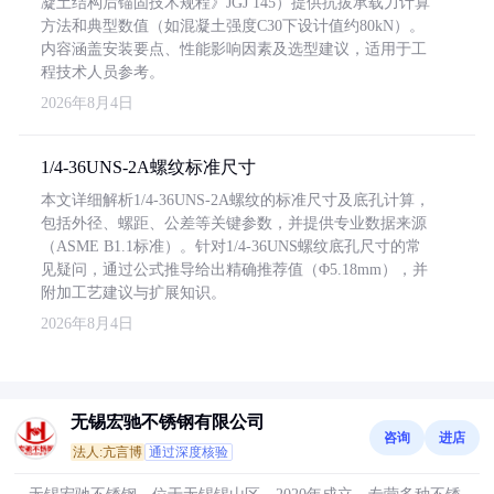
凝土结构后锚固技术规程》JGJ 145）提供抗拔承载力计算
方法和典型数值（如混凝土强度C30下设计值约80kN）。
内容涵盖安装要点、性能影响因素及选型建议，适用于工
程技术人员参考。
2026年8月4日
1/4-36UNS-2A螺纹标准尺寸
本文详细解析1/4-36UNS-2A螺纹的标准尺寸及底孔计算，
包括外径、螺距、公差等关键参数，并提供专业数据来源
（ASME B1.1标准）。针对1/4-36UNS螺纹底孔尺寸的常
见疑问，通过公式推导给出精确推荐值（Φ5.18mm），并
附加工艺建议与扩展知识。
2026年8月4日
无锡宏驰不锈钢有限公司
咨询
进店
法人:亢言博
通过深度核验