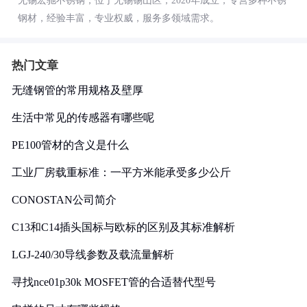
无锡宏驰不锈钢，位于无锡锡山区，2020年成立，专营多种不锈
钢材，经验丰富，专业权威，服务多领域需求。
热门文章
无缝钢管的常用规格及壁厚
生活中常见的传感器有哪些呢
PE100管材的含义是什么
工业厂房载重标准：一平方米能承受多少公斤
CONOSTAN公司简介
C13和C14插头国标与欧标的区别及其标准解析
LGJ-240/30导线参数及载流量解析
寻找nce01p30k MOSFET管的合适替代型号