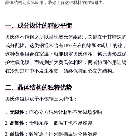
晶体结构到实际应用，带你了解这种材料的独特魅力。
一、成分设计的精妙平衡
奥氏体不锈钢之所以呈现奥氏体组织，关键在于其特殊的
成分配比。这类钢通常含有18%左右的铬和8%以上的镍，
这种黄金组合在室温下就能稳定奥氏体相。铬元素形成保
护性氧化膜，而镍则扩大奥氏体相区，两者协同作用让钢
在冷却过程中不发生相变，始终保持面心立方结构。
二、晶体结构的独特优势
奥氏体组织赋予不锈钢三大特性：
无磁性
：面心立方结构让材料不受磁场影响
高韧性
：滑移系多，低温下也不易脆裂
耐蚀性
：致密原子排列阻挡腐蚀介质渗透