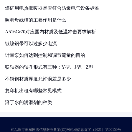
煤矿用电热取暖器是否符合防爆电气设备标准
照明母线槽的主要作用是什么
A516Gr70对应国内材质及低温冲击要求解析
镀镍钢带可以过多少电流
计量泵如何达到控制和调节流量的目的
联轴器的轴孔形式有三种：Y型、J型、Z型
不锈钢材质厚度允许误差是多少
复印机出租有哪些常见模式
溶于水的润滑剂的种类
药品医疗器械网络信息服务备案(京)网药械信息备字（2021）第00159号