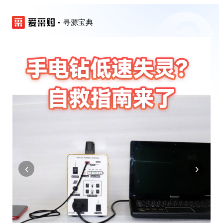
寻源宝典
‹
›